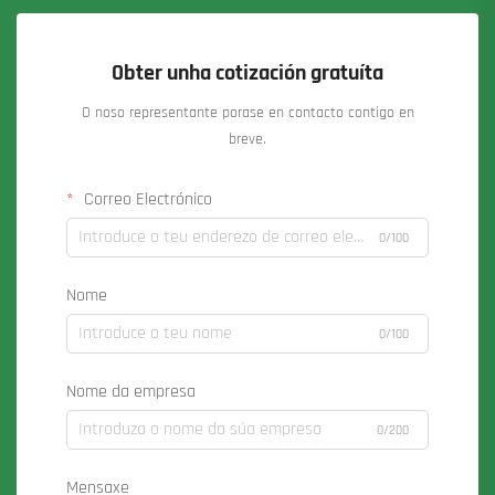
Obter unha cotización gratuíta
O noso representante porase en contacto contigo en
breve.
Correo Electrónico
0/100
Nome
0/100
Nome da empresa
0/200
Mensaxe