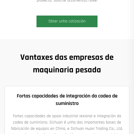
proxecto. Solicite orzamentos hoxe!
Obter unha cotización
Vantaxes das empresas de
maquinaria pesada
Fortas capacidades de integración da cadea de
suministro
Fortes capacidades de apoio industrial rexional e integración da
cadea de suministro. Sichuan é unha das importantes bases de
fabricación de equipos en China, e Sichuan Huaxi Trading Co., Ltd.