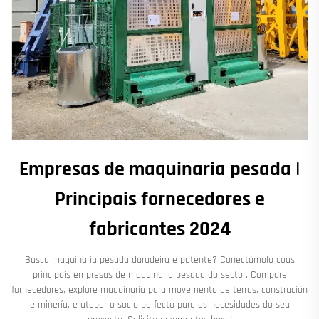
Empresas de maquinaria pesada |
Principais fornecedores e
fabricantes 2024
Busca maquinaria pesada duradeira e potente? Conectámolo coas
principais empresas de maquinaria pesada do sector. Compare
fornecedores, explore maquinaria para movemento de terras, construción
e minería, e atopar o socio perfecto para as necesidades do seu