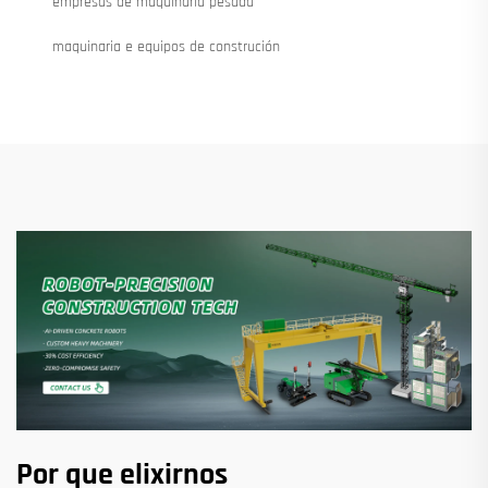
empresas de maquinaria pesada
maquinaria e equipos de construción
Por que elixirnos