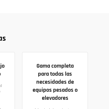
as
jo
Gama completa
o
para todas las
necesidades de
ad
equipos pesados o
e
elevadores