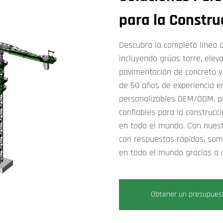
para la Constru
Descubra la completa línea
incluyendo grúas torre, elev
pavimentación de concreto y
de 50 años de experiencia en
personalizables OEM/ODM, p
confiables para la construcci
en todo el mundo. Con nuestr
con respuestas rápidas, somo
en todo el mundo gracias a
Obtener un presupues