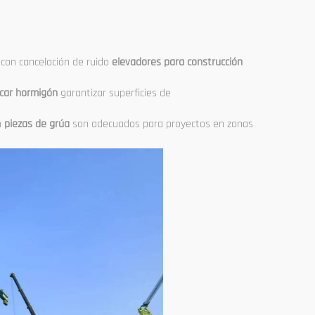
 con cancelación de ruido
elevadores para construcción
ocar hormigón
garantizar superficies de
n
piezas de grúa
son adecuados para proyectos en zonas