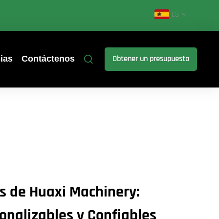
ES
ias
Contáctenos
Obtener un presupuesto
s de Huaxi Machinery:
onalizables y Confiables