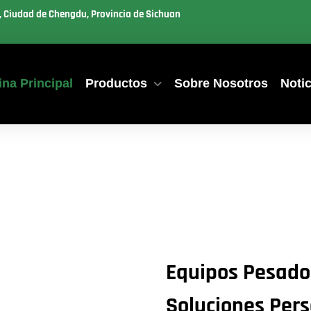
u, Ciudad de Chengdu, Provincia de Sichuan
na Principal
Productos
Sobre Nosotros
Notic
Equipos Pesado
Soluciones Pers