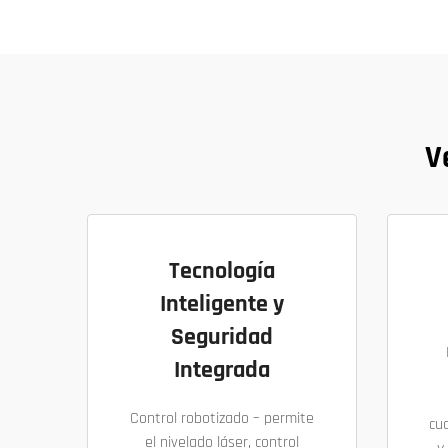
V
Tecnología
Inteligente y
Seguridad
Integrada
Control robotizado – permite
cua
el nivelado láser, control