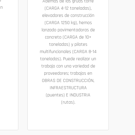
e
Además de las grúas torre
ón
(CARGA 4-12 toneladas),
elevadores de construcción
(CARGA 1250 kg), hemos
lanzado pavimentadoras de
concreto (CARGA de 10+
toneladas) y pilotes
multifuncionales (CARGA 8-14
toneladas). Puede realizar un
trabajo con una variedad de
proveedores; trabajos en
OBRAS DE CONSTRUCCIÓN,
INFRAESTRUCTURA
(puentes) E INDUSTRIA
(rutas).