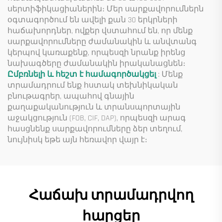
սերտիֆիկացիաներին։ Մեր սարքավորումներն
օգտագործում են ավելի քան 30 երկրների
հաճախորդներ, ովքեր վստահում են, որ մենք
սարքավորումները ժամանակին և անվտանգ
կերպով կառաքենք, որպեսզի նրանք իրենց
նախագծերը ժամանակին իրականացնեն։
Ըմբռնելի և հեշտ է համագործակցել
: Մենք
տրամադրում ենք հստակ տեխնիկական
բնութագրեր, ապահով գնային
քաղաքականություն և տրանսպորտային
աջակցություն (FOB, CIF, DAP), որպեսզի արագ
հասցնենք սարքավորումները ձեր տեղում,
նույնիսկ եթե այն հեռավոր վայր է։
Հաճախ տրամադրվող
հարցեր