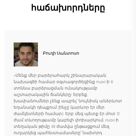
հաճախորդները
Բուդի Սանտոսո
«Մենք մեր բարձրահարկ շինարարական
նախագծի համար օգտագործեցինք Huaxi-ի 8
տոննա բարձրացման ունակությամբ
աշտարակային ճանկերը: Երբեք
խափանումներ չենք ապրել՝ նույնիսկ անձրևոտ
եղանակի դեպքում (ինչը կարևոր էր մեր
ժամկետների համար): Երբ մեզ պետք էր մոտ 12
ժամ տևողությամբ կաբելի փոխարկում, Huaxi-ի
տեղական թիմը 48 ժամվա ընթացքում մեզ
ուղարկեց պահեստամասերը՝ նախորդ