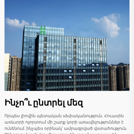
Ինչո՞ւ ընտրել մեզ
Որպես լիովին պետական սեփականություն, Հուասին
առևտրի ոլորտում մի շարք կորի առավելություններ է
ունենում, ինչպես օրինակ՝ ամրագրված վստահություն,