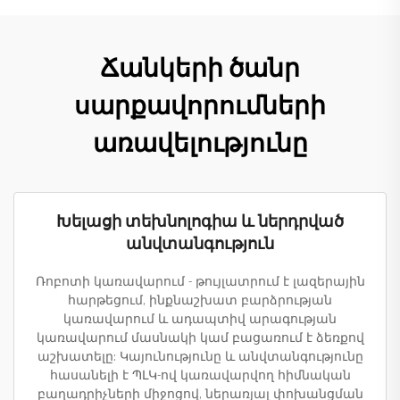
Ճանկերի ծանր
սարքավորումների
առավելությունը
Խելացի տեխնոլոգիա և ներդրված
անվտանգություն
Ռոբոտի կառավարում - թույլատրում է լազերային
հարթեցում, ինքնաշխատ բարձրության
կառավարում և ադապտիվ արագության
կառավարում մասնակի կամ բացառում է ձեռքով
աշխատելը: Կայունությունը և անվտանգությունը
հասանելի է ՊԼԿ-ով կառավարվող հիմնական
բաղադրիչների միջոցով, ներառյալ փոխանցման