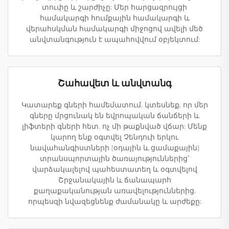
տուփը և շարժիչը: Մեր հարցազրույցի
համակարգի հումքային համակարգի և
վերահսկման համակարգի միջոցով ավելի մեծ
անվտանգություն է ապահովվում օբյեկտում:
Շահավետ և անվտանգ
Կատարեք գների համեմատում. կտեսնեք, որ մեր
գները մրցունակ են եվրոպական ճանճերի և
լիֆտերի գների հետ. ոչ մի թաքնված վճար: Մենք
կարող ենք օգտվել Չենդուի երկու
նավահանգիստների (օդային և ցամաքային)
տրանսպորտային ծառայություններից՝
վարձակալելով պահեստատեղ և օգտվելով
Շրջանակային և ճանապարհ
քաղաքականության առավելություններից,
որպեսզի նվազեցնենք ժամանակը և արժեքը: