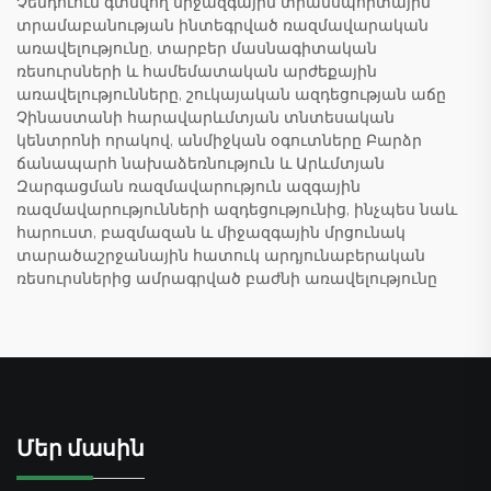
Չենդուում գտնվող միջազգային տրանսպորտային
տրամաբանության ինտեգրված ռազմավարական
առավելությունը, տարբեր մասնագիտական
ռեսուրսների և համեմատական արժեքային
առավելությունները, շուկայական ազդեցության աճը
Չինաստանի հարավարևմտյան տնտեսական
կենտրոնի որակով, անմիջկան օգուտները Բարձր
ճանապարհ նախաձեռնություն և Արևմտյան
Զարգացման ռազմավարություն ազգային
ռազմավարությունների ազդեցությունից, ինչպես նաև
հարուստ, բազմազան և միջազգային մրցունակ
տարածաշրջանային հատուկ արդյունաբերական
ռեսուրսներից ամրագրված բաժնի առավելությունը
Մեր մասին