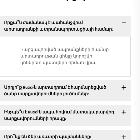
Որքա՞ն ժամանակ է պահանջվում
արտադրանքի և տրանսպորտացիայի համար։
Կարգավորված ապրանքների համար
արտադրության ցիկլը կորոշվի
կոնկրետ պատվերի հիման վրա:
Արդյո՞ք Huaxi-ն արտադրում է հարմարեցված
ծանր սարքավորումների լուծումներ:
Ինչպե՞ս է Huaxi-ն ապահովում մատակարարվող
սարքավորումների որակը:
Որո՞նք են ձեր առևտրի պայմանները: