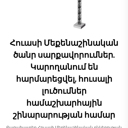
Հուասի Մեքենաշինական
ծանր սարքավորումներ.
Կարողանում են
հարմարեցվել, հուսալի
լուծումներ
համաշխարհային
շինարարության համար
Բացահայտեք Հուասի Մեքենաշինական ընկերության