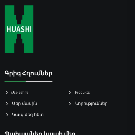
Գրիգ Հղումներ
Əsə səhifə
Produkts
Մեր մասին
Նորություններ
Կապ մեզ հետ
Պահպանեք կապի մեջ