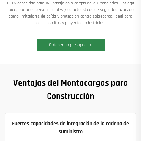
ISO y capacidad para 15+ pasajeros o cargas de 2–3 toneladas. Entrega
rápida, opciones personalizables y características de seguridad avanzada
como limitadores de caída y protección contra sobrecarga. Ideal para
edificios altos y proyectos industriales.
Obtener un presupuesto
Ventajas del Montacargas para
Construcción
Fuertes capacidades de integración de la cadena de
suministro