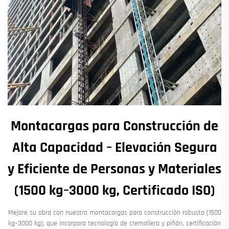
Montacargas para Construcción de
Alta Capacidad – Elevación Segura
y Eficiente de Personas y Materiales
(1500 kg–3000 kg, Certificado ISO)
Mejore su obra con nuestro montacargas para construcción robusto (1500
kg–3000 kg), que incorpora tecnología de cremallera y piñón, certificación