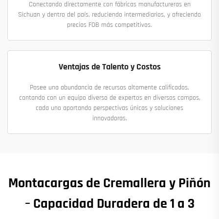
Conectando directamente con fábricas manufactureras en
Sichuan y dentro del país, reduciendo intermediarios, y ofreciendo
precios FOB más competitivos.
Ventajas de Talento y Costos
Posee una abundancia de recursos altamente calificados,
contando con un equipo diverso de expertos en diversos campos,
cada uno aportando perspectivas únicas y soluciones
innovadoras.
Montacargas de Cremallera y Piñón
– Capacidad Duradera de 1 a 3