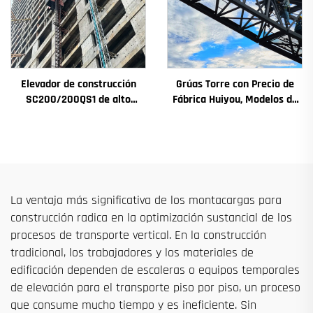
Elevador de construcción
Grúas Torre con Precio de
SC200/200QS1 de alto
Fábrica Huiyou, Modelos de
rendimiento para
4, 5, 6 y 8 Toneladas para
construcción de fachadas y
Sitios de Construcción
pozos de ascensores, en
venta a bajo precio
La ventaja más significativa de los montacargas para
construcción radica en la optimización sustancial de los
procesos de transporte vertical. En la construcción
tradicional, los trabajadores y los materiales de
edificación dependen de escaleras o equipos temporales
de elevación para el transporte piso por piso, un proceso
que consume mucho tiempo y es ineficiente. Sin