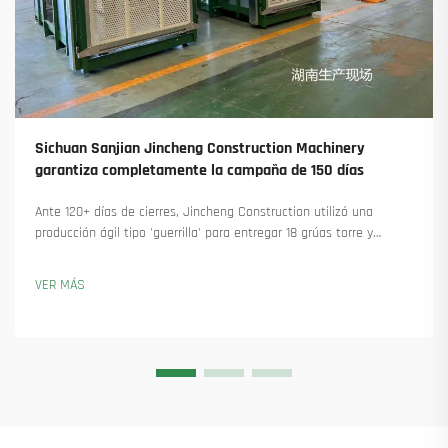
Sichuan Sanjian Jincheng Construction Machinery
garantiza completamente la campaña de 150 días
Ante 120+ días de cierres, Jincheng Construction utilizó una
producción ágil tipo 'guerrilla' para entregar 18 grúas torre y
asegurar más de 45 nuevos pedidos. Descubra cómo mantuvieron
la producción en marcha. Obtenga más información.
VER MÁS