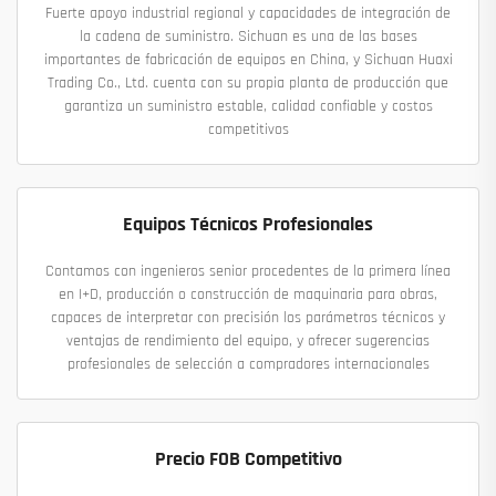
Fuerte apoyo industrial regional y capacidades de integración de
la cadena de suministro. Sichuan es una de las bases
importantes de fabricación de equipos en China, y Sichuan Huaxi
Trading Co., Ltd. cuenta con su propia planta de producción que
garantiza un suministro estable, calidad confiable y costos
competitivos
Equipos Técnicos Profesionales
Contamos con ingenieros senior procedentes de la primera línea
en I+D, producción o construcción de maquinaria para obras,
capaces de interpretar con precisión los parámetros técnicos y
ventajas de rendimiento del equipo, y ofrecer sugerencias
profesionales de selección a compradores internacionales
Precio FOB Competitivo