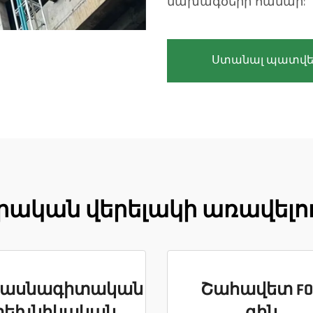
նախագծերի համար:
Ստանալ պատվե
ական վերելակի առավելու
ասնագիտական
Շահավետ FO