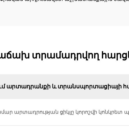
աճախ տրամադրվող հարց
ում արտադրանքի և տրանսպորտացիայի հ
ար արտադրության ցիկլը կորոշվի կոնկրետ պ