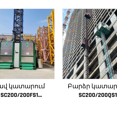
ավ կատարում
Բարձր կատար
SC200/200FS1
SC200/200QS1
ինարարական
Շինարարակ
տանիք շենքի
տանիք շենք