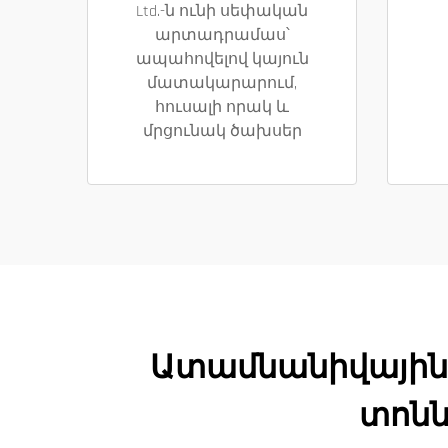
Ltd.-ն ունի սեփական
արտադրամաս՝
ապահովելով կայուն
մատակարարում,
հուսալի որակ և
մրցունակ ծախսեր
Ատամնանիվային շ
տոնն