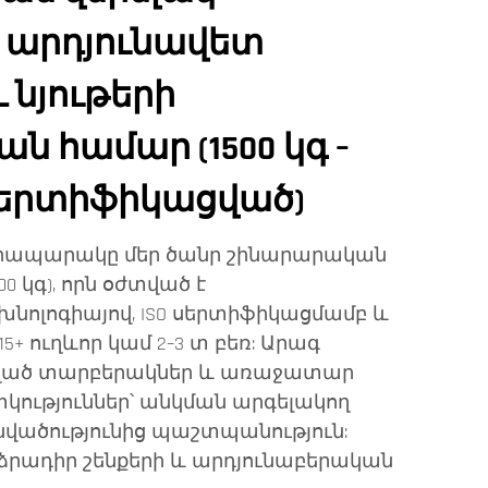
 արդյունավետ
 նյութերի
 համար (1500 կգ –
O սերտիֆիկացված)
հրապարակը մեր ծանր շինարարական
000 կգ), որն օժտված է
ոլոգիայով, ISO սերտիֆիկացմամբ և
5+ ուղևոր կամ 2–3 տ բեռ: Արագ
ցված տարբերակներ և առաջատար
ություններ՝ անկման արգելակող
վածությունից պաշտպանություն:
րադիր շենքերի և արդյունաբերական