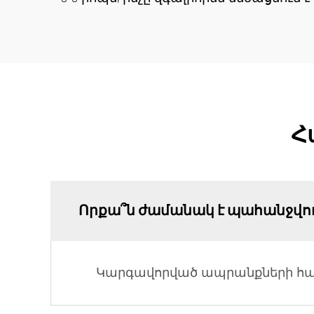
Հ
Որքա՞ն ժամանակ է պահանջվ
Կարգավորված ապրանքների համ