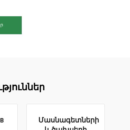
ր
թյուններ
B
Մասնագետների