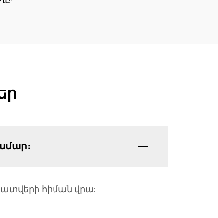
եր
ամար։
ատվերի հիման վրա: