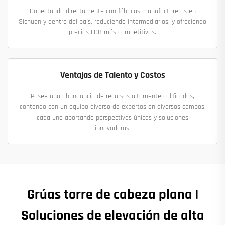
Conectando directamente con fábricas manufactureras en
Sichuan y dentro del país, reduciendo intermediarios, y ofreciendo
precios FOB más competitivos.
Ventajas de Talento y Costos
Posee una abundancia de recursos altamente calificados,
contando con un equipo diverso de expertos en diversos campos,
cada uno aportando perspectivas únicas y soluciones
innovadoras.
Grúas torre de cabeza plana |
Soluciones de elevación de alta