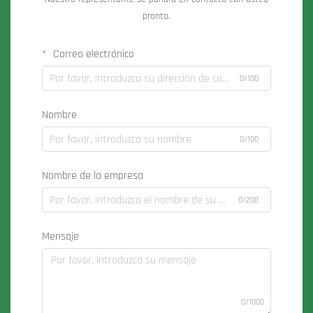
pronto.
Correo electrónico
0/100
Nombre
0/100
Nombre de la empresa
0/200
Mensaje
0/1000