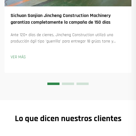
Sichuan Sanjian Jincheng Construction Machinery
garantiza completamente la campaña de 150 días
Ante 120+ días de cierres, Jincheng Construction utilizó una
producción ágil tipo 'guerrilla' para entregar 18 grúas torre y
asegurar más de 45 nuevos pedidos. Descubra cómo mantuvieron
la producción en marcha. Obtenga más información.
VER MÁS
Lo que dicen nuestros clientes