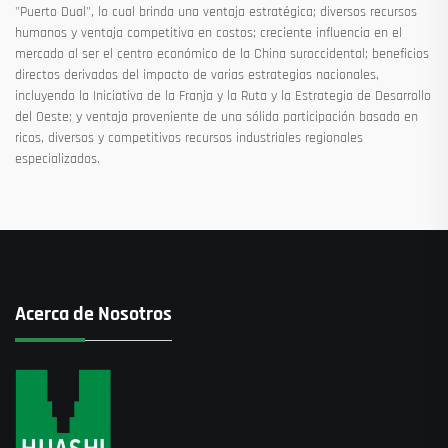
"Puerto Dual", lo cual brinda una ventaja estratégica; diversos recursos
humanos y ventaja competitiva en costos; creciente influencia en el
mercado al ser el centro económico de la China suroccidental; beneficios
directos derivados del impacto de varias estrategias nacionales,
incluyendo la Iniciativa de la Franja y la Ruta y la Estrategia de Desarrollo
del Oeste; y ventaja proveniente de una sólida participación basada en
ricos, diversos y competitivos recursos industriales regionales
especializados.
Acerca de Nosotros