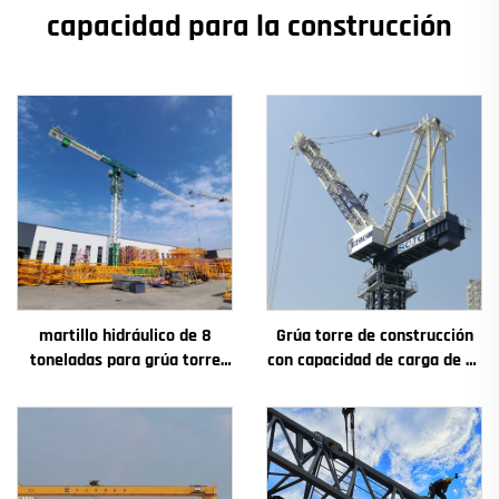
capacidad para la construcción
martillo hidráulico de 8
Grúa torre de construcción
toneladas para grúa torre
con capacidad de carga de 4t
QTZ80 de China con precio
a 12t, nuevos componentes
competitivo
principales: caja de
engranajes, motor de
engranaje, rodamiento