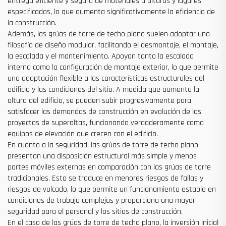
entrega eficiente y segura de materiales a alturas y lugares
especificados, lo que aumenta significativamente la eficiencia de
la construcción.
Además, las grúas de torre de techo plano suelen adoptar una
filosofía de diseño modular, facilitando el desmontaje, el montaje,
la escalada y el mantenimiento. Apoyan tanto la escalada
interna como la configuración de montaje exterior, lo que permite
una adaptación flexible a las características estructurales del
edificio y las condiciones del sitio. A medida que aumenta la
altura del edificio, se pueden subir progresivamente para
satisfacer las demandas de construcción en evolución de los
proyectos de superaltas, funcionando verdaderamente como
equipos de elevación que crecen con el edificio.
En cuanto a la seguridad, las grúas de torre de techo plano
presentan una disposición estructural más simple y menos
partes móviles externas en comparación con las grúas de torre
tradicionales. Esto se traduce en menores riesgos de fallas y
riesgos de volcado, lo que permite un funcionamiento estable en
condiciones de trabajo complejas y proporciona una mayor
seguridad para el personal y los sitios de construcción.
En el caso de las grúas de torre de techo plano, la inversión inicial