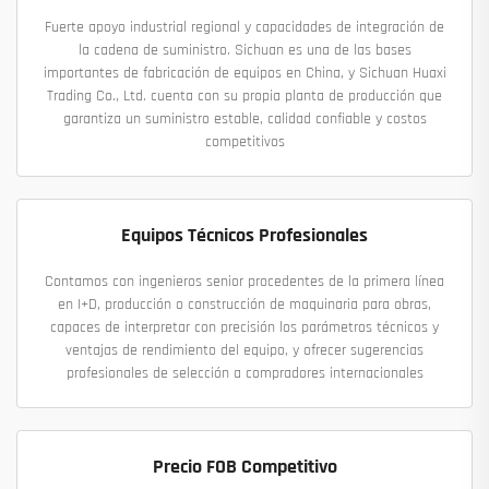
Fuerte apoyo industrial regional y capacidades de integración de
la cadena de suministro. Sichuan es una de las bases
importantes de fabricación de equipos en China, y Sichuan Huaxi
Trading Co., Ltd. cuenta con su propia planta de producción que
garantiza un suministro estable, calidad confiable y costos
competitivos
Equipos Técnicos Profesionales
Contamos con ingenieros senior procedentes de la primera línea
en I+D, producción o construcción de maquinaria para obras,
capaces de interpretar con precisión los parámetros técnicos y
ventajas de rendimiento del equipo, y ofrecer sugerencias
profesionales de selección a compradores internacionales
Precio FOB Competitivo