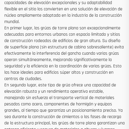
capacidades de elevación excepcionales y su adaptabilidad
flexible en el sitio los convierten en una solución de elevación de
núcleo ampliamente adoptada en la industria de la construcción
mundial.
En primer lugar, las grúas de torre plana son excepcionalmente
adecuadas para entornos urbanos con espacio limitado y sitios
de construcción rodeados de edificios de gran altura. Su diseño
de superficie plana (sin estructura de cabina sobresaliente) evita
efectivamente la interferencia del gancho cuando varias grúas
operan simultáneamente, mejorando significativamente la
seguridad y la eficiencia en la coordinación de varias grúas. Esto
las hace ideales para edificios súper altos y construcción en
centros de ciudades.
En segundo lugar, este tipo de grúa ofrece una capacidad de
elevación robusta y un rendimiento operativo estable,
manejando sin esfuerzo el transporte vertical de materiales
pesados como acero, componentes de hormigón y equipos
grandes, al tiempo que garantiza un posicionamiento preciso. Ya
sea durante la construcción de cimientos o las fases de recarga
de la estructura principal, las grúas de torre plana garantizan una