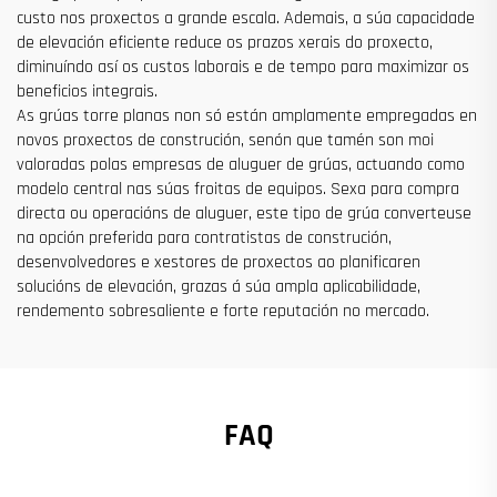
custo nos proxectos a grande escala. Ademais, a súa capacidade
de elevación eficiente reduce os prazos xerais do proxecto,
diminuíndo así os custos laborais e de tempo para maximizar os
beneficios integrais.
As grúas torre planas non só están amplamente empregadas en
novos proxectos de construción, senón que tamén son moi
valoradas polas empresas de aluguer de grúas, actuando como
modelo central nas súas froitas de equipos. Sexa para compra
directa ou operacións de aluguer, este tipo de grúa converteuse
na opción preferida para contratistas de construción,
desenvolvedores e xestores de proxectos ao planificaren
solucións de elevación, grazas á súa ampla aplicabilidade,
rendemento sobresaliente e forte reputación no mercado.
FAQ