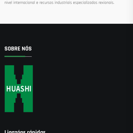
nivel internacional e recursos industriais especializados rexionais.
SOBRE NÓS
Ligazóns rápidas