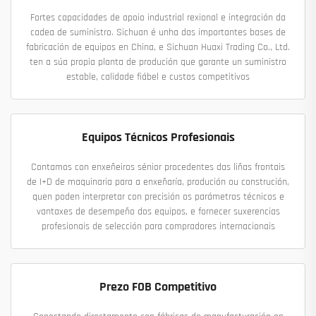
Fortes capacidades de apoio industrial rexional e integración da
cadea de suministro. Sichuan é unha das importantes bases de
fabricación de equipos en China, e Sichuan Huaxi Trading Co., Ltd.
ten a súa propia planta de produción que garante un suministro
estable, calidade fiábel e custos competitivos
Equipos Técnicos Profesionais
Contamos con enxeñeiros sénior procedentes das liñas frontais
de I+D de maquinaria para a enxeñaría, produción ou construción,
quen poden interpretar con precisión os parámetros técnicos e
vantaxes de desempeño dos equipos, e fornecer suxerencias
profesionais de selección para compradores internacionais
Prezo FOB Competitivo