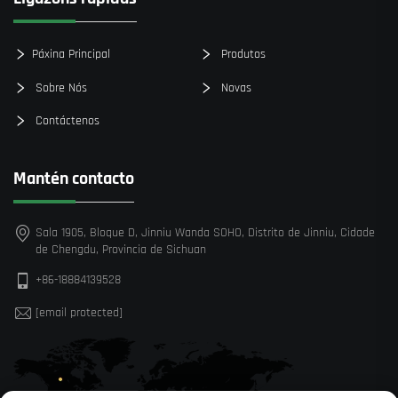
Páxina Principal
Produtos
Sobre Nós
Novas
Contáctenos
Mantén contacto
Sala 1905, Bloque D, Jinniu Wanda SOHO, Distrito de Jinniu, Cidade
de Chengdu, Provincia de Sichuan
+86-18884139528
[email protected]