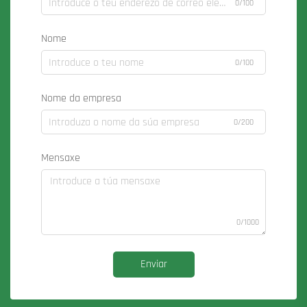
0/100
Nome
0/100
Nome da empresa
0/200
Mensaxe
0/1000
Enviar