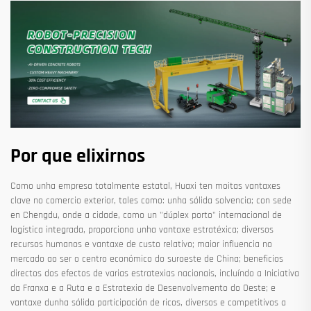
Por que elixirnos
Como unha empresa totalmente estatal, Huaxi ten moitas vantaxes
clave no comercio exterior, tales como: unha sólida solvencia; con sede
en Chengdu, onde a cidade, como un "dúplex porto" internacional de
logística integrada, proporciona unha vantaxe estratéxica; diversos
recursos humanos e vantaxe de custo relativo; maior influencia no
mercado ao ser o centro económico do suroeste de China; beneficios
directos dos efectos de varias estratexias nacionais, incluíndo a Iniciativa
da Franxa e a Ruta e a Estratexia de Desenvolvemento do Oeste; e
vantaxe dunha sólida participación de ricos, diversos e competitivos a