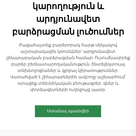
կարողություն և
արդյունավետ
բարձրացման լուծումներ
Բացահայտեք բարձրորակ հարթ սենյակով
աշտարակային կռունկներ՝ արդյունավետ
շինարարական բարձրացման համար: Ուսումնասիրեք
բարձր բեռնատարողականություն, ինտելեկտուալ
տեխնոլոգիաներ և գլոբալ կիրառություններ:
Վստահված է շինարարներին ամբողջ աշխարհում՝
ստացեք տեխնիկական բնութագրեր, գներ և
փորձագետների ուղեցույց այսօր:
Ստանալ պատվեր