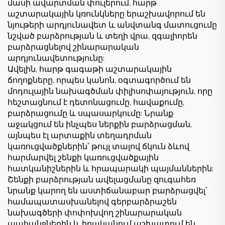
մասի ավարտման փուլերում, հարթ
աշտարակային կռունկները երաշխավորում են
նյութերի արդյունավետ և անվտանգ մատուցումը
նշված բարձրության և տեղի վրա, զգալիորեն
բարձրացնելով շինարարական
արդյունավետությունը:
Ավելին, հարթ գագաթի աշտարակային
ճողոքները, որպես կանոն, օգտագործում են
մոդուլային նախագծման փիլիսոփայություն, որը
հեշտացնում է դետոնացումը, հավաքումը,
բարձրացումը և սպասարկումը: Նրանք
աջակցում են ինչպես ներքին բարձրացման,
այնպես էլ արտաքին տեղադրման
կառուցվածքներին՝ թույլ տալով ճկուն ձևով
հարմարվել շենքի կառուցվածքային
հատկանիշներին և հրապարակի պայմաններին:
Շենքի բարձրության ավելացմանը զուգահեռ
նրանք կարող են աստիճանաբար բարձրացվել՝
համապատասխանելով գերբարձրաշեն
նախագծերի փոփոխվող շինարարական
պահանջներին և իրականում աշխատում են