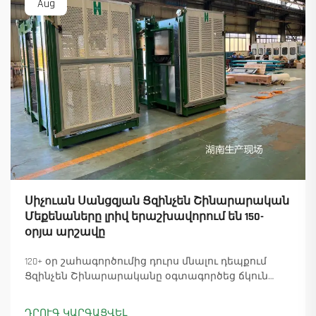
Aug
Սիչուան Սանցզյան Ցզինչեն Շինարարական
Մեքենաները լրիվ երաշխավորում են 150-
օրյա արշավը
120+ օր շահագործումից դուրս մնալու դեպքում
Ցզինչեն Շինարարականը օգտագործեց ճկուն
«պարտիզանական» արտադրությունը՝
ապահովելով 18 աշտարակային ճանկային
ԴՐՈՒԳ ԿԱՐԳԱՑՎԵԼ