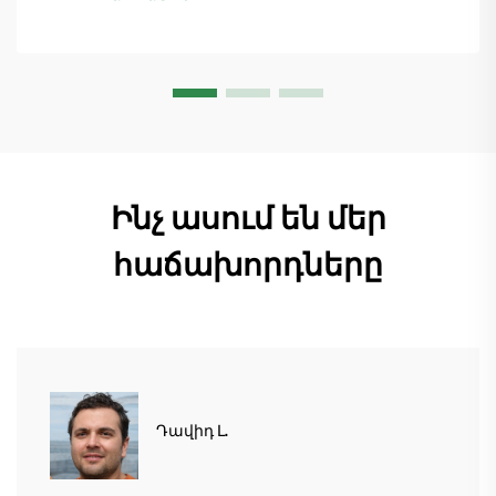
տնտեսուղղիչների մատուցումը և ապահովելով
45+ նոր պատվերներ: Տեսեք, թե ինչպես է
արտադրությունը շարունակվում: Ինչպես ավելի
շատ տեղեկանալ
Ինչ ասում են մեր
հաճախորդները
Դավիդ Լ.