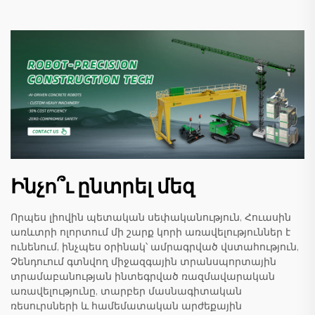
Ինչո՞ւ ընտրել մեզ
Որպես լիովին պետական սեփականություն, Հուասին
առևտրի ոլորտում մի շարք կորի առավելություններ է
ունենում, ինչպես օրինակ՝ ամրագրված վստահություն,
Չենդուում գտնվող միջազգային տրանսպորտային
տրամաբանության ինտեգրված ռազմավարական
առավելությունը, տարբեր մասնագիտական
ռեսուրսների և համեմատական արժեքային