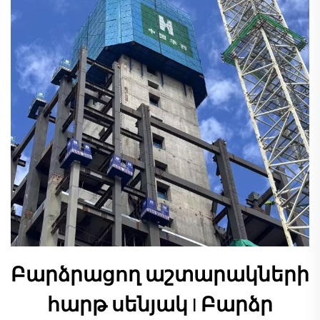
Բարձրացող աշտարակների
հարթ սենյակ | Բարձր