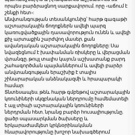
որպես բարձրացնող սարքավորում, որը «աճում է
շենքի հետ»:
Անվտանգության տեսանկյունից՝ հարթ գագաթի
աշտարակային ճողոքներն ավելի պարզ
կառուցվածքային դասավորություն ունեն և ավելի
քիչ արտաքին շարժվող մասեր, քան
ավանդական աշտարակային ճողոքները: Սա
նվազեցնում է խափանման ռիսկերը և վերացման
վտանգը, թույլ տալիս կայուն աշխատանք բարդ
շահագործման պայմաններում և ավելի բարձր
անվտանգության երաշխիք է տալիս
շինարարական անձնակազմի և հրապարակի
համար:
Տնտեսապես, թեև հարթ գմբեթով աշտարակային
կռունիների սկզբնական ներդրումը համեմատելի
է այլ տիպի աշտարակային կռունիների
ներդրման հետ, նրանց բարձր հուսալիությունը,
ցածր սպասարկման ծախսերը և
երկարաժամկետ կրկնօրինակման
հնարավորությունը խոշոր նախագծերում