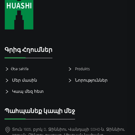
Գրիգ Հղումներ
Əsə səhifə
Produkts
Մեր մասին
Նորություններ
Կապ մեզ հետ
Պահպանեք կապի մեջ
Տուն 1905, բլոկ D, Ջիննիու Վանդայի SOHO-ն, Ջիննիու