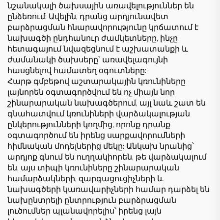
նշանակալի ծախսային առավելություններ են
ընձեռում: Ավելին, դրանց արդյունավետ
բարձրացման հնարավորությունը կրճատում է
նախագծի ընդհանուր ժամկետները, ինչը
հետագայում նվազեցնում է աշխատանքի և
ժամանակի ծախսերը՝ առավելագույնի
հասցնելով համատեղ օգուտները:
Հարթ գմբեթով աշտարակային կռունիները
լայնորեն օգտագործվում են ոչ միայն նոր
շինարարական նախագծերում, այլ նաև շատ են
գնահատվում կռունիների վարձակալության
ընկերությունների կողմից, որոնք դրանք
օգտագործում են իրենց սարքավորումների
հիմնական մոդելներից մեկը: Անկախ նրանից՝
արդյոք գնում են ուղղակիորեն, թե վարձակալում
են, այս տիպի կռունիները շինարարական
համարձակների, զարգացուցիչների և
նախագծերի կառավարիչների համար դարձել են
նախընտրելի ընտրություն բարձրացման
լուծումներ պլանավորելիս՝ իրենց լայն