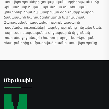
առավելությունները, շուկայական ազդեցության աճը
Չինաստանի հարավարևմտյան տնտեսական
կենտրոնի որակով, անմիջկան օգուտները Բարձր
ճանապարհ նախաձեռնություն և Արևմտյան
Զարգացման ռազմավարություն ազգային
ռազմավարությունների ազդեցությունից, ինչպես նաև
հարուստ, բազմազան և միջազգային մրցունակ
տարածաշրջանային հատուկ արդյունաբերական
ռեսուրսներից ամրագրված բաժնի առավելությունը
Մեր մասին