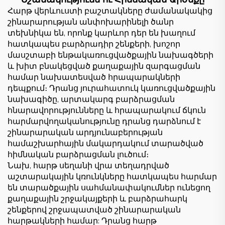
Հարթ վերևուստի բաշտակները ժամանակակից
շինարարության անփոխարինելի ծանր
տեխնիկա են, որոնք կարևոր դեր են խաղում
հատկապես բարձրադիր շենքերի, խոշոր
մասշտաբի ենթակառուցվածքային նախագծերի
և խիտ բնակեցված քաղաքային զարգացման
համար նախատեսված հրապարակների
դեպքում։ Դրանց յուրահատուկ կառուցվածքային
նախագիծը, արտակարգ բարձրացման
հնարավորությունները և հրապարակում ճկուն
հարմարվողականությունը դրանց դարձնում է
շինարարական արդյունաբերության
համաշխարհային մակարդակում տարածված
հիմնական բարձրացման լուծում։
Նախ, հարթ սեղանի վրա տեղադրված
աշտարակային կռունկները հատկապես հարմար
են տարածքային սահմանափակումներ ունեցող
քաղաքային շրջակայքերի և բարձրահարկ
շենքերով շրջապատված շինարարական
հարթակների համար: Դրանց հարթ