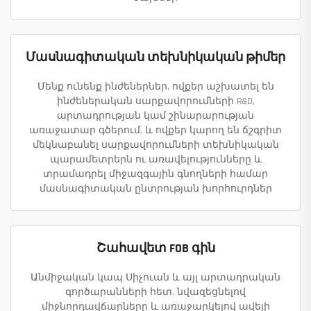
Մասնագիտական տեխնիկական թիմեր
Մենք ունենք ինժեներներ, ովքեր աշխատել են
ինժեներական սարքավորումների R&D,
արտադրության կամ շինարարության
առաջատար գծերում, և ովքեր կարող են ճշգրիտ
մեկնաբանել սարքավորումների տեխնիկական
պարամետրերն ու առավելությունները և
տրամադրել միջազգային գնողների համար
մասնագիտական ընտրության խորհուրդներ
Շահավետ FOB գին
Անմիջական կապ Սիչուան և այլ արտադրական
գործարանների հետ, նվազեցնելով
միջնորդավճարները և առաջարկելով ավելի