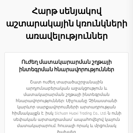
Հարթ սենյակով
աշտարակային կռունկների
առավելություններ
Ուժեղ մատակարարման շղթայի
ինտեգրման հնարավորություններ
Շատ ուժեղ տարածաշրջանային
արդյունաբերական աջակցություն և
մատակարարման շղթայի ինտեգրման
հնարավորություններ: Սիչուանը Չինաստանի
կարևոր սարքավորումների արտադրության
հիմնակայքն է, իսկ Sichuan Huaxi Trading Co., Ltd.-ն ունի
սեփական արտադրամաս՝ ապահովելով կայուն
մատակարարում, հուսալի որակ և մրցունակ
ծախսեր