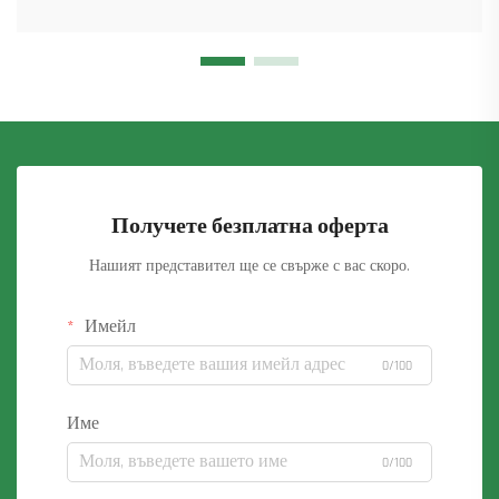
Получете безплатна оферта
Нашият представител ще се свърже с вас скоро.
Имейл
0/100
Име
0/100