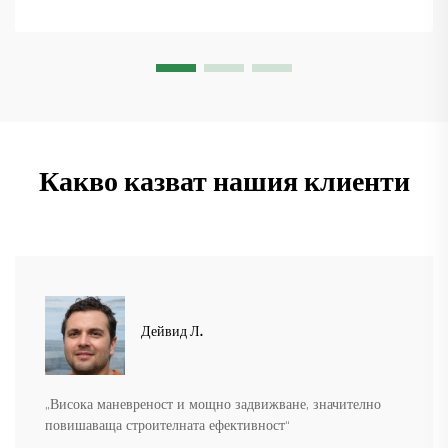
Какво казват нашия клиенти
Дейвид Л.
„Висока маневреност и мощно задвижване, значително
повишаваща строителната ефективност“