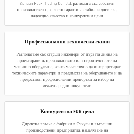
Sichuan Huaxi Trading Co., Ltd. разполага със собствен
производствен цех, което гарантира стабилна доставка,
надеждно качество и конкурентни цени
Профессионални технически екипи
Разполагаме със старши инженери от първата линия на
проектирането, производството или строителството на
машинно оборудване, които могат точно да интерпретират
техническите параметри и предимства на оборудването и да
предоставят професионални препоръки за избор на
международни покупатели
Конкурентна FOB цена
Директна връзка с фабрики в Съчуан и вътрешни
производствени предприятия, намаляване на