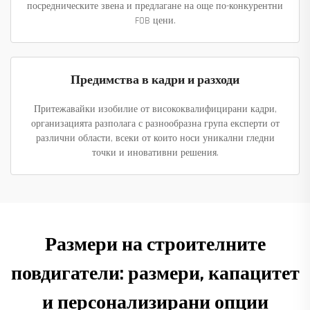
посредническите звена и предлагане на още по-конкурентни
FOB цени.
Предимства в кадри и разходи
Притежавайки изобилие от висококвалифицирани кадри,
организацията разполага с разнообразна група експерти от
различни области, всеки от които носи уникални гледни
точки и иновативни решения.
Размери на строителните
повдигатели: размери, капацитет
и персонализирани опции