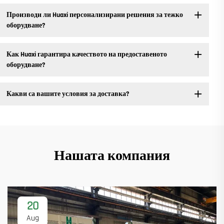
Производи ли Huaxi персонализирани решения за тежко
оборудване?
Как Huaxi гарантира качеството на предоставеното
оборудване?
Какви са вашите условия за доставка?
Нашата компания
20
Aug