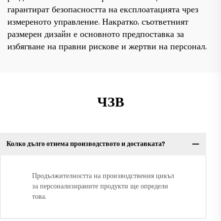
гарантират безопасността на експлоатацията чрез
измереното управление. Накратко, съответният
размерен дизайн е основното предпоставка за
избягване на правни рискове и жертви на персонал.
ЧЗВ
Колко дълго отнема производството и доставката?
Продължителността на производствения цикъл
за персонализираните продукти ще определи
това.