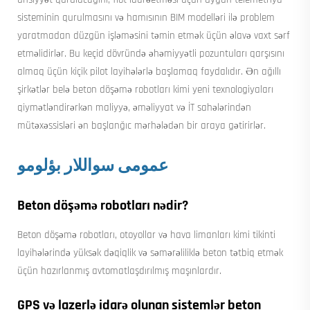
sisteminin qurulmasını və hamısının BIM modelləri ilə problem
yaratmadan düzgün işləməsini təmin etmək üçün əlavə vaxt sərf
etməlidirlər. Bu keçid dövründə əhəmiyyətli pozuntuları qarşısını
almaq üçün kiçik pilot layihələrlə başlamaq faydalıdır. Ən ağıllı
şirkətlər belə beton döşəmə robotları kimi yeni texnologiyaları
qiymətləndirərkən maliyyə, əməliyyat və İT sahələrindən
mütəxəssisləri ən başlanğıc mərhələdən bir araya gətirirlər.
عمومی سواللار بؤلومو
Beton döşəmə robotları nədir?
Beton döşəmə robotları, otoyollar və hava limanları kimi tikinti
layihələrində yüksək dəqiqlik və səmərəliliklə beton tətbiq etmək
üçün hazırlanmış avtomatlaşdırılmış maşınlardır.
GPS və lazerlə idarə olunan sistemlər beton