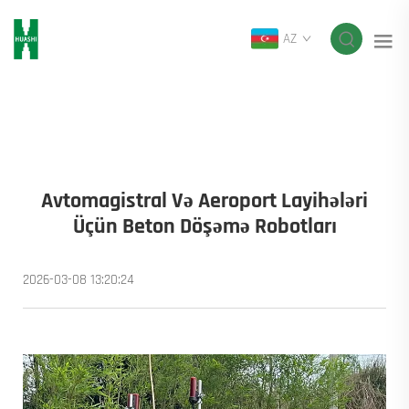
AZ
Avtomagistral Və Aeroport Layihələri
Üçün Beton Döşəmə Robotları
2026-03-08 13:20:24