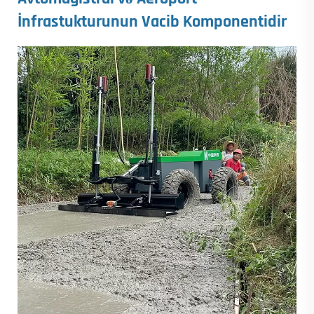
İnfrastukturunun Vacib Komponentidir