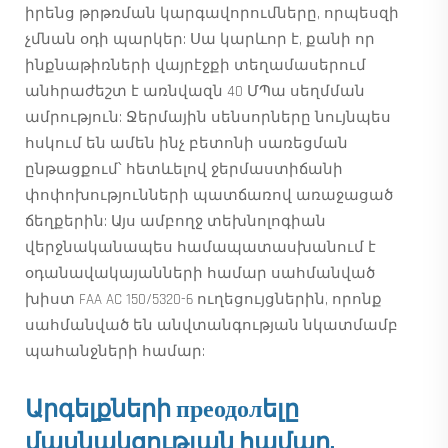
իրենց թրթռման կարգավորումները, որպեսզի
չմնան օդի պարկեր: Սա կարևոր է, քանի որ
ինքնաթիռների վայրէջքի տեղամասերում
անհրաժեշտ է առնվազն 40 ՄՊա սեղմման
ամրություն: Ջերմային սենսորները նույնպես
հսկում են ամեն ինչ բետոնի սառեցման
ընթացքում՝ հետևելով ջերմաստիճանի
փոփոխությունների պատճառով առաջացած
ճեղքերին: Այս ամբողջ տեխնոլոգիան
վերջնականապես համապատասխանում է
օդանավակայանների համար սահմանված
խիստ FAA AC 150/5320-6 ուղեցույցներին, որոնք
սահմանված են անվտանգության նկատմամբ
պահանջների համար:
Արգելքների преодолելը
մասնակցության համար.