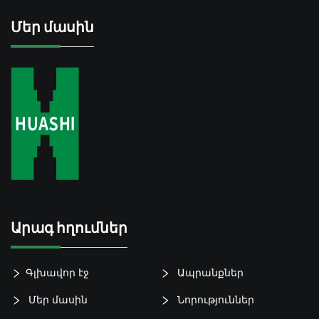
Մեր մասին
Արագ հղումներ
Գլխավոր էջ
Ապրանքներ
Մեր մասին
Նորություններ