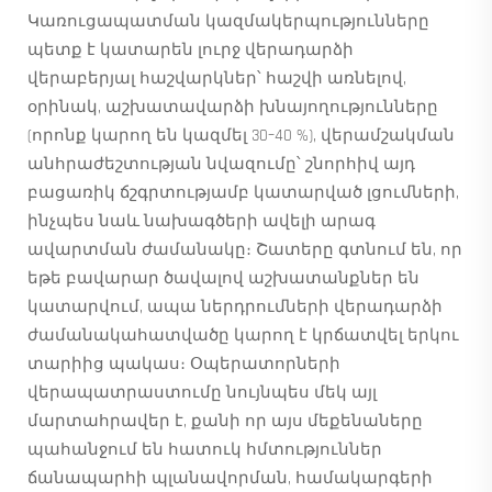
Կառուցապատման կազմակերպությունները
պետք է կատարեն լուրջ վերադարձի
վերաբերյալ հաշվարկներ՝ հաշվի առնելով,
օրինակ, աշխատավարձի խնայողությունները
(որոնք կարող են կազմել 30–40 %), վերամշակման
անհրաժեշտության նվազումը՝ շնորհիվ այդ
բացառիկ ճշգրտությամբ կատարված լցումների,
ինչպես նաև նախագծերի ավելի արագ
ավարտման ժամանակը։ Շատերը գտնում են, որ
եթե բավարար ծավալով աշխատանքներ են
կատարվում, ապա ներդրումների վերադարձի
ժամանակահատվածը կարող է կրճատվել երկու
տարիից պակաս։ Օպերատորների
վերապատրաստումը նույնպես մեկ այլ
մարտահրավեր է, քանի որ այս մեքենաները
պահանջում են հատուկ հմտություններ
ճանապարհի պլանավորման, համակարգերի