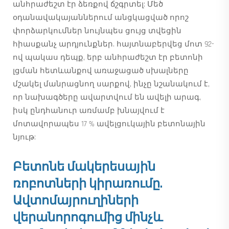
անհրաժեշտ էր ձեռքով ճշգրտել: Մեծ
օդանավակայաններում անցկացված որոշ
փորձարկումներ նույնպես ցույց տվեցին
հիասքանչ արդյունքներ. հայտնաբերվեց մոտ 92-
ով պակաս դեպք, երբ անհրաժեշտ էր բետոնի
լցման հետևանքով առաջացած սխալները
մշակել մանրացնող սարքով, ինչը նշանակում է,
որ նախագծերը ավարտվում են ավելի արագ,
իսկ ընդհանուր առմամբ խնայվում է
մոտավորապես 17 % ավելցուկային բետոնային
նյութ:
Բետոնե մակերեսային
ռոբոտների կիրառումը.
Ավտոմայրուղիների
վերանորոգումից մինչև