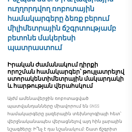
ուղղորդվող ռոբոտային
համակարգերը ձեռք բերում
միլիմետրային ճշգրտությամբ
բետոնե մակերեսի
պատրաստում
Իրական ժամանակում դիրքի
որոշման համակարգեր՝ թույլատրելով
ստորակենտիմետրային մակարդակի
և հարթության վերահսկում
Այժմ ամենավերջին ռոբոտացված
պատվանդանները միավորում են GNSS
համակարգերը լազերային տեխնոլոգիայի հետ՝
վերջնականապես վերացնելով այդ հին լարային
նշագծերը: Ի՞նչ է դա նշանակում: Շատ ճշգրիտ