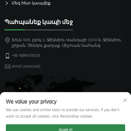
Մեզ հետ կապվեք
Պահպանեք կապի մեջ
Տուն 1905, բլոկ D, Ջիննիու Վանդայի SOHO-ն, Ջիննիու
շրջան, Չենդու քաղաք, Սիչուան նահանգ
+86-18884139528
[email protected]
We value your privacy
We use cookies and similar tools to provide our services. If you don't
want to accept all cookies, click Personalize cookies.
Accept all