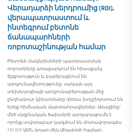
Վերադարձի ներդրումից (ROI),
վերապատրաստում և
ինտեգրում բետոնե
ճանապարհների
ռոբոտաշինության համար
Բետոնե մակերեսների պատրաստման
ռոբոտները առաջարկում են հիասքանչ
ճշգրտություն և բարձրացնում են
արդյունավետությունը, սակայն այդ
տեխնոլոգիայի արդյունաբերության մեջ
ընդհանուր կիրառմանը դեռևս խոչընդոտում են
երեք հիմնական մարտահրավերներ։ Առաջինը՝
մեծ սկզբնական ծախսերի արդարացումն է,
որոնք սովորաբար կազմում են մոտավորապես
740 000 ԱՄՆ դոլար մեկ միավորի համար։