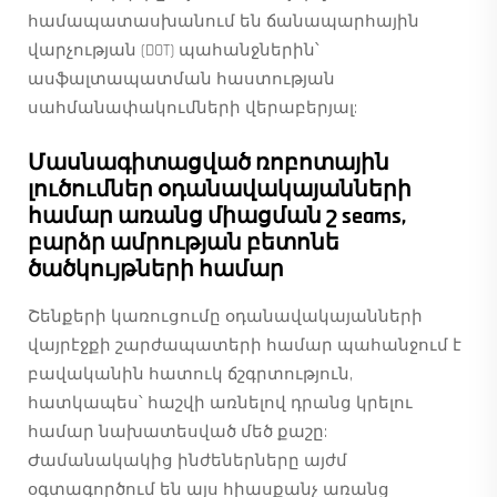
համապատասխանում են ճանապարհային
վարչության (DOT) պահանջներին՝
ասֆալտապատման հաստության
սահմանափակումների վերաբերյալ:
Մասնագիտացված ռոբոտային
լուծումներ օդանավակայանների
համար առանց միացման շ seams,
բարձր ամրության բետոնե
ծածկույթների համար
Շենքերի կառուցումը օդանավակայանների
վայրէջքի շարժապատերի համար պահանջում է
բավականին հատուկ ճշգրտություն,
հատկապես՝ հաշվի առնելով դրանց կրելու
համար նախատեսված մեծ քաշը:
Ժամանակակից ինժեներները այժմ
օգտագործում են այս հիասքանչ առանց