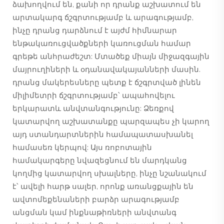
ձախողվում են, քանի որ դրանք աշխատում են
արտակարգ ճշգրտությամբ և արագությամբ,
ինչը դրանց դարձնում է այժմ հիմնարար
ենթակառուցվածքների կառուցման համար
գրեթե անհրաժեշտ: Մտածեք միայն միջազգային
մայրուղիների և օդանավակայանների մասին.
դրանց մակերեսները պետք է ճշգրտված լինեն
միլիմետրի ճշգրտությամբ՝ ապահովելու
երկարատև անվտանգությունը: Ձեռքով
կատարվող աշխատանքը պարզապես չի կարող
այդ ստանդարտներին համապատասխանել
համասեռ կերպով: Այս ռոբոտային
համակարգերը նվազեցնում են մարդկանց
կողմից կատարվող սխալները, ինչը նշանակում
է՝ ավելի հարթ սալեր, որոնք առանցքային են
ավտոմեքենաների բարձր արագությամբ
անցման կամ ինքնաթիռների անվտանգ