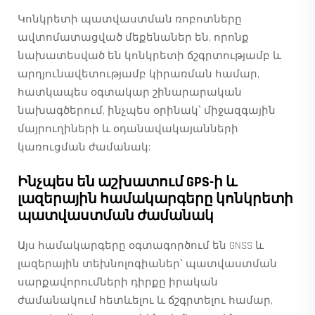
Կոնկրետի պատվաստման ռոբոտները
ավտոմատացված մեքենաներ են, որոնք
նախատեսված են կոնկրետի ճշգրտությամբ և
արդյունավետությամբ կիրառման համար,
հատկապես օգտակար շինարարական
նախագծերում, ինչպես օրինակ՝ միջազգային
մայրուղիների և օդանավակայանների
կառուցման ժամանակ:
Ինչպես են աշխատում GPS-ի և
լազերային համակարգերը կոնկրետի
պատվաստման ժամանակ
Այս համակարգերը օգտագործում են GNSS և
լազերային տեխնոլոգիաներ՝ պատվաստման
սարքավորումների դիրքը իրական
ժամանակում հետևելու և ճշգրտելու համար,