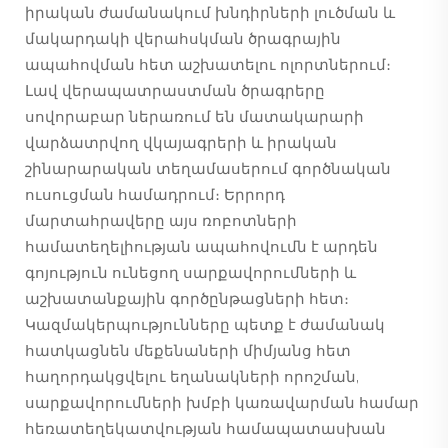
իրական ժամանակում խնդիրների լուծման և
մակարդակի վերահսկման ծրագրային
ապահովման հետ աշխատելու ոլորտներում։
Լավ վերապատրաստման ծրագրերը
սովորաբար ներառում են մատակարարի
վարձատրվող վկայագրերի և իրական
շինարարական տեղամասերում գործնական
ուսուցման համադրում։ Երրորդ
մարտահրավերը այս ռոբոտների
համատեղելիության ապահովումն է արդեն
գոյություն ունեցող սարքավորումների և
աշխատանքային գործընթացների հետ։
Կազմակերպությունները պետք է ժամանակ
հատկացնեն մեքենաների միմյանց հետ
հաղորդակցվելու եղանակների որոշման,
սարքավորումների խմբի կառավարման համար
հեռատեղեկատվության համապատասխան