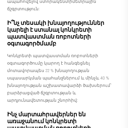
ապահովելով ստորակենտիմետրային
ճշգրտություն:
Ի՞նչ տեսակի խնայողություններ
կարելի է ստանալ կոնկրետի
պատվաստման ռոբոտների
օգտագործմամբ
Կոնկրետի պատվաստման ռոբոտների
օգտագործումը կարող է հանգեցնել
մոտավորապես 22 % խնայողության
սպասարկման պահանջներում և մինչև 40 %
խնայողության աշխատավարձի ծախսերում՝
բարձրացված ճշգրտության և
արդյունավետության շնորհիվ:
Ինչ մարտահրավերներ են
առաջանում կոնկրետի