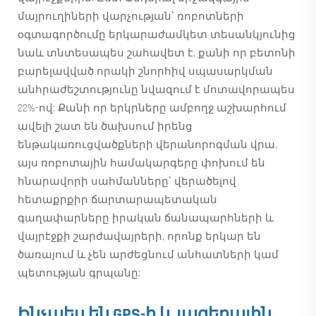
մայրուղիների վարչության՝ ռոբոտների
օգտագործումը երկարաժամկետ տեսանկյունից
նաև տնտեսապես շահավետ է, քանի որ բետոնի
բարելավված որակի շնորհիվ սպասարկման
անհրաժեշտությունը նվազում է մոտավորապես
22%-ով: Քանի որ երկրները ամբողջ աշխարհում
ավելի շատ են ծախսում իրենց
ենթակառուցվածքների վերանորոգման վրա,
այս ռոբոտային համակարգերը փոխում են
հնարավորի սահմանները՝ վերածելով
հետաքրքիր ճարտարապետական
գաղափարները իրական ճանապարհների և
վայրէջքի շարժավայրերի, որոնք երկար են
ծառայում և չեն արժեցնում անհատների կամ
պետության գրպանը:
Ինչպես են GPS-ի և լազերային