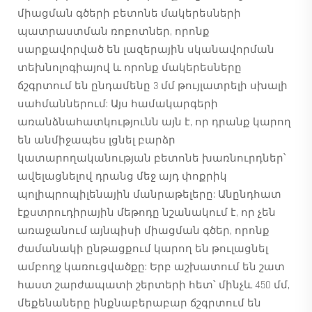
միացման գծերի բետոնե մակերեսների
պատրաստման ռոբոտներ, որոնք
սարքավորված են լազերային սկանավորման
տեխնոլոգիայով և որոնք մակերեսները
ճշգրտում են ընդամենը 3 մմ թույլատրելի սխալի
սահմաններում: Այս համակարգերի
առանձնահատկությունն այն է, որ դրանք կարող
են անմիջապես լցնել բարձր
կատարողականության բետոնե խառնուրդներ՝
ավելացնելով դրանց մեջ այդ փոքրիկ
պոլիպրոպիլենային մանրաթելերը: Անընդհատ
էքստրուդիրային մեթոդը նշանակում է, որ չեն
առաջանում այնպիսի միացման գծեր, որոնք
ժամանակի ընթացքում կարող են թուլացնել
ամբողջ կառուցվածքը: Երբ աշխատում են շատ
հաստ շարժապատի շերտերի հետ՝ մինչև 450 մմ,
մեքենաները ինքնաբերաբար ճշգրտում են