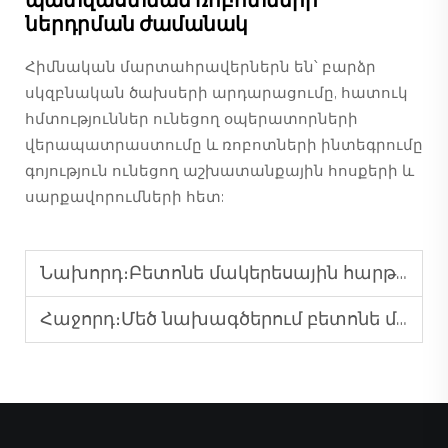
պատվաստման ռոբոտների
ներդրման ժամանակ
Հիմնական մարտահրավերներն են՝ բարձր
սկզբնական ծախսերի արդարացումը, հատուկ
հմտություններ ունեցող օպերատորների
վերապատրաստումը և ռոբոտների ինտեգրումը
գոյություն ունեցող աշխատանքային հոսքերի և
սարքավորումների հետ:
Նախորդ։
Բետոնե մակերեսային հարթացման ռոբոտների հաճախակի հանդիպող խնդիրները և դրանց լուծումները
Հաջորդ։
Մեծ նախագծերում բետոնե մակերեսային հարթացման ռոբոտների ծախսերի վերլուծությունը