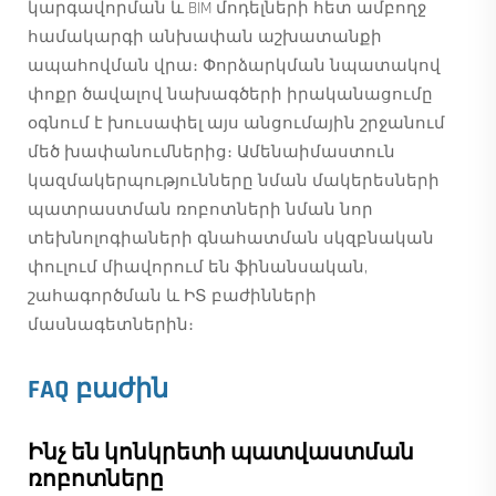
կարգավորման և BIM մոդելների հետ ամբողջ
համակարգի անխափան աշխատանքի
ապահովման վրա։ Փորձարկման նպատակով
փոքր ծավալով նախագծերի իրականացումը
օգնում է խուսափել այս անցումային շրջանում
մեծ խափանումներից։ Ամենաիմաստուն
կազմակերպությունները նման մակերեսների
պատրաստման ռոբոտների նման նոր
տեխնոլոգիաների գնահատման սկզբնական
փուլում միավորում են ֆինանսական,
շահագործման և ԻՏ բաժինների
մասնագետներին։
FAQ բաժին
Ինչ են կոնկրետի պատվաստման
ռոբոտները