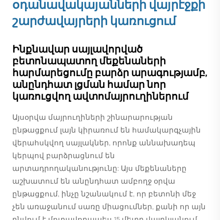
օդանավակայանների վայրէջքի
շարժավայրերի կառուցում
Ինքնավար սայլավորված
բետոնապատող մեքենաների
հարմարեցումը բարձր արագությամբ,
անընդհատ լցման համար նոր
կառուցվող ավտոմայրուղիներում
Այսօրվա մայրուղիների շինարարության
ընթացքում լայն կիրառում են համակարգչային
վերահսկվող սայլակներ, որոնք աննախադեպ
կերպով բարձրացնում են
արտադրողականությունը: Այս մեքենաները
աշխատում են անընդհատ ամբողջ օրվա
ընթացքում, ինչը նշանակում է, որ բետոնի մեջ
չեն առաջանում սառը միացումներ, քանի որ այն
դնվում է մոտավորապես 15 մետր վայրկյանում