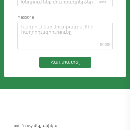
0/200
Message
0/1000
Հաստատել
autoFocusy մեքանիկա