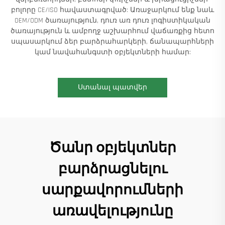
բոլորը CE/ISO հավաստագրված: Առաջարկում ենք նաև
OEM/ODM ծառայություն, դուռ առ դուռ լոգիստիկական
ծառայություն և ամբողջ աշխարհում վաճառքից հետո
սպասարկում ձեր բարձրահարկերի, ճանապարհների
կամ նավահանգստի օբյեկտների համար:
Ստանալ պատվեր
Ծանր օբյեկտներ
բարձրացնելու
սարքավորումների
առավելությունը