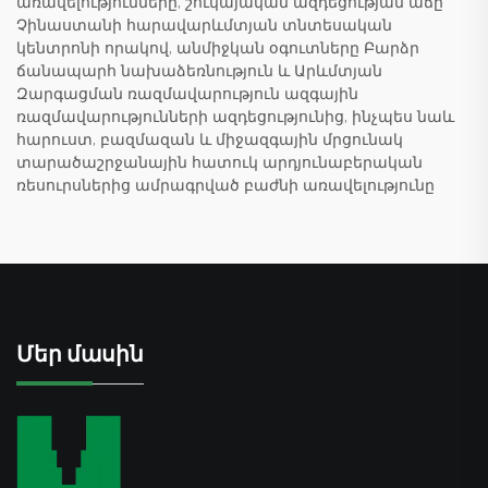
առավելությունները, շուկայական ազդեցության աճը
Չինաստանի հարավարևմտյան տնտեսական
կենտրոնի որակով, անմիջկան օգուտները Բարձր
ճանապարհ նախաձեռնություն և Արևմտյան
Զարգացման ռազմավարություն ազգային
ռազմավարությունների ազդեցությունից, ինչպես նաև
հարուստ, բազմազան և միջազգային մրցունակ
տարածաշրջանային հատուկ արդյունաբերական
ռեսուրսներից ամրագրված բաժնի առավելությունը
Մեր մասին