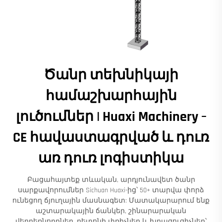
Ծանր տեխնիկայի
համաշխարհային
լուծումներ | Huaxi Machinery –
CE հավաստագրված և դուռ
առ դուռ լոգիստիկա
Բացահայտեք տևական, արդյունավետ ծանր
սարքավորումներ Sichuan Huaxi-ից՝ 50+ տարվա փորձ
ունեցող ճյուղային մասնագետ: Մատակարարում ենք
աշտարակային ճանկեր, շինարարական
վերբեռնորդներ, բետոնի փռիչներ և խրացուցիչներ՝