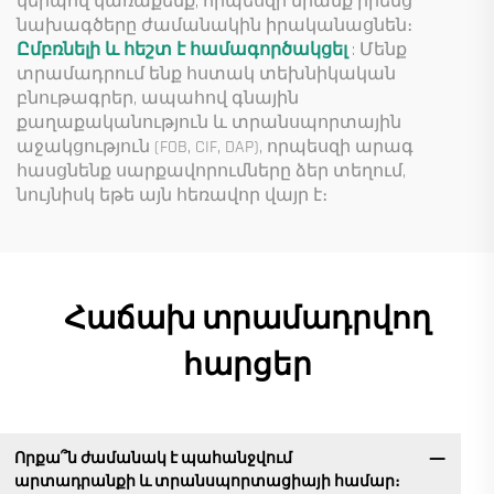
կերպով կառաքենք, որպեսզի նրանք իրենց
նախագծերը ժամանակին իրականացնեն։
Ըմբռնելի և հեշտ է համագործակցել
: Մենք
տրամադրում ենք հստակ տեխնիկական
բնութագրեր, ապահով գնային
քաղաքականություն և տրանսպորտային
աջակցություն (FOB, CIF, DAP), որպեսզի արագ
հասցնենք սարքավորումները ձեր տեղում,
նույնիսկ եթե այն հեռավոր վայր է։
Հաճախ տրամադրվող
հարցեր
Որքա՞ն ժամանակ է պահանջվում
արտադրանքի և տրանսպորտացիայի համար։