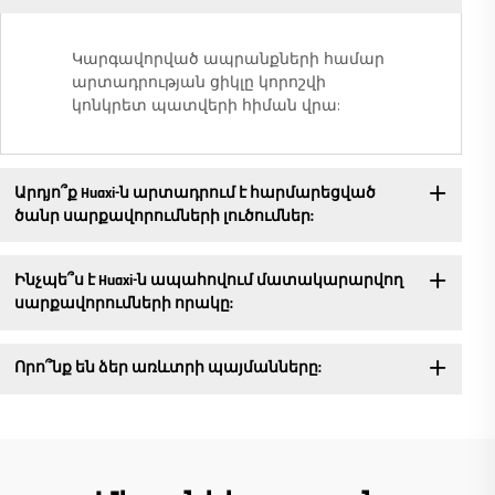
Կարգավորված ապրանքների համար
արտադրության ցիկլը կորոշվի
կոնկրետ պատվերի հիման վրա:
Արդյո՞ք Huaxi-ն արտադրում է հարմարեցված
ծանր սարքավորումների լուծումներ:
Ինչպե՞ս է Huaxi-ն ապահովում մատակարարվող
սարքավորումների որակը:
Որո՞նք են ձեր առևտրի պայմանները: