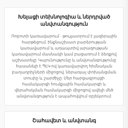
Խելացի տեխնոլոգիա և ներդրված
անվտանգություն
Ռոբոտի կառավարում - թույլատրում է լազերային
հարթեցում, ինքնաշխատ բարձրության
կառավարում և ադապտիվ արագության
կառավարում մասնակի կամ բացառում է ձեռքով
աշխատելը: Կայունությունը և անվտանգությունը
հասանելի է ՊԼԿ-ով կառավարվող հիմնական
բաղադրիչների միջոցով, ներառյալ փոխանցման
տուփը և շարժիչը: Մեր հարցազրույցի
համակարգի հումքային համակարգի և
վերահսկման համակարգի միջոցով ավելի մեծ
անվտանգություն է ապահովվում օբյեկտում:
Շահավետ և անվտանգ