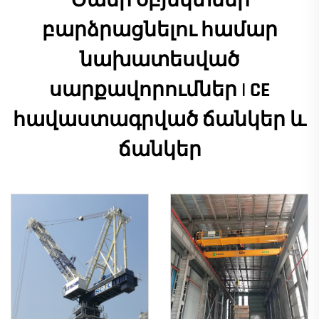
Ծանր օբյեկտներ
բարձրացնելու համար
նախատեսված
սարքավորումներ | CE
հավաստագրված ճանկեր և
ճանկեր