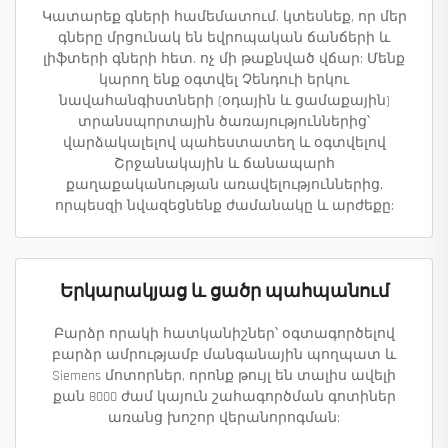
Կատարեք գների համեմատում. կտեսնեք, որ մեր
գները մրցունակ են եվրոպական ճանճերի և
լիֆտերի գների հետ. ոչ մի թաքնված վճար: Մենք
կարող ենք օգտվել Չենդուի երկու
նավահանգիստների (օդային և ցամաքային)
տրանսպորտային ծառայություններից՝
վարձակալելով պահեստատեղ և օգտվելով
Շրջանակային և ճանապարհ
քաղաքականության առավելություններից,
որպեսզի նվազեցնենք ժամանակը և արժեքը:
Երկարակյաց և ցածր պահպանում
Բարձր որակի հատկանիշներ՝ օգտագործելով
բարձր ամրությամբ մանգանային պողպատ և
Siemens մոտորներ, որոնք թույլ են տալիս ավելի
քան 8000 ժամ կայուն շահագործման գոտիներ
առանց խոշոր վերանորոգման: