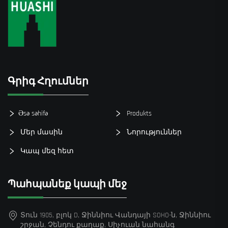
Գրիգ Հղումներ
Əsə səhifə
Produkts
Մեր մասին
Նորություններ
Կապ մեզ հետ
Պահպանեք կապի մեջ
Տուն 1905, բլոկ D, Ջիննիու Վանդայի SOHO-ն, Ջիննիու
շրջան, Չենդու քաղաք, Սիչուան նահանգ