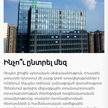
Ինչո՞ւ ընտրել մեզ
Որպես լիովին պետական սեփականություն, Հուասին
առևտրի ոլորտում մի շարք կորի առավելություններ է
ունենում, ինչպես օրինակ՝ ամրագրված վստահություն,
Չենդուում գտնվող միջազգային տրանսպորտային
տրամաբանության ինտեգրված ռազմավարական
առավելությունը, տարբեր մասնագիտական
ռեսուրսների և համեմատական արժեքային