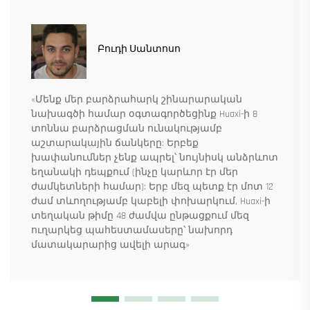
Բուդի Սանտոսո
«Մենք մեր բարձրահարկ շինարարական
նախագծի համար օգտագործեցինք Huaxi-ի 8
տոննա բարձրացման ունակությամբ
աշտարակային ճանկերը: Երբեք
խափանումներ չենք ապրել՝ նույնիսկ անձրևոտ
եղանակի դեպքում (ինչը կարևոր էր մեր
ժամկետների համար): Երբ մեզ պետք էր մոտ 12
ժամ տևողությամբ կաբելի փոխարկում, Huaxi-ի
տեղական թիմը 48 ժամվա ընթացքում մեզ
ուղարկեց պահեստամասերը՝ նախորդ
մատակարարից ավելի արագ»