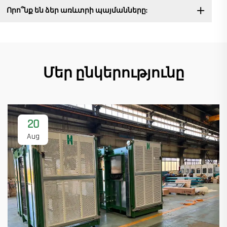
Որո՞նք են ձեր առևտրի պայմանները:
Մեր ընկերությունը
20
Aug