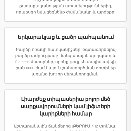
քաղաքականության առավելություններից,
որպեսզի նվազեցնենք ժամանակը և արժեքը:
Երկարակյաց և ցածր պահպանում
Բարձր որակի հատկանիշներ՝ օգտագործելով
բարձր ամրությամբ մանգանային պողպատ և
Siemens մոտորներ, որոնք թույլ են տալիս ավելի
քան 8000 ժամ կայուն շահագործման գոտիներ
առանց խոշոր վերանորոգման:
Լիարժեք տիպասերիա բոլոր մեծ
սարքավորումների կամ լիֆտերի
կարիքների համար
Աշտարակային ճանճերից (ԲԵՐՈՒՄ 4-12 տոննա),