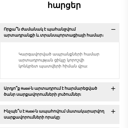
հարցեր
Որքա՞ն ժամանակ է պահանջվում
արտադրանքի և տրանսպորտացիայի համար։
Կարգավորված ապրանքների համար
արտադրության ցիկլը կորոշվի
կոնկրետ պատվերի հիման վրա:
Արդյո՞ք Huaxi-ն արտադրում է հարմարեցված
ծանր սարքավորումների լուծումներ:
Ինչպե՞ս է Huaxi-ն ապահովում մատակարարվող
սարքավորումների որակը: