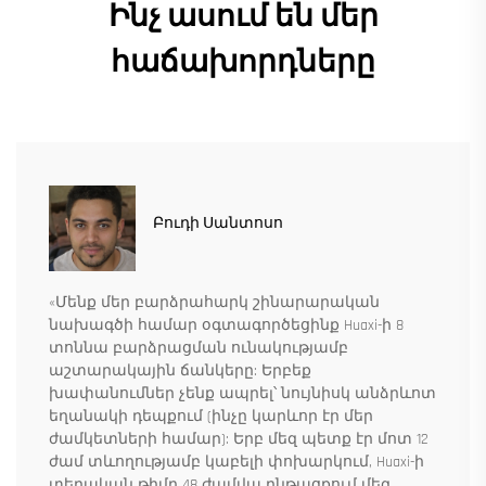
Ինչ ասում են մեր
հաճախորդները
Բուդի Սանտոսո
«Մենք մեր բարձրահարկ շինարարական
նախագծի համար օգտագործեցինք Huaxi-ի 8
տոննա բարձրացման ունակությամբ
աշտարակային ճանկերը: Երբեք
խափանումներ չենք ապրել՝ նույնիսկ անձրևոտ
եղանակի դեպքում (ինչը կարևոր էր մեր
ժամկետների համար): Երբ մեզ պետք էր մոտ 12
ժամ տևողությամբ կաբելի փոխարկում, Huaxi-ի
տեղական թիմը 48 ժամվա ընթացքում մեզ