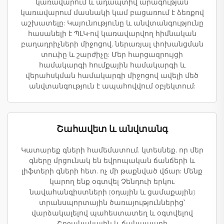
կառավարում և ադապտիվ արագության
կառավարում մասնակի կամ բացառում է ձեռքով
աշխատելը: Կայունությունը և անվտանգությունը
հասանելի է ՊԼԿ-ով կառավարվող հիմնական
բաղադրիչների միջոցով, ներառյալ փոխանցման
տուփը և շարժիչը: Մեր հարցազրույցի
համակարգի հումքային համակարգի և
վերահսկման համակարգի միջոցով ավելի մեծ
անվտանգություն է ապահովվում օբյեկտում:
Շահավետ և անվտանգ
Կատարեք գների համեմատում. կտեսնեք, որ մեր
գները մրցունակ են եվրոպական ճանճերի և
լիֆտերի գների հետ. ոչ մի թաքնված վճար: Մենք
կարող ենք օգտվել Չենդուի երկու
նավահանգիստների (օդային և ցամաքային)
տրանսպորտային ծառայություններից՝
վարձակալելով պահեստատեղ և օգտվելով
Շրջանակային և ճանապարհ