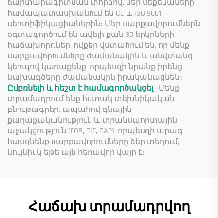
ճարտարագիտման փորձով. մեր մեքենաները
համապատասխանում են CE և ISO 9001
սերտիֆիկացիաներին։ Մեր սարքավորումներն
օգտագործում են ավելի քան 30 երկրների
հաճախորդներ, ովքեր վստահում են, որ մենք
սարքավորումները ժամանակին և անվտանգ
կերպով կառաքենք, որպեսզի նրանք իրենց
նախագծերը ժամանակին իրականացնեն։
Ըմբռնելի և հեշտ է համագործակցել
: Մենք
տրամադրում ենք հստակ տեխնիկական
բնութագրեր, ապահով գնային
քաղաքականություն և տրանսպորտային
աջակցություն (FOB, CIF, DAP), որպեսզի արագ
հասցնենք սարքավորումները ձեր տեղում,
նույնիսկ եթե այն հեռավոր վայր է։
Հաճախ տրամադրվող