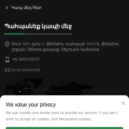
Կապ մեզ հետ
Պահպանեք կապի մեջ
Տուն 1905, բլոկ D, Ջիննիու Վանդայի SOHO-ն, Ջիննիու
շրջան, Չենդու քաղաք, Սիչուան նահանգ
+86-18884139528
[email protected]
We value your privacy
We use cookies and similar tools to provide our services. If you don't
want to accept all cookies, click Personalize cookies.