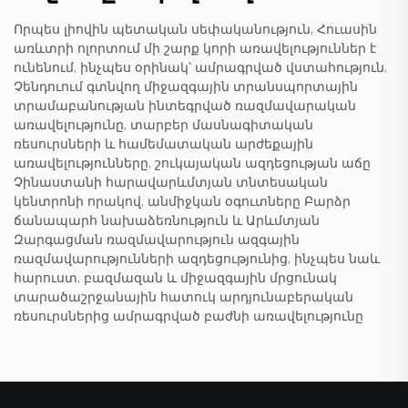
Որպես լիովին պետական սեփականություն, Հուասին
առևտրի ոլորտում մի շարք կորի առավելություններ է
ունենում, ինչպես օրինակ՝ ամրագրված վստահություն,
Չենդուում գտնվող միջազգային տրանսպորտային
տրամաբանության ինտեգրված ռազմավարական
առավելությունը, տարբեր մասնագիտական
ռեսուրսների և համեմատական արժեքային
առավելությունները, շուկայական ազդեցության աճը
Չինաստանի հարավարևմտյան տնտեսական
կենտրոնի որակով, անմիջկան օգուտները Բարձր
ճանապարհ նախաձեռնություն և Արևմտյան
Զարգացման ռազմավարություն ազգային
ռազմավարությունների ազդեցությունից, ինչպես նաև
հարուստ, բազմազան և միջազգային մրցունակ
տարածաշրջանային հատուկ արդյունաբերական
ռեսուրսներից ամրագրված բաժնի առավելությունը