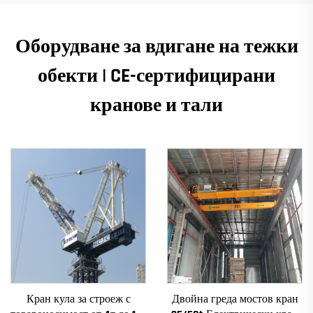
Оборудване за вдигане на тежки
обекти | CE-сертифицирани
кранове и тали
Кран кула за строеж с
Двойна греда мостов кран