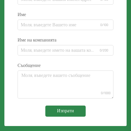
Име
0/100
Име на компанията
0/200
Съобщение
0/1000
Изпрати