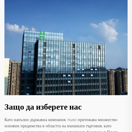
Защо да изберете нас
Като напълно държавна компания, Huaxi притежава множество
основни предимства в областта на външната търговия, като