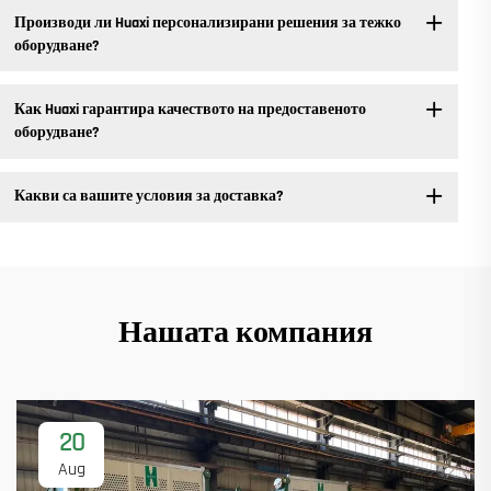
Производи ли Huaxi персонализирани решения за тежко
оборудване?
Как Huaxi гарантира качеството на предоставеното
оборудване?
Какви са вашите условия за доставка?
Нашата компания
20
Aug