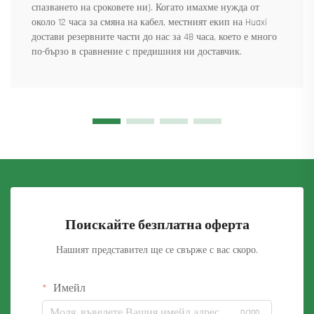
спазването на сроковете ни). Когато имахме нужда от
около 12 часа за смяна на кабел, местният екип на Huaxi
достави резервните части до нас за 48 часа, което е много
по-бързо в сравнение с предишния ни доставчик.
Поискайте безплатна оферта
Нашият представител ще се свърже с вас скоро.
Имейл
0/100