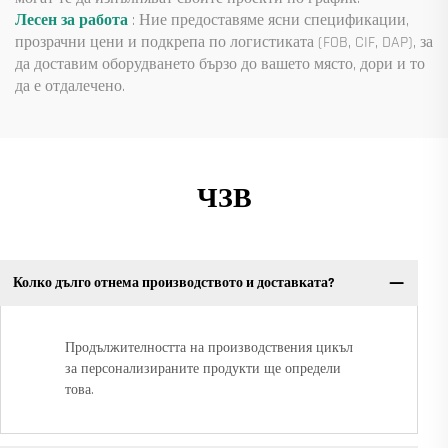
Лесен за работа
: Ние предоставяме ясни спецификации,
прозрачни цени и подкрепа по логистиката (FOB, CIF, DAP), за
да доставим оборудването бързо до вашето място, дори и то
да е отдалечено.
ЧЗВ
Колко дълго отнема производството и доставката?
Продължителността на производствения цикъл
за персонализираните продукти ще определи
това.