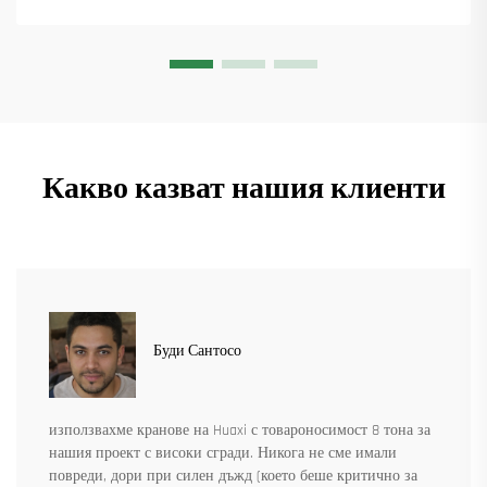
Какво казват нашия клиенти
Буди Сантосо
използвахме кранове на Huaxi с товароносимост 8 тона за
нашия проект с високи сгради. Никога не сме имали
повреди, дори при силен дъжд (което беше критично за