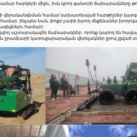
ամար հարկերի միջև, իսկ կրող գանտրի ճախարակները թույ
ի վերականգնման համար նախատեսված հարթիչներ կարգ
ի համար, ինչպես նաև փոքր չափի խրող մեքենաներ խողո
զեցնելու համար):
քվող աշտարակային ճախարակներ, որոնք կարող են հավաքվ
նաև ջրամբարի կառուցարարական վերելակներ ջրով լցվա