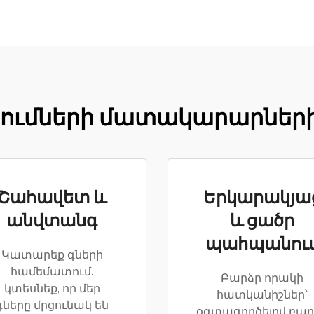
ումների մատակարարների 
Շահավետ և
Երկարակյա
անվտանգ
և ցածր
պահպանու
Կատարեք գների
համեմատում.
Բարձր որակի
կտեսնեք, որ մեր
հատկանիշներ՝
գները մրցունակ են
օգտագործելով բար