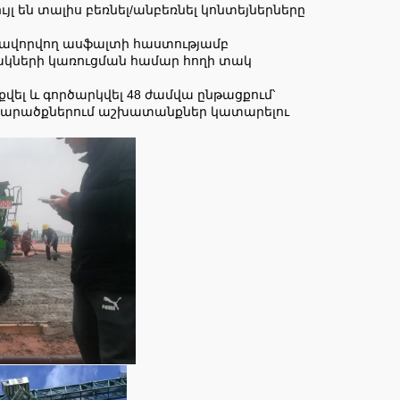
լ են տալիս բեռնել/անբեռնել կոնտեյներները
ավորվող ասֆալտի հաստությամբ
վակների կառուցման համար հողի տակ
ել և գործարկվել 48 ժամվա ընթացքում՝
ծ տարածքներում աշխատանքներ կատարելու