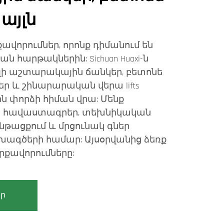
այլն
քավորումներ, որոնք դիմանում են
 հարթակներին: Sichuan Huaxi-ն
լի աշտարակային ճանկեր, բետոնե
ր և շինարարական վերա lifts
ին փորձի հիման վրա: Մենք
ISO հավաստագրեր, տեխնիկական
նթացքում և մրցունակ գներ
ագծերի համար: Այսօրվանից ձեռք
արքավորումները:
ր