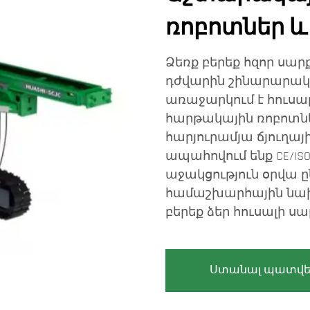
ռոբոտներ և 
Ձեռք բերեք հզոր սար
դժվարին շինարարական
առաջարկում է հուսա
հարթակային ռոբոտնե
հարյուրամյա ճյուղայ
ապահովում ենք CE/
աջակցություն օրվա ը
համաշխարհային նախ
բերեք ձեր հուսալի ս
Ստանալ պատվե