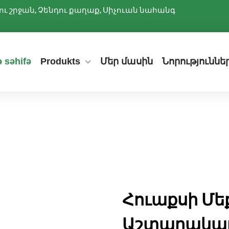
ննիու շրջան, Չենդու քաղաք, Սիչուան նահանգ
 səhifə
Produkts
Մեր մասին
Նորություննե
Հուաքսի Մեք
Աշտարակայի