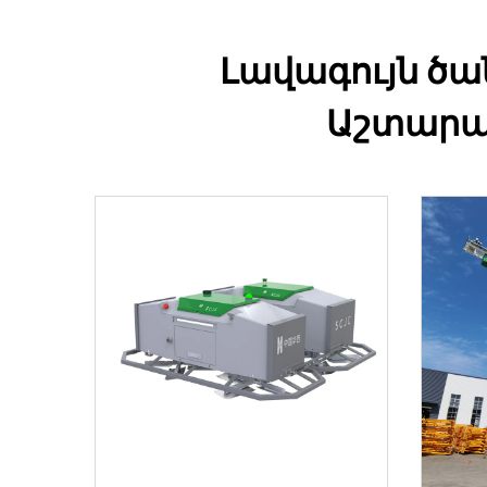
Լավագույն ծա
Աշտարակ