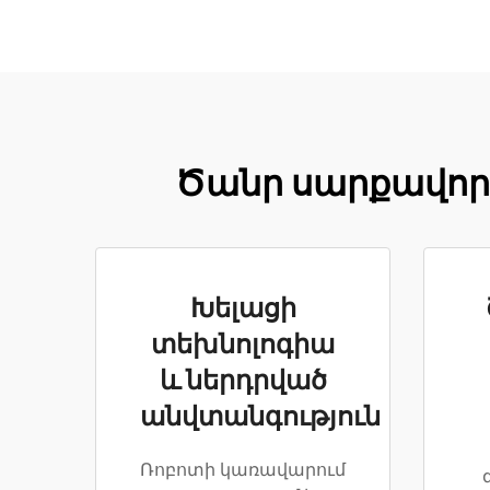
Ծանր սարքավոր
Խելացի
տեխնոլոգիա
և ներդրված
անվտանգություն
Ռոբոտի կառավարում