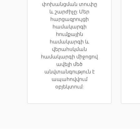
փոխանցման տուփը
և շարժիչը: Մեր
հարցազրույցի
համակարգի
հումքային
համակարգի և
վերահսկման
համակարգի միջոցով
ավելի մեծ
անվտանգություն է
ապահովվում
օբյեկտում: