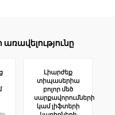
առավելությունը
ց
Լիարժեք
տիպասերիա
մ
բոլոր մեծ
սարքավորումների
կամ լիֆտերի
ձր