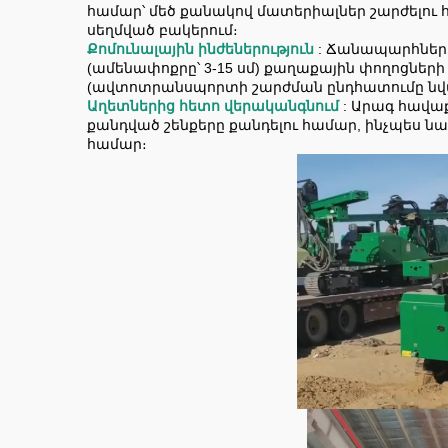
համար՝ մեծ քանակով մատերիալներ շարժելու հ
սեղմված բակերում։
Քոմունալային ինժեներություն
: Ճանապարհներ
(ամենափոքրը՝ 3-15 սմ) քաղաքային փողոցներ
(ավտոտրանսպորտի շարժման ընդհատումը նվա
Աղետներից հետո վերականգնում
: Արագ հավա
քանդված շենքերը քանդելու համար, ինչպես 
համար։