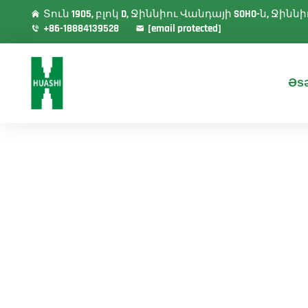
Տուն 1905, բլոկ D, Ջիննիու Վանդայի SOHO-ն, Ջի
+86-18884139528
[email protected]
Əsə