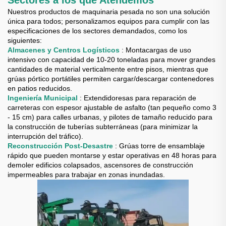
Sectores a los que Atendemos
Nuestros productos de maquinaria pesada no son una solución
única para todos; personalizamos equipos para cumplir con las
especificaciones de los sectores demandados, como los
siguientes:
Almacenes y Centros Logísticos
: Montacargas de uso
intensivo con capacidad de 10-20 toneladas para mover grandes
cantidades de material verticalmente entre pisos, mientras que
grúas pórtico portátiles permiten cargar/descargar contenedores
en patios reducidos.
Ingeniería Municipal
: Extendidoresas para reparación de
carreteras con espesor ajustable de asfalto (tan pequeño como 3
- 15 cm) para calles urbanas, y pilotes de tamaño reducido para
la construcción de tuberías subterráneas (para minimizar la
interrupción del tráfico).
Reconstrucción Post-Desastre
: Grúas torre de ensamblaje
rápido que pueden montarse y estar operativas en 48 horas para
demoler edificios colapsados, ascensores de construcción
impermeables para trabajar en zonas inundadas.