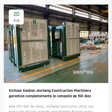
20
Aug
Sichuan Sanjian Jincheng Construction Machinery
garantiza completamente la campaña de 150 días
Ante 120+ días de cierres, Jincheng Construction utilizó una
producción ágil tipo 'guerrilla' para entregar 18 grúas torre y