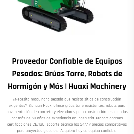
Proveedor Confiable de Equipos
Pesados: Grúas Torre, Robots de
Hormigón y Más | Huaxi Machinery
¿Necesita maquinaria pesada que resista sitios de construcción
exigentes? Sichuan Huaxi ofrece grúas torre resistentes, robots para
pavimentación de concreto y elevadores para construcción respaldados
por más de 50 años de experiencia en ingeniería. Proporcionamos
certificaciones CE/ISO, soporte técnico las 24/7 y precios competitivos
para proyectos globales. ¡Adquiera hoy su equipo confiable!