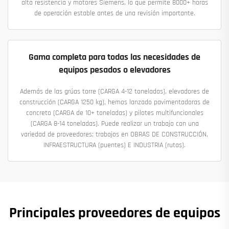
alta resistencia y motores Siemens, lo que permite 8000+ horas
de operación estable antes de una revisión importante.
Gama completa para todas las necesidades de
equipos pesados o elevadores
Además de las grúas torre (CARGA 4-12 toneladas), elevadores de
construcción (CARGA 1250 kg), hemos lanzado pavimentadoras de
concreto (CARGA de 10+ toneladas) y pilotes multifuncionales
(CARGA 8-14 toneladas). Puede realizar un trabajo con una
variedad de proveedores; trabajos en OBRAS DE CONSTRUCCIÓN,
INFRAESTRUCTURA (puentes) E INDUSTRIA (rutas).
Principales proveedores de equipos