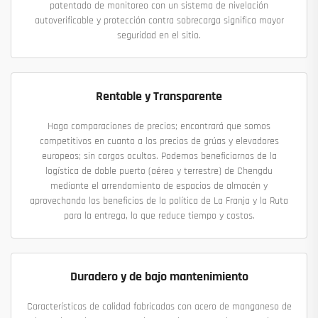
patentado de monitoreo con un sistema de nivelación
autoverificable y protección contra sobrecarga significa mayor
seguridad en el sitio.
Rentable y Transparente
Haga comparaciones de precios; encontrará que somos
competitivos en cuanto a los precios de grúas y elevadores
europeos; sin cargos ocultos. Podemos beneficiarnos de la
logística de doble puerto (aéreo y terrestre) de Chengdu
mediante el arrendamiento de espacios de almacén y
aprovechando los beneficios de la política de La Franja y la Ruta
para la entrega, lo que reduce tiempo y costos.
Duradero y de bajo mantenimiento
Características de calidad fabricadas con acero de manganeso de