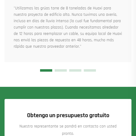
"Utilizamos las grúas torre de 8 toneladas de Huaxi para
nuestro proyecto de edificio alto. Nunca tuvimos una avería,
incluso en días de lluvia intensa (lo cual fue fundamental para
cumplir con nuestros plazos). Cuando necesitamos alrededor
de 12 horas para reemplazar un cable, su equipo local de Huaxi
nos envió las piezas de repuesto en 48 horas, mucho más
rápido que nuestro proveedor anterior."
Obtenga un presupuesto gratuito
Nuestro representante se pondrá en contacto con usted
pronto.