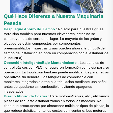
Qué Hace Diferente a Nuestra Maquinaria
Pesada
Despliegue Ahorro de Tiempo
: No solo para nuestras grúas
torre sino también para nuestros elevadores, estos no se
construyen desde cero en el lugar. La mayoría de las grúas y
elevadores están compuestos por componentes
preensamblados. (nuestras grúas pueden ahorrarle un 30% del
tiempo de instalación en obra en comparación con el estándar de
la industria).
Operación Inteligente/Bajo Mantenimiento
: Los paneles de
control básicos con PLC no requieren formación compleja para su
operación. La tripulación también puede modificar los parámetros
operativos sin demora. Los tanques de combustible con
monitores integrados alertan a la tripulación mediante una señal
antes de quedarse sin combustible, evitando apagones
inesperados.
Diseño Ahorro de Costos
: Para motores/cables, etc., utilizamos
piezas de repuesto estandarizadas en todos los modelos. No
tiene que preocuparse por almacenar múltiples tipos de piezas, lo
que reduce drásticamente los costos de inventario. Los motores