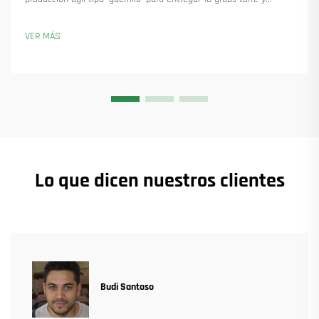
asegurar más de 45 nuevos pedidos. Descubra cómo mantuvieron
la producción en marcha. Obtenga más información.
VER MÁS
Lo que dicen nuestros clientes
Budi Santoso