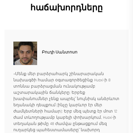
հաճախորդները
Բուդի Սանտոսո
«Մենք մեր բարձրահարկ շինարարական
նախագծի համար օգտագործեցինք Huaxi-ի 8
տոննա բարձրացման ունակությամբ
աշտարակային ճանկերը: Երբեք
խափանումներ չենք ապրել՝ նույնիսկ անձրևոտ
եղանակի դեպքում (ինչը կարևոր էր մեր
ժամկետների համար): Երբ մեզ պետք էր մոտ 12
ժամ տևողությամբ կաբելի փոխարկում, Huaxi-ի
տեղական թիմը 48 ժամվա ընթացքում մեզ
ուղարկեց պահեստամասերը՝ նախորդ