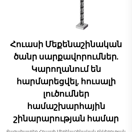
Հուասի Մեքենաշինական
ծանր սարքավորումներ.
Կարողանում են
հարմարեցվել, հուսալի
լուծումներ
համաշխարհային
շինարարության համար
Բացահայտեք Հուասի Մեքենաշինական ընկերության