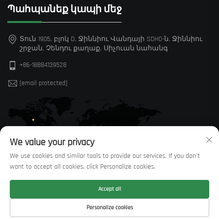
Պահպանեք կապի մեջ
Տուն 1905, բլոկ D, Ջիննիու Վանդայի SOHO-ն, Ջիննիու
շրջան, Չենդու քաղաք, Սիչուան նահանգ
+86-18884139528
[email protected]
We value your privacy
We use cookies and similar tools to provide our services. If you don't
want to accept all cookies, click Personalize cookies.
Accept all
© Բոլոր իրավունքները պաշտպանված են Sichuan Huaxi
Personalize cookies
Trading Co., LTD —
Սկսածքային POLITICY