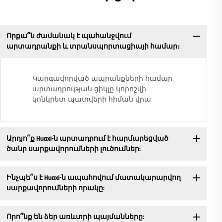
Որքա՞ն ժամանակ է պահանջվում
արտադրանքի և տրանսպորտացիայի համար։
Կարգավորված ապրանքների համար
արտադրության ցիկլը կորոշվի
կոնկրետ պատվերի հիման վրա:
Արդյո՞ք Huaxi-ն արտադրում է հարմարեցված
ծանր սարքավորումների լուծումներ:
Ինչպե՞ս է Huaxi-ն ապահովում մատակարարվող
սարքավորումների որակը:
Որո՞նք են ձեր առևտրի պայմանները: