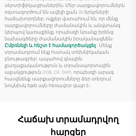
սերտիֆիկացիաներին։ Մեր սարքավորումներն
օգտագործում են ավելի քան 30 երկրների
հաճախորդներ, ովքեր վստահում են, որ մենք
սարքավորումները ժամանակին և անվտանգ
կերպով կառաքենք, որպեսզի նրանք իրենց
նախագծերը ժամանակին իրականացնեն։
Ըմբռնելի և հեշտ է համագործակցել
: Մենք
տրամադրում ենք հստակ տեխնիկական
բնութագրեր, ապահով գնային
քաղաքականություն և տրանսպորտային
աջակցություն (FOB, CIF, DAP), որպեսզի արագ
հասցնենք սարքավորումները ձեր տեղում,
նույնիսկ եթե այն հեռավոր վայր է։
Հաճախ տրամադրվող
հարցեր