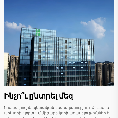
Ինչո՞ւ ընտրել մեզ
Որպես լիովին պետական սեփականություն, Հուասին
առևտրի ոլորտում մի շարք կորի առավելություններ է