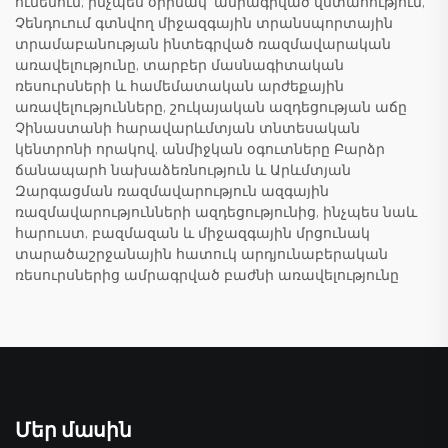
ունենում, ինչպես օրինակ՝ ամրագրված վստահություն,
Չենդուում գտնվող միջազգային տրանսպորտային
տրամաբանության ինտեգրված ռազմավարական
առավելությունը, տարբեր մասնագիտական
ռեսուրսների և համեմատական արժեքային
առավելությունները, շուկայական ազդեցության աճը
Չինաստանի հարավարևմտյան տնտեսական
կենտրոնի որակով, անմիջկան օգուտները Բարձր
ճանապարհ նախաձեռնություն և Արևմտյան
Զարգացման ռազմավարություն ազգային
ռազմավարությունների ազդեցությունից, ինչպես նաև
հարուստ, բազմազան և միջազգային մրցունակ
տարածաշրջանային հատուկ արդյունաբերական
ռեսուրսներից ամրագրված բաժնի առավելությունը
Մեր մասին