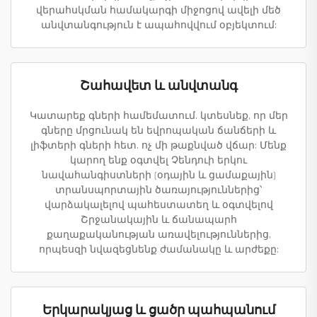
վերահսկման համակարգի միջոցով ավելի մեծ
անվտանգություն է ապահովվում օբյեկտում:
Շահավետ և անվտանգ
Կատարեք գների համեմատում. կտեսնեք, որ մեր
գները մրցունակ են եվրոպական ճանճերի և
լիֆտերի գների հետ. ոչ մի թաքնված վճար: Մենք
կարող ենք օգտվել Չենդուի երկու
նավահանգիստների (օդային և ցամաքային)
տրանսպորտային ծառայություններից՝
վարձակալելով պահեստատեղ և օգտվելով
Շրջանակային և ճանապարհ
քաղաքականության առավելություններից,
որպեսզի նվազեցնենք ժամանակը և արժեքը:
Երկարակյաց և ցածր պահպանում