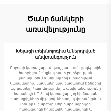
Ծանր ճանկերի
առավելությունը
Խելացի տեխնոլոգիա և ներդրված
անվտանգություն
Ռոբոտի կառավարում - թույլատրում է լազերային
հարթեցում, ինքնաշխատ բարձրության
կառավարում և ադապտիվ արագության
կառավարում մասնակի կամ բացառում է ձեռքով
աշխատելը: Կայունությունը և անվտանգությունը
հասանելի է ՊԼԿ-ով կառավարվող հիմնական
բաղադրիչների միջոցով, ներառյալ փոխանցման
տուփը և շարժիչը: Մեր հարցազրույցի
համակարգի հումքային համակարգի և