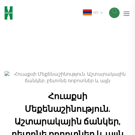
HY
Հուաքսի
Մեքենաշինություն.
Աշտարակային ճանկեր,
բետոնե ռոբոտներ և այլն