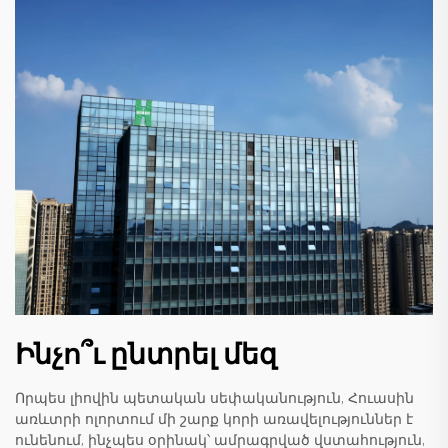
Ինչո՞ւ ընտրել մեզ
Որպես լիովին պետական սեփականություն, Հուասին
առևտրի ոլորտում մի շարք կորի առավելություններ է
ունենում, ինչպես օրինակ՝ ամրագրված վստահություն,