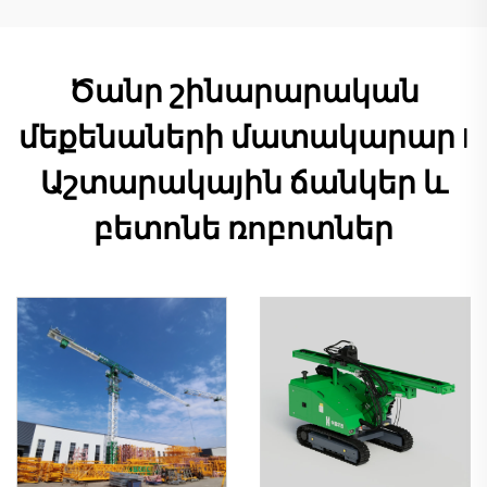
Ծանր շինարարական
մեքենաների մատակարար |
Աշտարակային ճանկեր և
բետոնե ռոբոտներ