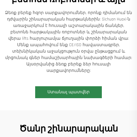
Ձեռք բերեք հզոր սարքավորումներ, որոնք դիմանում են
դժվարին շինարարական հարթակներին: Sichuan Huaxi-ն
առաջարկում է հուսալի աշտարակային ճանկեր,
բետոնե հարթակային ռոբոտներ և շինարարական
վերա lifts հարյուրամյա ճյուղային փորձի հիման վրա:
Մենք ապահովում ենք CE/ISO հավաստագրեր,
տեխնիկական աջակցություն օրվա ընթացքում և
մրցունակ գներ համաշխարհային նախագծերի համար:
Այսօրվանից ձեռք բերեք ձեր հուսալի
սարքավորումները:
Ստանալ պատվեր
Ծանր շինարարական