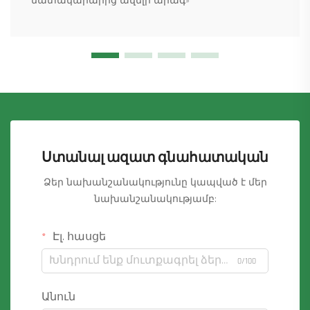
մատակարարից ավելի արագ»
Ստանալ ազատ գնահատական
Ձեր նախանշանակությունը կապված է մեր
նախանշանակությամբ:
Էլ. հասցե
0/100
Անուն