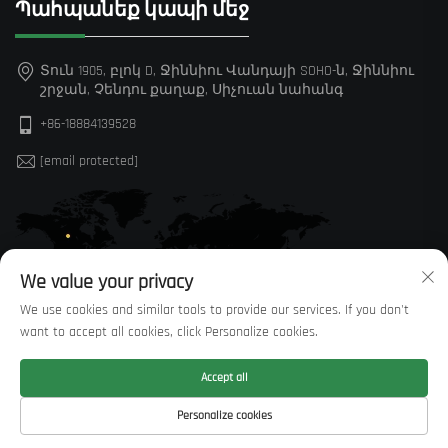
Պահպանեք կապի մեջ
Տուն 1905, բլոկ D, Ջիննիու Վանդայի SOHO-ն, Ջիննիու
շրջան, Չենդու քաղաք, Սիչուան նահանգ
+86-18884139528
[email protected]
We value your privacy
We use cookies and similar tools to provide our services. If you don't
want to accept all cookies, click Personalize cookies.
Accept all
© Բոլոր իրավունքները պաշտպանված են Sichuan Huaxi
Personalize cookies
Trading Co., LTD —
Սկսածքային POLITICY