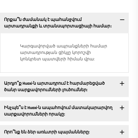
Որքա՞ն ժամանակ է պահանջվում
արտադրանքի և տրանսպորտացիայի համար։
Կարգավորված ապրանքների համար
արտադրության ցիկլը կորոշվի
կոնկրետ պատվերի հիման վրա:
Արդյո՞ք Huaxi-ն արտադրում է հարմարեցված
ծանր սարքավորումների լուծումներ:
Ինչպե՞ս է Huaxi-ն ապահովում մատակարարվող
սարքավորումների որակը:
Որո՞նք են ձեր առևտրի պայմանները: