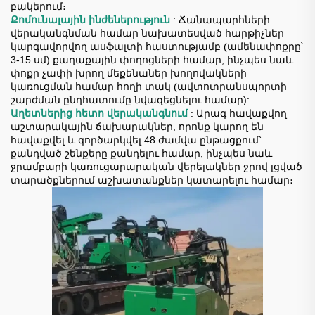
բակերում։
Քոմունալային ինժեներություն
: Ճանապարհների
վերականգնման համար նախատեսված հարթիչներ
կարգավորվող ասֆալտի հաստությամբ (ամենափոքրը՝
3-15 սմ) քաղաքային փողոցների համար, ինչպես նաև
փոքր չափի խրող մեքենաներ խողովակների
կառուցման համար հողի տակ (ավտոտրանսպորտի
շարժման ընդհատումը նվազեցնելու համար):
Աղետներից հետո վերականգնում
: Արագ հավաքվող
աշտարակային ճախարակներ, որոնք կարող են
հավաքվել և գործարկվել 48 ժամվա ընթացքում՝
քանդված շենքերը քանդելու համար, ինչպես նաև
ջրամբարի կառուցարարական վերելակներ ջրով լցված
տարածքներում աշխատանքներ կատարելու համար։