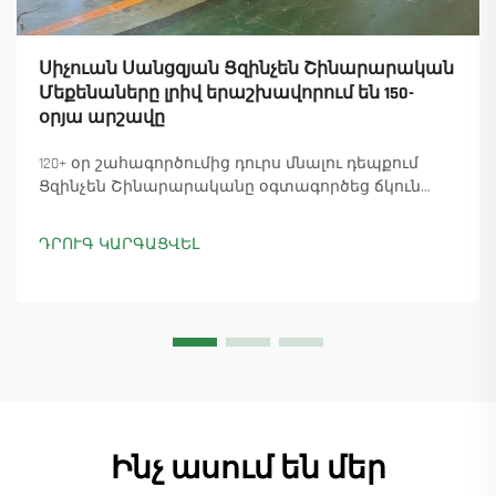
Սիչուան Սանցզյան Ցզինչեն Շինարարական
Մեքենաները լրիվ երաշխավորում են 150-
օրյա արշավը
120+ օր շահագործումից դուրս մնալու դեպքում
Ցզինչեն Շինարարականը օգտագործեց ճկուն
«պարտիզանական» արտադրությունը՝
ապահովելով 18 աշտարակային ճանկային
ԴՐՈՒԳ ԿԱՐԳԱՑՎԵԼ
տնտեսուղղիչների մատուցումը և ապահովելով
45+ նոր պատվերներ: Տեսեք, թե ինչպես է
արտադրությունը շարունակվում: Ինչպես ավելի
շատ տեղեկանալ
Ինչ ասում են մեր