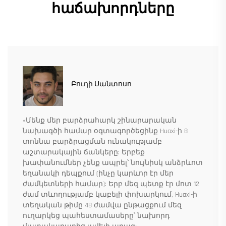
հաճախորդները
Բուդի Սանտոսո
«Մենք մեր բարձրահարկ շինարարական
նախագծի համար օգտագործեցինք Huaxi-ի 8
տոննա բարձրացման ունակությամբ
աշտարակային ճանկերը: Երբեք
խափանումներ չենք ապրել՝ նույնիսկ անձրևոտ
եղանակի դեպքում (ինչը կարևոր էր մեր
ժամկետների համար): Երբ մեզ պետք էր մոտ 12
ժամ տևողությամբ կաբելի փոխարկում, Huaxi-ի
տեղական թիմը 48 ժամվա ընթացքում մեզ
ուղարկեց պահեստամասերը՝ նախորդ