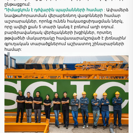
ընթացքում:
Դիմացկուն է դժվարին պայմանների համար
: Ափամերձ
նավթահորատման վերաբեռնող վագոնների համար
աշտարակներ, որոնք ունեն հակաօքսիդացման ներկ,
որը ավելի քան 5 տարի կանգ է բռնում աղի օդում.
բարձրավանդակ վերելակների խցիկներ, որտեղ
թթվածնի մակարդակը հավասարակշռված է լեռնային/
գյուղական տարածքներում աշխատող շինարարների
համար: