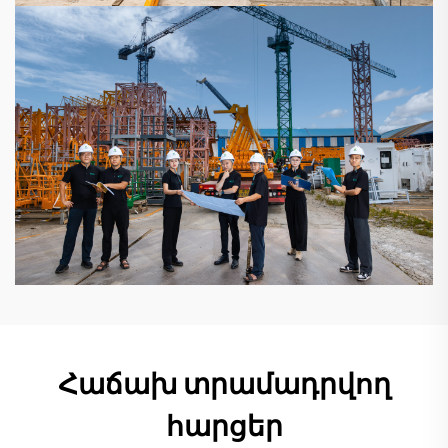
Հաճախ տրամադրվող
հարցեր