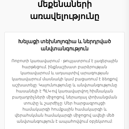
մեքենաների
առավելությունը
Խելացի տեխնոլոգիա և ներդրված
անվտանգություն
Ռոբոտի կառավարում - թույլատրում է լազերային
հարթեցում, ինքնաշխատ բարձրության
կառավարում և ադապտիվ արագության
կառավարում մասնակի կամ բացառում է ձեռքով
աշխատելը: Կայունությունը և անվտանգությունը
հասանելի է ՊԼԿ-ով կառավարվող հիմնական
բաղադրիչների միջոցով, ներառյալ փոխանցման
տուփը և շարժիչը: Մեր հարցազրույցի
համակարգի հումքային համակարգի և
վերահսկման համակարգի միջոցով ավելի մեծ
անվտանգություն է ապահովվում օբյեկտում: