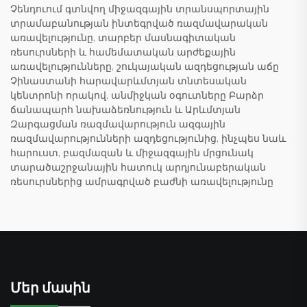
Չենդուում գտնվող միջազգային տրանսպորտային
տրամաբանության ինտեգրված ռազմավարական
առավելությունը, տարբեր մասնագիտական
ռեսուրսների և համեմատական արժեքային
առավելությունները, շուկայական ազդեցության աճը
Չինաստանի հարավարևմտյան տնտեսական
կենտրոնի որակով, անմիջկան օգուտները Բարձր
ճանապարհ նախաձեռնություն և Արևմտյան
Զարգացման ռազմավարություն ազգային
ռազմավարությունների ազդեցությունից, ինչպես նաև
հարուստ, բազմազան և միջազգային մրցունակ
տարածաշրջանային հատուկ արդյունաբերական
ռեսուրսներից ամրագրված բաժնի առավելությունը
Մեր մասին