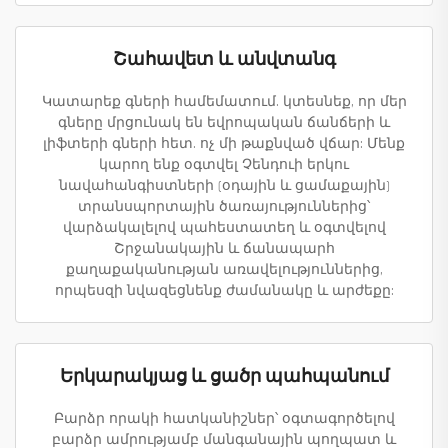
Շահավետ և անվտանգ
Կատարեք գների համեմատում. կտեսնեք, որ մեր
գները մրցունակ են եվրոպական ճանճերի և
լիֆտերի գների հետ. ոչ մի թաքնված վճար: Մենք
կարող ենք օգտվել Չենդուի երկու
նավահանգիստների (օդային և ցամաքային)
տրանսպորտային ծառայություններից՝
վարձակալելով պահեստատեղ և օգտվելով
Շրջանակային և ճանապարհ
քաղաքականության առավելություններից,
որպեսզի նվազեցնենք ժամանակը և արժեքը:
Երկարակյաց և ցածր պահպանում
Բարձր որակի հատկանիշներ՝ օգտագործելով
բարձր ամրությամբ մանգանային պողպատ և