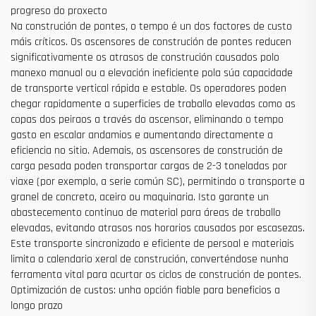
progreso do proxecto
Na construción de pontes, o tempo é un dos factores de custo
máis críticos. Os ascensores de construción de pontes reducen
significativamente os atrasos de construción causados polo
manexo manual ou a elevación ineficiente pola súa capacidade
de transporte vertical rápida e estable. Os operadores poden
chegar rapidamente a superficies de traballo elevadas como as
copas dos peiraos a través do ascensor, eliminando o tempo
gasto en escalar andamios e aumentando directamente a
eficiencia no sitio. Ademais, os ascensores de construción de
carga pesada poden transportar cargas de 2-3 toneladas por
viaxe (por exemplo, a serie común SC), permitindo o transporte a
granel de concreto, aceiro ou maquinaria. Isto garante un
abastecemento continuo de material para áreas de traballo
elevadas, evitando atrasos nos horarios causados por escasezas.
Este transporte sincronizado e eficiente de persoal e materiais
limita o calendario xeral de construción, converténdose nunha
ferramenta vital para acurtar os ciclos de construción de pontes.
Optimización de custos: unha opción fiable para beneficios a
longo prazo