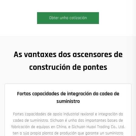
Obter unha cotización
As vantaxes dos ascensores de
construción de pontes
Fortas capacidades de integración da cadea de
suministro
Fortes capacidades de apoio industrial rexional e integración da
cadea de suministro. Sichuan é unha das importantes bases de
fabricación de equipos en China, e Sichuan Huaxi Trading Co., Ltd.
ten a súa propia planta de produción que garante un suministro