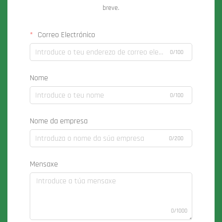
breve.
Correo Electrónico
0/100
Nome
0/100
Nome da empresa
0/200
Mensaxe
0/1000