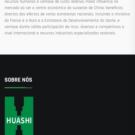
recursos humanos e vantaxe de custo relativo; maior influencia no
mercado ao ser o centro económico do suroeste de China; beneficios
directos dos efectos de varias estratexias nacionais, incluíndo a Iniciativa
da Franxa e a Ruta e a Estratexia de Desenvolvemento do Oeste; e
vantaxe dunha sólida participación de ricos, diversos e competitivos a
nivel internacional e recursos industriais especializados rexionais.
SOBRE NÓS