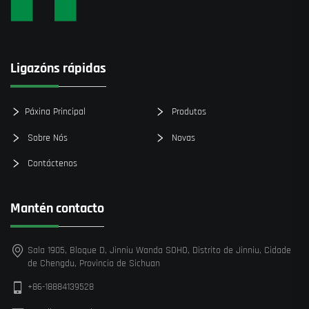
Ligazóns rápidas
Páxina Principal
Produtos
Sobre Nós
Novas
Contáctenos
Mantén contacto
Sala 1905, Bloque D, Jinniu Wanda SOHO, Distrito de Jinniu, Cidade
de Chengdu, Provincia de Sichuan
+86-18884139528