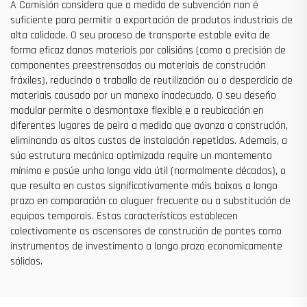
A Comisión considera que a medida de subvención non é
suficiente para permitir a exportación de produtos industriais de
alta calidade. O seu proceso de transporte estable evita de
forma eficaz danos materiais por colisións (como a precisión de
componentes preestrensados ou materiais de construción
fráxiles), reducindo o traballo de reutilización ou o desperdicio de
materiais causado por un manexo inadecuado. O seu deseño
modular permite o desmontaxe flexible e a reubicación en
diferentes lugares de peira a medida que avanza a construción,
eliminando os altos custos de instalación repetidos. Ademais, a
súa estrutura mecánica optimizada require un mantemento
mínimo e posúe unha longa vida útil (normalmente décadas), o
que resulta en custos significativamente máis baixos a longo
prazo en comparación co aluguer frecuente ou a substitución de
equipos temporais. Estas características establecen
colectivamente os ascensores de construción de pontes como
instrumentos de investimento a longo prazo economicamente
sólidos.