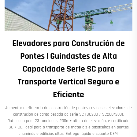
Elevadores para Construción de
Pontes | Guindastes de Alta
Capacidade Serie SC para
Transporte Vertical Seguro e
Eficiente
Aumentar a eficiencia da construción de pontes cos nosos elevadores de
construción de carga pesada da serie SC (SC200 / SC200/200).
Ratificado para 23 toneladas, 200m+ altura de elevación, e certificado
ISO / CE. Ideal para o transporte de materiais e pasaxeiros en pontes,
chaminés e edificios altos. Entrega rápida e soporte OEM.