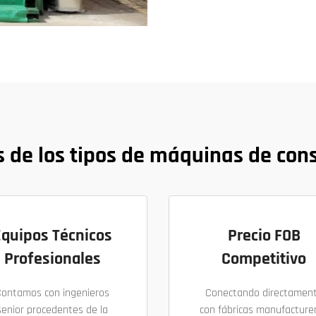
 de los tipos de máquinas de con
Equipos Técnicos
Precio FOB
Profesionales
Competitivo
Contamos con ingenieros
Conectando directamen
senior procedentes de la
con fábricas manufacture