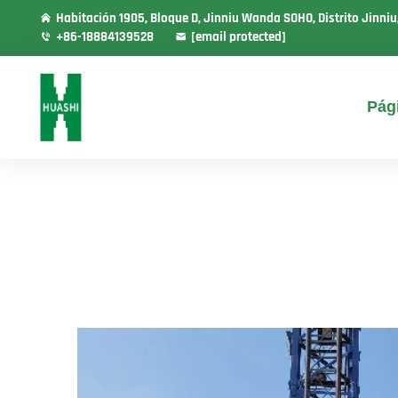
Habitación 1905, Bloque D, Jinniu Wanda SOHO, Distrito Jinni
+86-18884139528
[email protected]
Pági