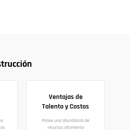
strucción
Ventajas de
Talento y Costos
te
Posee una abundancia de
ras
recursos altamente