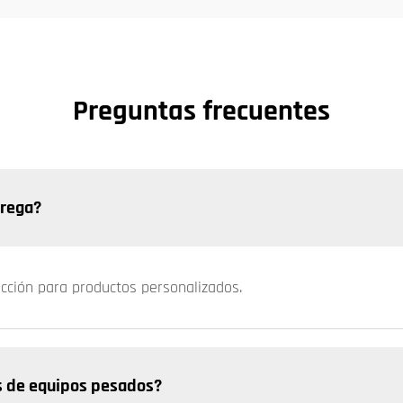
Preguntas frecuentes
trega?
ucción para productos personalizados.
s de equipos pesados?