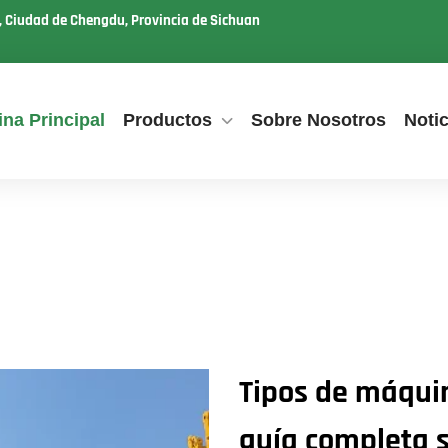
u, Ciudad de Chengdu, Provincia de Sichuan
na Principal
Productos
Sobre Nosotros
Notic
Tipos de máquin
guía completa 