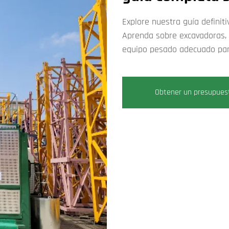
Explore nuestra guía definit
Aprenda sobre excavadoras, 
equipo pesado adecuado par
Obtener un presupues