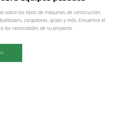
iva sobre los tipos de máquinas de construcción.
bulldozers, cargadores, grúas y más. Encuentre el
a las necesidades de su proyecto.
to