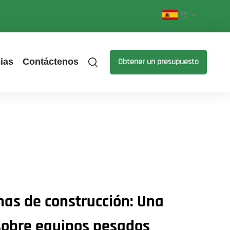
ES
ias
Contáctenos
Obtener un presupuesto
as de construcción: Una
sobre equipos pesados