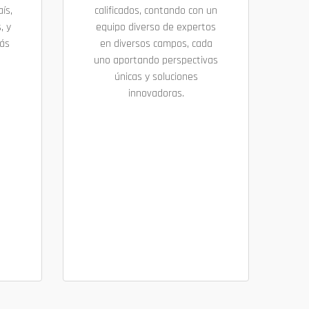
ís,
calificados, contando con un
, y
equipo diverso de expertos
más
en diversos campos, cada
uno aportando perspectivas
únicas y soluciones
innovadoras.