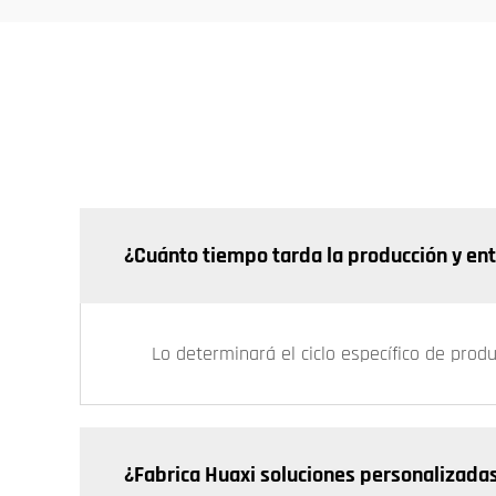
¿Cuánto tiempo tarda la producción y en
Lo determinará el ciclo específico de prod
¿Fabrica Huaxi soluciones personalizada