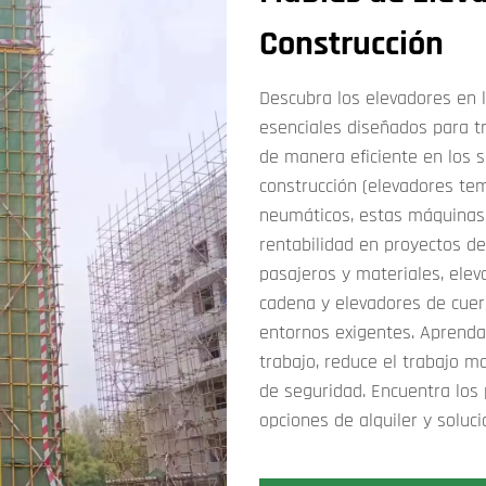
Construcción
Descubra los elevadores en l
esenciales diseñados para t
de manera eficiente en los s
construcción (elevadores te
neumáticos, estas máquinas m
rentabilidad en proyectos de
pasajeros y materiales, ele
cadena y elevadores de cuer
entornos exigentes. Aprenda
trabajo, reduce el trabajo m
de seguridad. Encuentra los 
opciones de alquiler y soluc