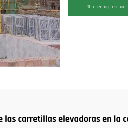
Obtener un presupues
 las carretillas elevadoras en la 