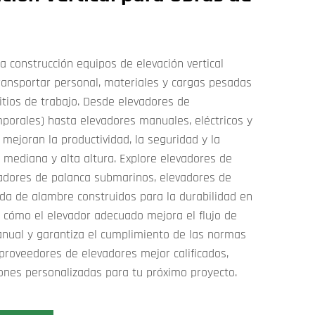
a construcción equipos de elevación vertical
ransportar personal, materiales y cargas pesadas
itios de trabajo. Desde elevadores de
mporales) hasta elevadores manuales, eléctricos y
ejoran la productividad, la seguridad y la
 mediana y alta altura. Explore elevadores de
vadores de palanca submarinos, elevadores de
da de alambre construidos para la durabilidad en
 cómo el elevador adecuado mejora el flujo de
anual y garantiza el cumplimiento de las normas
proveedores de elevadores mejor calificados,
iones personalizadas para tu próximo proyecto.