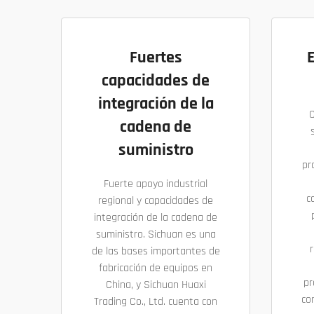
Fuertes
capacidades de
integración de la
cadena de
suministro
pr
Fuerte apoyo industrial
c
regional y capacidades de
integración de la cadena de
suministro. Sichuan es una
r
de las bases importantes de
fabricación de equipos en
pr
China, y Sichuan Huaxi
co
Trading Co., Ltd. cuenta con