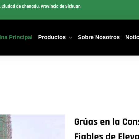
u, Ciudad de Chengdu, Provincia de Sichuan
na Principal
Productos
Sobre Nosotros
Notic
Grúas en la Con
Fiables de Elev