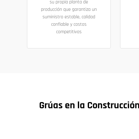
su propia planta de
producción que garantiza un
suministro estable, calidad
confiable y costos
competitivos
Grúas en la Construcció