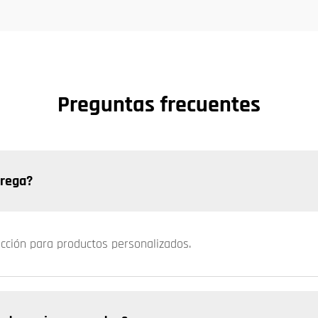
Preguntas frecuentes
trega?
ucción para productos personalizados.