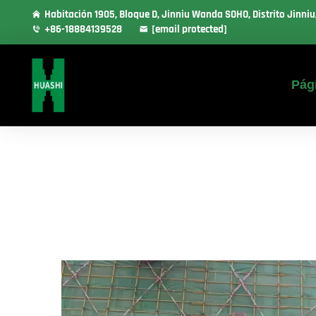
Habitación 1905, Bloque D, Jinniu Wanda SOHO, Distrito Jinni
+86-18884139528
[email protected]
Pági