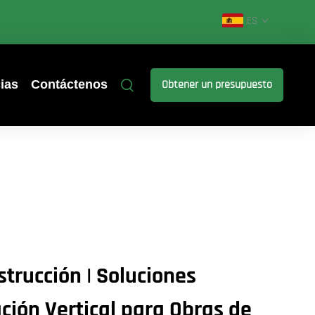
ES
ias
Contáctenos
Obtener un presupuesto
strucción | Soluciones
ación Vertical para Obras de