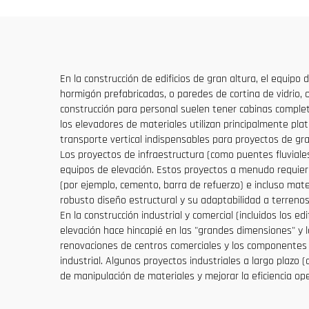
de engranaje, rodamiento
En la construcción de edificios de gran altura, el equipo
hormigón prefabricadas, o paredes de cortina de vidrio,
construcción para personal suelen tener cabinas complet
los elevadores de materiales utilizan principalmente pla
transporte vertical indispensables para proyectos de gra
Los proyectos de infraestructura (como puentes fluvial
equipos de elevación. Estos proyectos a menudo requie
(por ejemplo, cemento, barra de refuerzo) e incluso mate
robusto diseño estructural y su adaptabilidad a terrenos
En la construcción industrial y comercial (incluidos los 
elevación hace hincapié en las "grandes dimensiones" y 
renovaciones de centros comerciales y los componentes d
industrial. Algunos proyectos industriales a largo plazo
de manipulación de materiales y mejorar la eficiencia ope