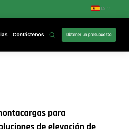
ES
ias
Contáctenos
Obtener un presupuesto
montacargas para
Soluciones de elevación de