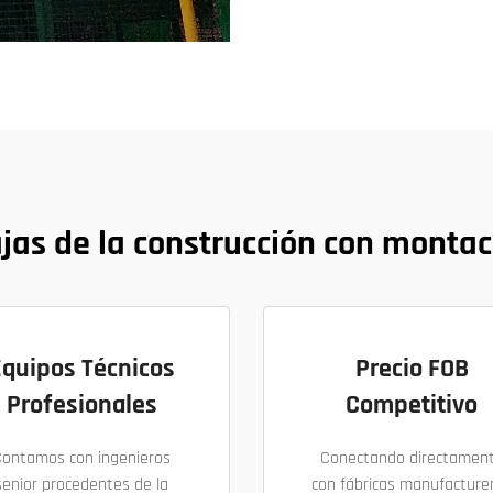
jas de la construcción con monta
Equipos Técnicos
Precio FOB
Profesionales
Competitivo
Contamos con ingenieros
Conectando directamen
senior procedentes de la
con fábricas manufacture