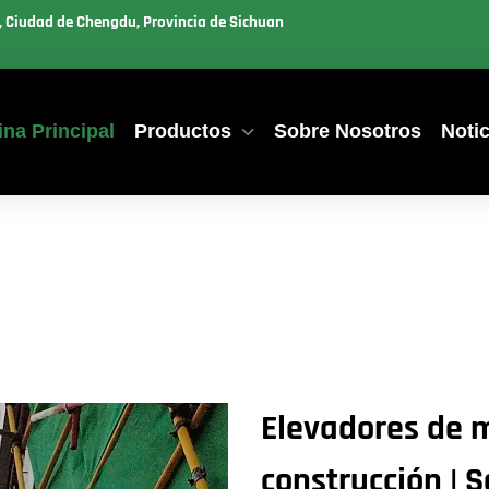
u, Ciudad de Chengdu, Provincia de Sichuan
na Principal
Productos
Sobre Nosotros
Notic
Elevadores de 
construcción | 