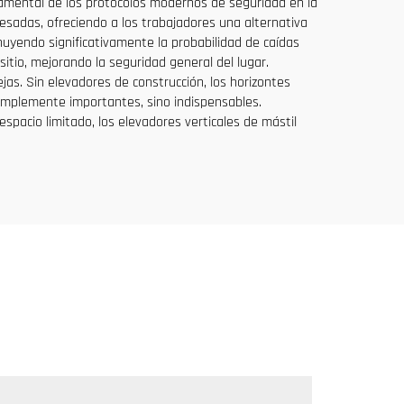
damental de los protocolos modernos de seguridad en la
sadas, ofreciendo a los trabajadores una alternativa
inuyendo significativamente la probabilidad de caídas
itio, mejorando la seguridad general del lugar.
jas. Sin elevadores de construcción, los horizontes
implemente importantes, sino indispensables.
spacio limitado, los elevadores verticales de mástil