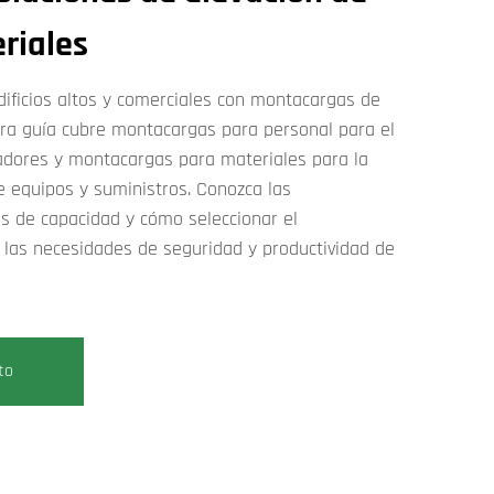
riales
dificios altos y comerciales con montacargas de
tra guía cubre montacargas para personal para el
adores y montacargas para materiales para la
de equipos y suministros. Conozca las
nes de capacidad y cómo seleccionar el
las necesidades de seguridad y productividad de
to