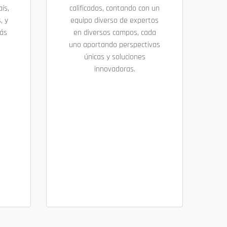
ís,
calificados, contando con un
, y
equipo diverso de expertos
más
en diversos campos, cada
uno aportando perspectivas
únicas y soluciones
innovadoras.