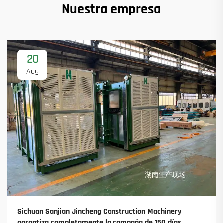
Nuestra empresa
20
Aug
Sichuan Sanjian Jincheng Construction Machinery
garantiza completamente la campaña de 150 días