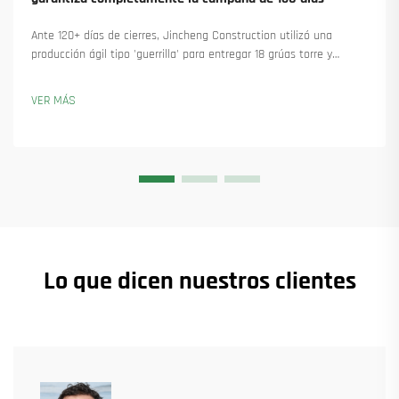
Ante 120+ días de cierres, Jincheng Construction utilizó una
producción ágil tipo 'guerrilla' para entregar 18 grúas torre y
asegurar más de 45 nuevos pedidos. Descubra cómo mantuvieron
la producción en marcha. Obtenga más información.
VER MÁS
Lo que dicen nuestros clientes