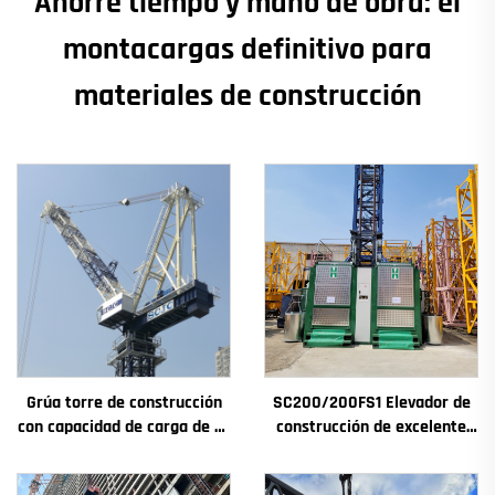
Ahorre tiempo y mano de obra: el
montacargas definitivo para
materiales de construcción
Grúa torre de construcción
SC200/200FS1 Elevador de
con capacidad de carga de 4t
construcción de excelente
a 12t, nuevos componentes
rendimiento para fachadas y
principales: caja de
pozos de ascensores,