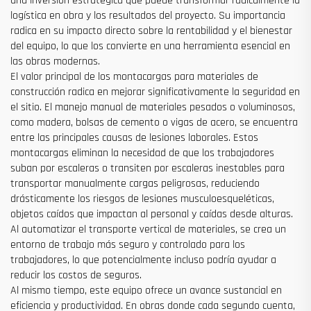
una inversión estratégica que puede transformar radicalmente la
logística en obra y los resultados del proyecto. Su importancia
radica en su impacto directo sobre la rentabilidad y el bienestar
del equipo, lo que los convierte en una herramienta esencial en
las obras modernas.
El valor principal de los montacargas para materiales de
construcción radica en mejorar significativamente la seguridad en
el sitio. El manejo manual de materiales pesados o voluminosos,
como madera, bolsas de cemento o vigas de acero, se encuentra
entre las principales causas de lesiones laborales. Estos
montacargas eliminan la necesidad de que los trabajadores
suban por escaleras o transiten por escaleras inestables para
transportar manualmente cargas peligrosas, reduciendo
drásticamente los riesgos de lesiones musculoesqueléticas,
objetos caídos que impactan al personal y caídas desde alturas.
Al automatizar el transporte vertical de materiales, se crea un
entorno de trabajo más seguro y controlado para los
trabajadores, lo que potencialmente incluso podría ayudar a
reducir los costos de seguros.
Al mismo tiempo, este equipo ofrece un avance sustancial en
eficiencia y productividad. En obras donde cada segundo cuenta,