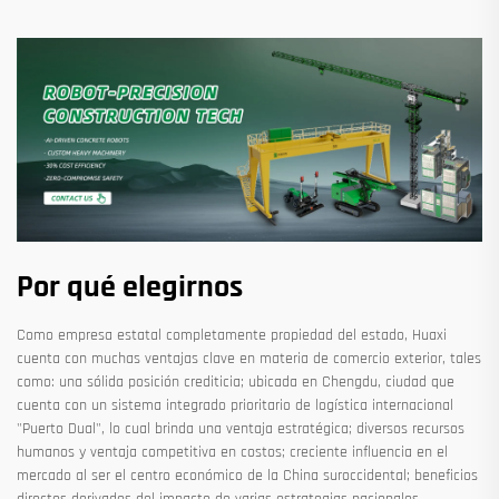
Por qué elegirnos
Como empresa estatal completamente propiedad del estado, Huaxi
cuenta con muchas ventajas clave en materia de comercio exterior, tales
como: una sólida posición crediticia; ubicada en Chengdu, ciudad que
cuenta con un sistema integrado prioritario de logística internacional
"Puerto Dual", lo cual brinda una ventaja estratégica; diversos recursos
humanos y ventaja competitiva en costos; creciente influencia en el
mercado al ser el centro económico de la China suroccidental; beneficios
directos derivados del impacto de varias estrategias nacionales,