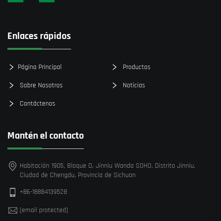
Enlaces rápidos
Página Principal
Productos
Sobre Nosotros
Noticias
Contáctenos
Mantén el contacto
Habitación 1905, Bloque D, Jinniu Wanda SOHO, Distrito Jinniu,
Ciudad de Chengdu, Provincia de Sichuan
+86-18884139528
[email protected]