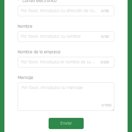
Correo electrónico
0/100
Nombre
0/100
Nombre de la empresa
0/200
Mensaje
0/1000
Enviar