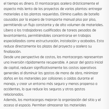
el tiempo es dinero. El montacargas acelera drásticamente el
aspecto más lento de los proyectos de varias plantas: entregar
materiales a las plantas requeridas. Elimina cuellos de botella
causados por la espera de transporte manual piso por piso,
permitiendo un flujo constante y de alto volumen de materiales.
Libera a los trabajadores cualificados de tareas pesadas de
levantamiento, permitiéndoles concentrarse en trabajos
especializados como estructuración, instalación y acabados. Esto
reduce directamente los plazos del proyecto y acelera su
finalización.
Desde una perspectiva de costos, los montacargas representan
una inversión rápidamente recuperable. A pesar del gasto inicial
de capital, reducen significativamente los costos operativos
generales al disminuir los gastos de mano de obra, minimizar
daños en los materiales por colisiones o caídas durante el
manejo, y crear un entorno más seguro y menos propenso a
accidentes, lo que reduce los seguros y otros gastos
relacionados.
Además, los montacargas mejoran la organización del sitio y el
acceso al espacio. Permiten almacenar los materiales