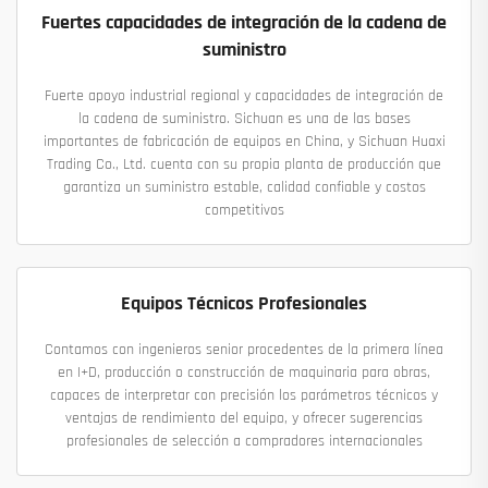
Fuertes capacidades de integración de la cadena de
suministro
Fuerte apoyo industrial regional y capacidades de integración de
la cadena de suministro. Sichuan es una de las bases
importantes de fabricación de equipos en China, y Sichuan Huaxi
Trading Co., Ltd. cuenta con su propia planta de producción que
garantiza un suministro estable, calidad confiable y costos
competitivos
Equipos Técnicos Profesionales
Contamos con ingenieros senior procedentes de la primera línea
en I+D, producción o construcción de maquinaria para obras,
capaces de interpretar con precisión los parámetros técnicos y
ventajas de rendimiento del equipo, y ofrecer sugerencias
profesionales de selección a compradores internacionales