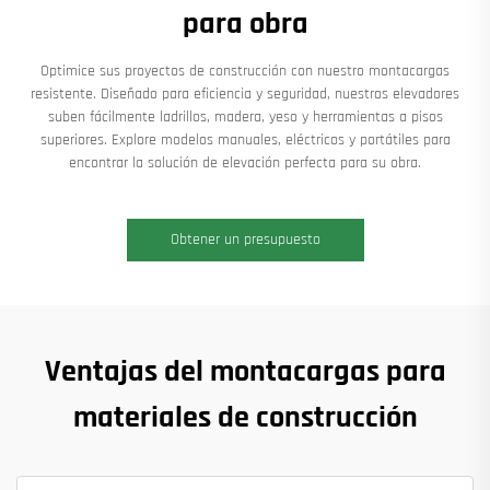
para obra
Optimice sus proyectos de construcción con nuestro montacargas
resistente. Diseñado para eficiencia y seguridad, nuestros elevadores
suben fácilmente ladrillos, madera, yeso y herramientas a pisos
superiores. Explore modelos manuales, eléctricos y portátiles para
encontrar la solución de elevación perfecta para su obra.
Obtener un presupuesto
Ventajas del montacargas para
materiales de construcción