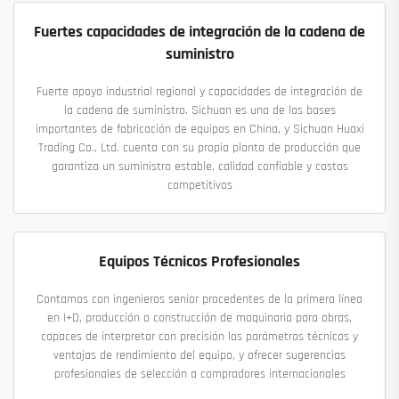
Fuertes capacidades de integración de la cadena de
suministro
Fuerte apoyo industrial regional y capacidades de integración de
la cadena de suministro. Sichuan es una de las bases
importantes de fabricación de equipos en China, y Sichuan Huaxi
Trading Co., Ltd. cuenta con su propia planta de producción que
garantiza un suministro estable, calidad confiable y costos
competitivos
Equipos Técnicos Profesionales
Contamos con ingenieros senior procedentes de la primera línea
en I+D, producción o construcción de maquinaria para obras,
capaces de interpretar con precisión los parámetros técnicos y
ventajas de rendimiento del equipo, y ofrecer sugerencias
profesionales de selección a compradores internacionales