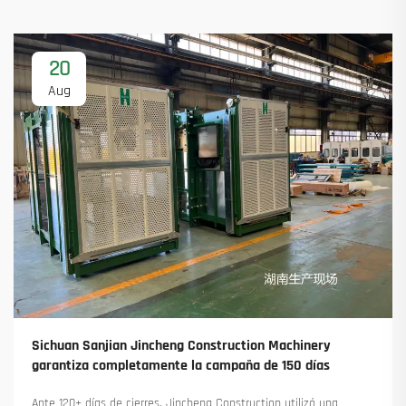
20
Aug
Sichuan Sanjian Jincheng Construction Machinery
garantiza completamente la campaña de 150 días
Ante 120+ días de cierres, Jincheng Construction utilizó una