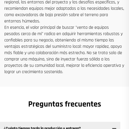
regional, los entornos del proyecto y los desafíos específicos, y
recomiendan equipos mejor adaptados a las necesidades locales,
como excavadoras de baja presión sobre el terreno para
entornos húmedos.
En esencia, el valor principal de buscar "venta de equipos
pesados cerca de mí" radica en adquirir herramientas robustas y
confiables para su negocio, obteniendo al mismo tiempo las
ventajas estratégicas del suministro local: mayor rapidez, apoyo
más fiable y una colaboración más estrecha. No se trata solo de
comprar una máquina, sino de inyectar fuerza sólida a los
proyectos de su comunidad local, mejorar la eficiencia operativa y
lograr un crecimiento sostenido.
Preguntas frecuentes
¿Cuánto tiempo tarda la producción y entrega?