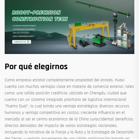
Por qué elegirnos
Como empresa estatal completamente propiedad del estado, Huaxi
cuenta con muchas ventajas clave en materia de comercio exterior, tales
como: una sólida posición crediticia; ubicada en Chengdu, ciudad que
cuenta con un sistema integrado prioritario de logística internacional
"Puerto Dual", lo cual brinda una ventaja estratégica; diversos recursos
humanos y ventaja competitiva en costos; creciente influencia en el
mercado al ser el centro económico de la China suroccidental; beneficios
directos derivados del impacto de varias estrategias nacionales,
incluyendo la Iniciativa de la Franja y la Ruta y la Estrategia de Desarrollo
del Oeste; y ventaja proveniente de una sólida participación basada en