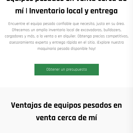
mí | Inventario local y entrega
Encuentre el equipo pesado confiable que necesita, justo en su área.
Ofrecemos un amplio inventario local de excavadoras, bulldozers,
cargadores y más, a la venta o en alquiler. Obtenga precios competitivos,
asesoramiento experto y entrega rápida en el sitio. ¡Explore nuestra
maquinaria pesada disponible hoy!
Obtener un presupuesto
Ventajas de equipos pesados en
venta cerca de mí