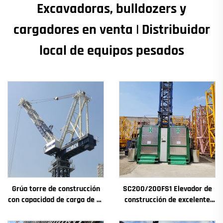
Excavadoras, bulldozers y
cargadores en venta | Distribuidor
local de equipos pesados
Grúa torre de construcción
SC200/200FS1 Elevador de
con capacidad de carga de 4t
construcción de excelente
a 12t, nuevos componentes
rendimiento para fachadas y
principales: caja de
pozos de ascensores,