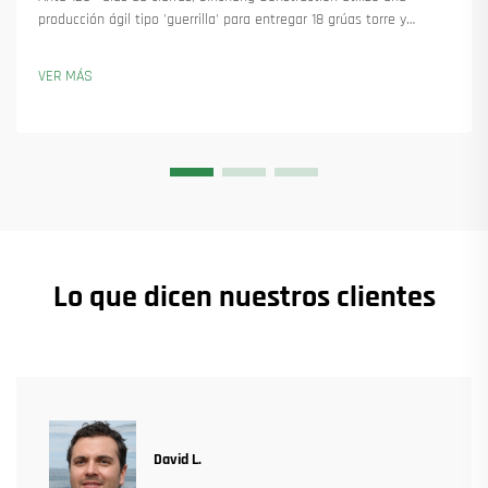
producción ágil tipo 'guerrilla' para entregar 18 grúas torre y
asegurar más de 45 nuevos pedidos. Descubra cómo mantuvieron
la producción en marcha. Obtenga más información.
VER MÁS
Lo que dicen nuestros clientes
David L.