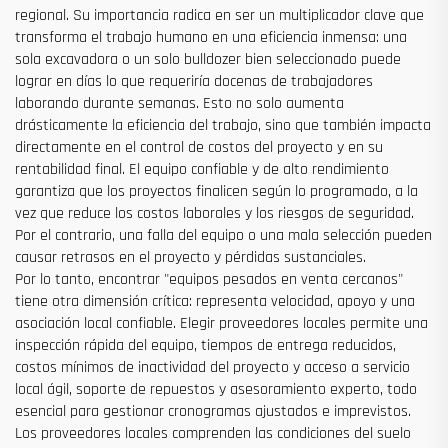
regional. Su importancia radica en ser un multiplicador clave que
transforma el trabajo humano en una eficiencia inmensa: una
sola excavadora o un solo bulldozer bien seleccionado puede
lograr en días lo que requeriría docenas de trabajadores
laborando durante semanas. Esto no solo aumenta
drásticamente la eficiencia del trabajo, sino que también impacta
directamente en el control de costos del proyecto y en su
rentabilidad final. El equipo confiable y de alto rendimiento
garantiza que los proyectos finalicen según lo programado, a la
vez que reduce los costos laborales y los riesgos de seguridad.
Por el contrario, una falla del equipo o una mala selección pueden
causar retrasos en el proyecto y pérdidas sustanciales.
Por lo tanto, encontrar "equipos pesados en venta cercanos"
tiene otra dimensión crítica: representa velocidad, apoyo y una
asociación local confiable. Elegir proveedores locales permite una
inspección rápida del equipo, tiempos de entrega reducidos,
costos mínimos de inactividad del proyecto y acceso a servicio
local ágil, soporte de repuestos y asesoramiento experto, todo
esencial para gestionar cronogramas ajustados e imprevistos.
Los proveedores locales comprenden las condiciones del suelo