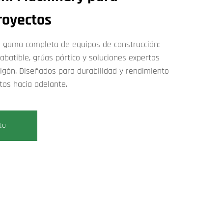
royectos
 gama completa de equipos de construcción:
abatible, grúas pórtico y soluciones expertas
gón. Diseñados para durabilidad y rendimiento
tos hacia adelante.
to