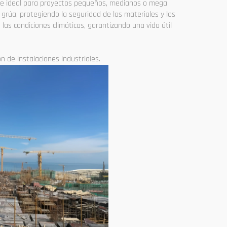
hace ideal para proyectos pequeños, medianos o mega
grúa, protegiendo la seguridad de los materiales y los
las condiciones climáticas, garantizando una vida útil
ón de instalaciones industriales.