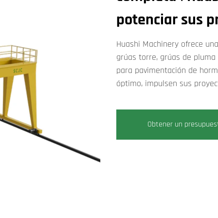
potenciar sus p
Huashi Machinery ofrece una
grúas torre, grúas de pluma 
para pavimentación de hormi
óptimo, impulsen sus proyec
Obtener un presupues