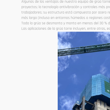
Algunas de las ventajas de nuestro equipo de grúa torr
proyectos; la tecnología antivibración y controles más p
trabajadores; su estructura está compuesta por acero res
más larga (incluso en entornos húmedos o regiones cost
Toda la grúa se desmonta y monta en menos del 30 % de
Las aplicaciones de la grúa torre incluyen, entre otras, e