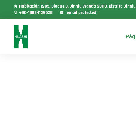
Habitación 1905, Bloque D, Jinniu Wanda SOHO, Distrito Jinni
+86-18884139528
[email protected]
Pági