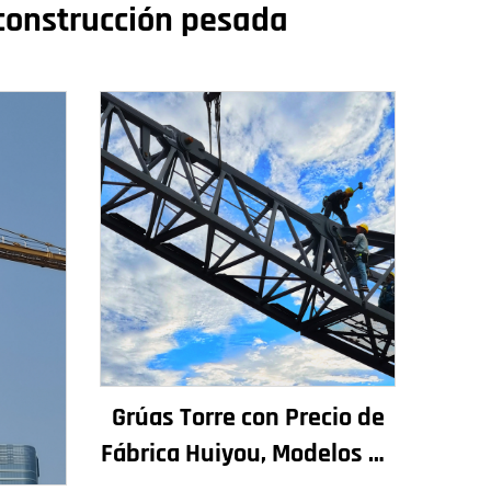
 construcción pesada
Grúas Torre con Precio de
Fábrica Huiyou, Modelos de
4, 5, 6 y 8 Toneladas para