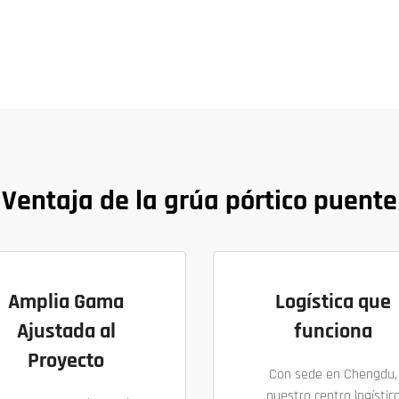
Ventaja de la grúa pórtico puente
Amplia Gama
Logística que
Ajustada al
funciona
Proyecto
Con sede en Chengdu,
nuestro centro logístic