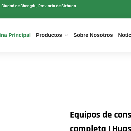
u, Ciudad de Chengdu, Provincia de Sichuan
na Principal
Productos
Sobre Nosotros
Notic
Equipos de con
completa | Hua