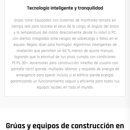
Tecnología inteligente y tranquilidad
Grúas torre: Equipadas con sistemas de monitoreo remoto en
tiempo real para rastrear el peso de la carga, el ángulo del brazo
y la temperatura del motor directamente desde tu móvil o PC,
con alertas integradas ante riesgos de sobrecarga o fallos en el
equipo. Reglas láser para hormigón: Algoritmos inteligentes de
nivelación que permiten un 60 % menos de ajuste manual,
logrando que la planitud de tus pisos cumpla con condiciones
FF/FL 30+. Ascensores para construcción: Interfaz de usuario con
pantalla táctil grande, múltiples idiomas y respaldo de energía de
emergencia para operar incluso si el edificio pierde energía,
garantizando un funcionamiento seguro y eficiente para todos tus
equipos locales en todo el mundo.
Grúas y equipos de construcción en