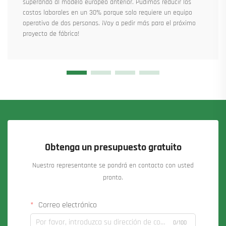
superando al modelo europeo anterior. Pudimos reducir los
costos laborales en un 30% porque solo requiere un equipo
operativo de dos personas. ¡Voy a pedir más para el próximo
proyecto de fábrica!
Obtenga un presupuesto gratuito
Nuestro representante se pondrá en contacto con usted
pronto.
Correo electrónico
0/100