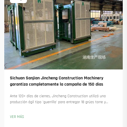
Sichuan Sanjian Jincheng Construction Machinery
garantiza completamente la campaña de 150 días
Ante 120+ días de cierres, Jincheng Construction utilizó una
producción ágil tipo 'guerrilla' para entregar 18 grúas torre y
asegurar más de 45 nuevos pedidos. Descubra cómo mantuvieron
la producción en marcha. Obtenga más información.
VER MÁS