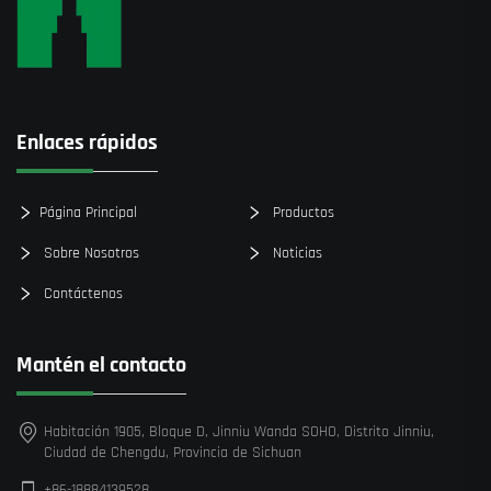
Enlaces rápidos
Página Principal
Productos
Sobre Nosotros
Noticias
Contáctenos
Mantén el contacto
Habitación 1905, Bloque D, Jinniu Wanda SOHO, Distrito Jinniu,
Ciudad de Chengdu, Provincia de Sichuan
+86-18884139528