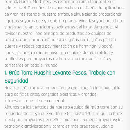
calidad, Huashi Machinery es reconocida como fabricante de
primer nivel. Con años de experiencia en el diseño de aplicaciones
de gran resistencia, nuestro enfoque sigue siendo proporcionar
equipos seguros que garanticen productividad, seguridad a bordo
y resistencia en condiciones exigentes del lugar de trabajo. Al
revisar nuestra línea principal de productos de equipos de
construcción, encontrará nuestras grúas torre, grúas pórtico
puente y robots para pavimentación de hormigón, y podrá
apreciar nuestro compromiso con equipos de alta calidad y
confiables para proyectos de infraestructura, edificación y
carreteras en todo el mundo.
1. Grúa Torre Huashi: Levante Pesos, Trabaje con
Seguridad
Nuestra grúa torre es un equipo de construcción indispensable
para edificios altos, centrales eléctricas y grandes
infraestructuras de uso especial.
Algunas de las ventajas de nuestro equipo de grúa torre son su
capacidad de carga que va desde 8 t hasta 120 t, lo que la hace
ideal para proyectos pequeños, medianos o mega proyectos; la
tecnología antivibración y controles más precisos ayudan a