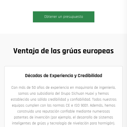
Obtener un presupuesto
Ventaja de las grúas europeas
Décadas de Experiencia y Credibilidad
Con más de 50 años de experiencia en maquinaria de ingeniería,
somos una subsidiaria del Grupo Sichuan Huaxi y hemos
establecido una sólida credibilidad y confiabilidad. Todos nuestros
equipos cumplen con las normas CE e ISO 9001. Además, hemos
construido una reputación confiable mediante numerosas
patentes de invención (por ejemplo, el desarrollo de sistemas
inteligentes de grúas y tecnología de nivelación para hormigón).