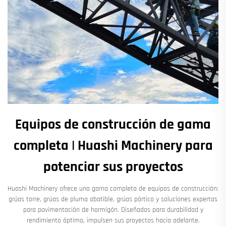
Equipos de construcción de gama
completa | Huashi Machinery para
potenciar sus proyectos
Huashi Machinery ofrece una gama completa de equipos de construcción:
grúas torre, grúas de pluma abatible, grúas pórtico y soluciones expertas
para pavimentación de hormigón. Diseñados para durabilidad y
rendimiento óptimo, impulsen sus proyectos hacia adelante.