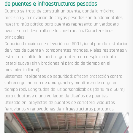
de puentes e infraestructuras pesadas
Cuando se trata de construir un puente, donde la máxima
precisión y la elevación de cargas pesadas son fundamentales,
nuestra grúa pórtico para puentes representa un verdadero
avance en el desarrollo de la construcción. Características
principales:
Capacidad máxima de elevación de 500 t, ideal para la instalación
de vigas de puente y componentes grandes. Rieles resistentes y
estructura sólida del pórtico garantizan un desplazamiento
lateral suave (sin vibraciones ni pérdida de tiempo en el
movimiento lineal).
Sistemas inteligentes de seguridad: ofrecen protección contra
sobrecarga, parada de emergencia y monitoreo de carga en
tiempo real. Longitudes de luz personalizables (de 10 m a 50 m)
para adaptarse a una variedad de diseños de puentes.
Utilizada en: proyectos de puentes de carretera, viaductos
ferroviarios y renovaciones de infraestructuras portuarias.