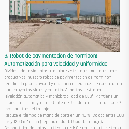
3. Robot de pavimentación de hormigón:
Automatización para velocidad y uniformidad
Olvídese de pavimentos irregulares y trabajos manuales poco
productivos: nuestro robot de pavimentación de hormigón
redefine la productividad y eficiencia en equipos de construcción
para proyectos viales y de patio. Aspectos destacados:
Nivelación automática y maniobrabilidad de 360°: Mantiene un
espesor de hormigón constante dentro de una tolerancia de ±2
mm para todo el trabajo.
Reduce el tiempo de mano de obra en un 40 %: Coloca entre 500
m² y 1200 m² al día (dependiendo del tipo de trabajo).
Compartición de datos en tiempo real: Se conecta a tu sistema