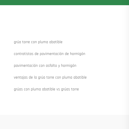
grúa torre con pluma abatible
contratistas de pavimentación de hormigón
pavimentación con asfalto y hormigón
ventajas de la grúa torre con pluma abatible
grúas con pluma abatible vs grúas torre