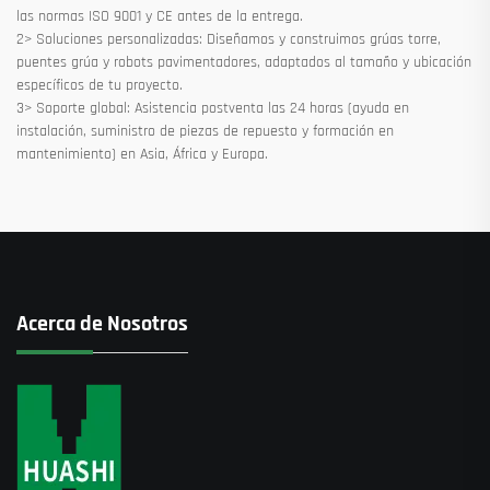
las normas ISO 9001 y CE antes de la entrega.
2> Soluciones personalizadas: Diseñamos y construimos grúas torre,
puentes grúa y robots pavimentadores, adaptados al tamaño y ubicación
específicos de tu proyecto.
3> Soporte global: Asistencia postventa las 24 horas (ayuda en
instalación, suministro de piezas de repuesto y formación en
mantenimiento) en Asia, África y Europa.
Acerca de Nosotros