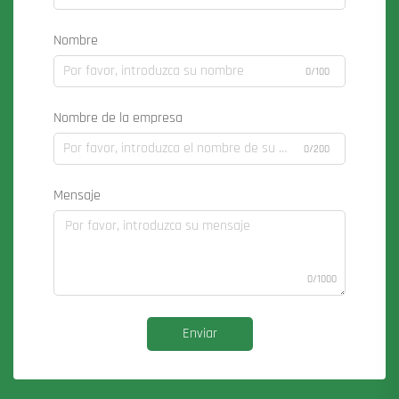
Nombre
0/100
Nombre de la empresa
0/200
Mensaje
0/1000
Enviar