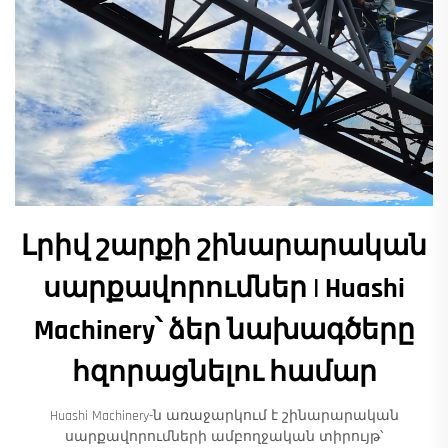
Լրիվ շարքի շինարարական
սարքավորումներ | Huashi
Machinery՝ ձեր նախագծերը
հզորացնելու համար
Huashi Machinery-ն առաջարկում է շինարարական
սարքավորումների ամբողջական տիրույթ՝