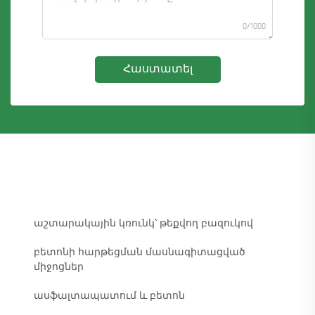
0/1000
Հաստատել
աշտարակային կռունկ՝ թեքվող բազուկով
բետոնի հարթեցման մասնագիտացված
միջոցներ
ասֆալտապատում և բետոն