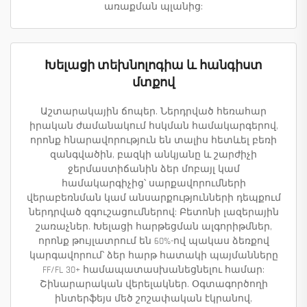
առաքման պլանից:
Խելացի տեխնոլոգիա և հանգիստ
մտքով
Աշտարակային ճոպեր. Ներդրված հեռահար
իրական ժամանակում հսկման համակարգերով,
որոնք հնարավորություն են տալիս հետևել բեռի
զանգվածին, բազկի անկյանը և շարժիչի
ջերմաստիճանին ձեր մոբայլ կամ
համակարգիչից՝ սարքավորումների
վերաբեռնման կամ անսարքությունների դեպքում
ներդրված զգուշացումներով: Բետոնի լազերային
շառաչներ. Խելացի հարթեցման ալգորիթմներ,
որոնք թույլատրում են 60%-ով պակաս ձեռքով
կարգավորում՝ ձեր հարթ հատակի պայմանները
FF/FL 30+ համապատասխանեցնելու համար:
Շինարարական վերելակներ. Օգտագործողի
ինտերֆեյս մեծ շոշափական էկրանով,