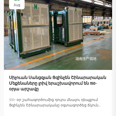
Aug
Սիչուան Սանցզյան Ցզինչեն Շինարարական
Մեքենաները լրիվ երաշխավորում են 150-
օրյա արշավը
120+ օր շահագործումից դուրս մնալու դեպքում
Ցզինչեն Շինարարականը օգտագործեց ճկուն
«պարտիզանական» արտադրությունը՝