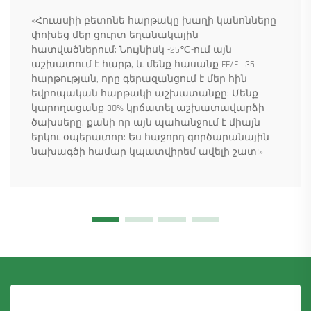
«Հուասիի բետոնե հարթակը խաղի կանոնները
փոխեց մեր ցուրտ եղանակային
հատվածներում: Նույնիսկ -25℃-ում այն
աշխատում է հարթ, և մենք հասանք FF/FL 35
հարթության, որը գերազանցում է մեր հին
եվրոպական հարթակի աշխատանքը: Մենք
կարողացանք 30% կրճատել աշխատավարձի
ծախսերը, քանի որ այն պահանջում է միայն
երկու օպերատոր: Ես հաջորդ գործարանային
նախագծի համար կպատվիրեմ ավելի շատ!»