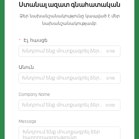
Ստանալ ազատ գնահատական
Ձեր նախանշանակությունը կապված է մեր
նախանշանակությամբ:
Էլ. հասցե
0/100
Անուն
0/100
Company Name
0/200
Message