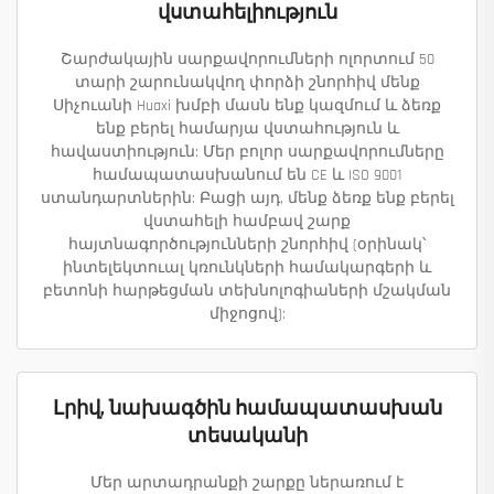
վստահելիություն
Շարժակային սարքավորումների ոլորտում 50
տարի շարունակվող փորձի շնորհիվ մենք
Սիչուանի Huaxi խմբի մասն ենք կազմում և ձեռք
ենք բերել համարյա վստահություն և
հավաստիություն: Մեր բոլոր սարքավորումները
համապատասխանում են CE և ISO 9001
ստանդարտներին: Բացի այդ, մենք ձեռք ենք բերել
վստահելի համբավ շարք
հայտնագործությունների շնորհիվ (օրինակ՝
ինտելեկտուալ կռունկների համակարգերի և
բետոնի հարթեցման տեխնոլոգիաների մշակման
միջոցով):
Լրիվ, նախագծին համապատասխան
տեսականի
Մեր արտադրանքի շարքը ներառում է