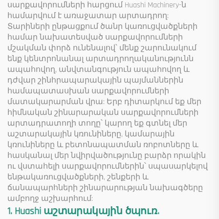
սարքավորումների հարցում Huashi Machinery-ն
համարվում է առաջատար արտադրող:
Տարիների ընթացքում ծանր կառուցվածքների
համար նախատեսված սարքավորումների
մշակման փորձ ունենալով՝ մենք շարունակում
ենք կենտրոնանալ արտադրողականությունն
ապահովող, անվտանգություն ապահովող և
դժվար շինհրապարակային պայմաններին
համապատասխան սարքավորումների
մատակարարման վրա: Երբ դիտարկում եք մեր
հիմնական շինարարական սարքավորումների
արտադրատողի տողը՝ կարող եք գտնել մեր
աշտարակային կռունիները, կամարային
կռունիները և բետոնապատման ռոբոտները և
հասկանալ մեր նվիրվածությունը բարձր որակին
ու վստահելի սարքավորումներին՝ սպասարկելով
ենթակառուցվածքների, շենքերի և
ճանապարհների շինարարության նախագծերը
ամբողջ աշխարհում:
1. Huashi աշտարակային ծպուռ.