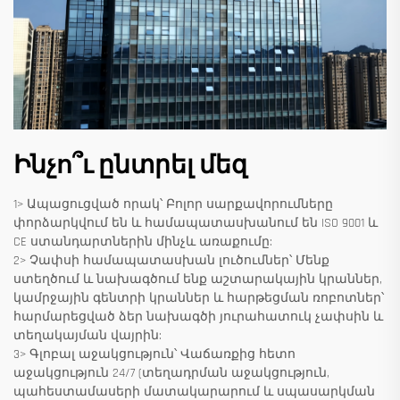
Ինչո՞ւ ընտրել մեզ
1> Ապացուցված որակ՝ Բոլոր սարքավորումները
փորձարկվում են և համապատասխանում են ISO 9001 և
CE ստանդարտներին մինչև առաքումը:
2> Չափսի համապատասխան լուծումներ՝ Մենք
ստեղծում և նախագծում ենք աշտարակային կրաններ,
կամրջային գենտրի կրաններ և հարթեցման ռոբոտներ՝
հարմարեցված ձեր նախագծի յուրահատուկ չափսին և
տեղակայման վայրին:
3> Գլոբալ աջակցություն՝ Վաճառքից հետո
աջակցություն 24/7 (տեղադրման աջակցություն,
պահեստամասերի մատակարարում և սպասարկման