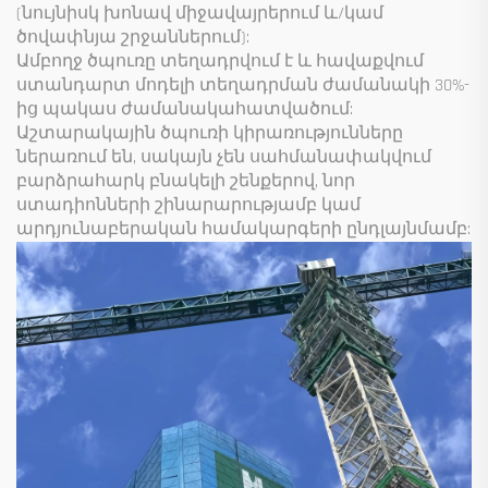
(նույնիսկ խոնավ միջավայրերում և/կամ
ծովափնյա շրջաններում):
Ամբողջ ծպուռը տեղադրվում է և հավաքվում
ստանդարտ մոդելի տեղադրման ժամանակի 30%-
ից պակաս ժամանակահատվածում:
Աշտարակային ծպուռի կիրառությունները
ներառում են, սակայն չեն սահմանափակվում
բարձրահարկ բնակելի շենքերով, նոր
ստադիոնների շինարարությամբ կամ
արդյունաբերական համակարգերի ընդլայնմամբ: