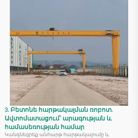
3. Բետոնե հարթակալման ռոբոտ.
Ավտոմատացում՝ արագության և
համասեռության համար
Կանգնեցրեք անհարթ հարթակալումը և