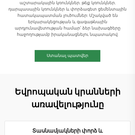
աշտարակային կռունկներ, թեք կռունկներ,
դարպասային կռունկներ և փորձագետ ցեմենտային
հատակապատման լուծումներ: Մշակված են
երկարակեցության և գագաթնային
արդյունավետության համար՝ ձեր նախագծերը
հաջողությամբ իրականացնելու նպատակով:
Ստանալ պատվեր
Եվրոպական կրանների
առավելությունը
Տասնամյակների փորձ և