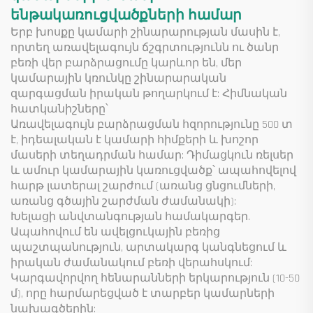
ենթակառուցվածքների համար
Երբ խոսքը կամարի շինարարության մասին է,
որտեղ առավելագույն ճշգրտությունն ու ծանր
բեռի վեր բարձրացումը կարևոր են, մեր
կամարային կռունկը շինարարական
զարգացման իրական թողարկում է: Հիմնական
հատկանիշները՝
Առավելագույն բարձրացման հզորությունը 500 տ
է, իդեալական է կամարի հիմքերի և խոշոր
մասերի տեղադրման համար: Դիմացկուն ռելսեր
և ամուր կամարային կառուցվածք՝ ապահովելով
հարթ լատերալ շարժում (առանց ցնցումների,
առանց գծային շարժման ժամանակի):
Խելացի անվտանգության համակարգեր.
Ապահովում են ավելցուկային բեռից
պաշտպանություն, արտակարգ կանգնեցում և
իրական ժամանակում բեռի վերահսկում:
Կարգավորվող հենարանների երկարություն (10-50
մ), որը հարմարեցված է տարբեր կամարների
նախագծերին: