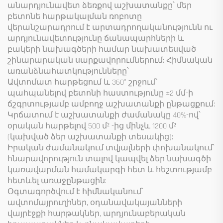
անարդյունավետ ձեռքով աշխատանքը՝ մեր
բետոնե հարթակալման ռոբոտը
վերանշարադրում է արտադրողականությունն ու
արդյունավետությունը ճանապարհների և
բակերի նախագծերի համար նախատեսված
շինարարական սարքավորումներում: Հիմնական
առանձնահատկությունները՝
Ավտոմատ հարթեցում և 360° շրջում՝
պահպանելով բետոնի հաստությունը ±2 մմ-ի
ճշգրտությամբ ամբողջ աշխատանքի ընթացքում:
Կրճատում է աշխատանքի ժամանակը 40%-ով՝
օրական հարթելով 500 մ² -ից մինչև 1200 մ²
(կախված ձեր աշխատանքի տեսակից):
Իրական ժամանակում տվյալների փոխանակում՝
հնարավորություն տալով կապվել ձեր նախագծի
կառավարման համակարգի հետ և հեշտությամբ
հետևել առաջընթացին:
Օգտագործվում է հիմնականում՝
ավտոմայրուղիներ, օդանավակայանների
վայրէջքի հարթակներ, արդյունաբերական