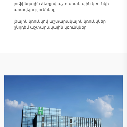
լուֆինգային ձեռքով աշտարակային կռունկի
առավելությունները
լծային կռունկով աշտարակային կռունկներ
ընդդեմ աշտարակային կռունկներ