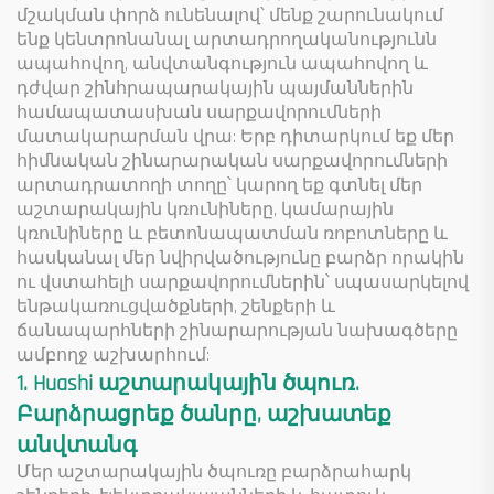
մշակման փորձ ունենալով՝ մենք շարունակում
ենք կենտրոնանալ արտադրողականությունն
ապահովող, անվտանգություն ապահովող և
դժվար շինհրապարակային պայմաններին
համապատասխան սարքավորումների
մատակարարման վրա: Երբ դիտարկում եք մեր
հիմնական շինարարական սարքավորումների
արտադրատողի տողը՝ կարող եք գտնել մեր
աշտարակային կռունիները, կամարային
կռունիները և բետոնապատման ռոբոտները և
հասկանալ մեր նվիրվածությունը բարձր որակին
ու վստահելի սարքավորումներին՝ սպասարկելով
ենթակառուցվածքների, շենքերի և
ճանապարհների շինարարության նախագծերը
ամբողջ աշխարհում:
1. Huashi աշտարակային ծպուռ.
Բարձրացրեք ծանրը, աշխատեք
անվտանգ
Մեր աշտարակային ծպուռը բարձրահարկ