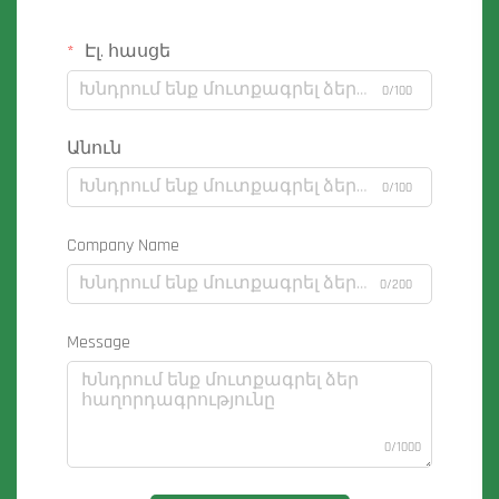
Էլ. հասցե
0/100
Անուն
0/100
Company Name
0/200
Message
0/1000