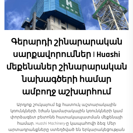
Գերարդի շինարարական
սարքավորումներ | Huashi
մեքենաներ շինարարական
նախագծերի համար
ամբողջ աշխարհում
Արդյոք շուկայում եք հատուկ աշտարակային
կռունկների, էժան կամարակային կռունկների կամ
փորձագետ բետոնե հատակապատման մեքենայի
համար, Huashi Machinery-ը կապահովի ձեզ: Մեր
արտադրանքները ստեղծված են երկարակեցության