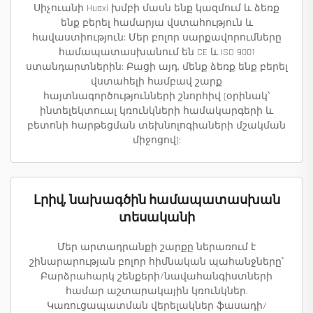
Սիչուանի Huaxi խմբի մասն ենք կազմում և ձեռք
ենք բերել համարյա վստահություն և
հավաստիություն: Մեր բոլոր սարքավորումները
համապատասխանում են CE և ISO 9001
ստանդարտներին: Բացի այդ, մենք ձեռք ենք բերել
վստահելի համբավ շարք
հայտնագործությունների շնորհիվ (օրինակ՝
ինտելեկտուալ կռունկների համակարգերի և
բետոնի հարթեցման տեխնոլոգիաների մշակման
միջոցով):
Լրիվ, նախագծին համապատասխան
տեսականի
Մեր արտադրանքի շարքը ներառում է
շինարարության բոլոր հիմնական պահանջները՝
Բարձրահարկ շենքերի/նավահանգիստների
համար աշտարակային կռունկներ.
Կառուցապատման վերելակներ ֆասադի/