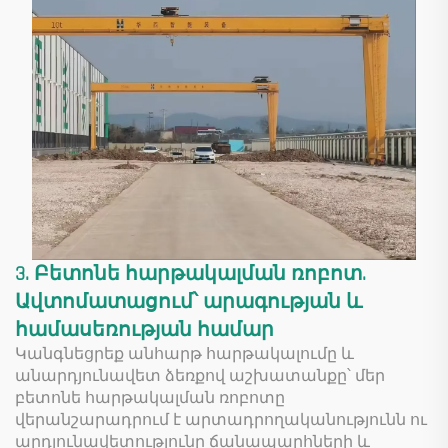
3. Բետոնե հարթակալման ռոբոտ.
Ավտոմատացում՝ արագության և
համասեռության համար
Կանգնեցրեք անհարթ հարթակալումը և
անարդյունավետ ձեռքով աշխատանքը՝ մեր
բետոնե հարթակալման ռոբոտը
վերանշարադրում է արտադրողականությունն ու
արդյունավետությունը ճանապարհների և