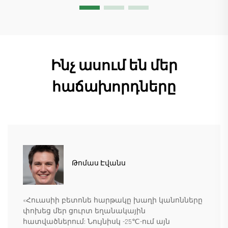
շատ տեղեկանալ
Ինչ ասում են մեր
հաճախորդները
Թոմաս Էվանս
«Հուասիի բետոնե հարթակը խաղի կանոնները
փոխեց մեր ցուրտ եղանակային
հատվածներում: Նույնիսկ -25℃-ում այն