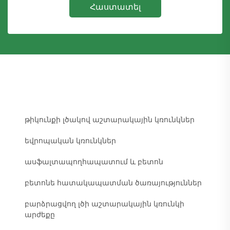
Հաստատել
թիկունքի լծակով աշտարակային կռունկներ
եվրոպական կռունկներ
ասֆալտապողհապատում և բետոն
բետոնե հատակապատման ծառայություններ
բարձրացվող լծի աշտարակային կռունկի
արժեքը