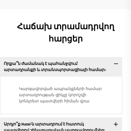
Հաճախ տրամադրվող
հարցեր
Որքա՞ն ժամանակ է պահանջվում
արտադրանքի և տրանսպորտացիայի համար։
Կարգավորված ապրանքների համար
արտադրության ցիկլը կորոշվի
կոնկրետ պատվերի հիման վրա:
Արդյո՞ք Huaxi-ն արտադրում է հատուկ
պատվերով շինարարական սարքավորումներ: