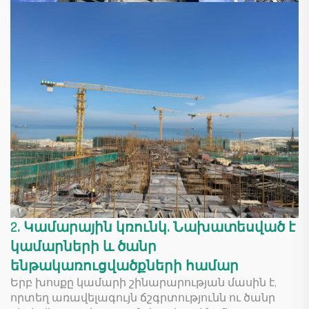
2. Կամարային կռունկ. Նախատեսված է
կամարների և ծանր
ենթակառուցվածքների համար
Երբ խոսքը կամարի շինարարության մասին է,
որտեղ առավելագույն ճշգրտությունն ու ծանր