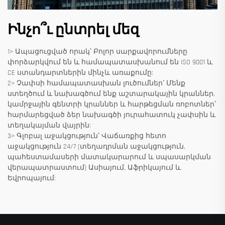
Ինչո՞ւ ընտրել մեզ
1> Ապացուցված որակ՝ Բոլոր սարքավորումները
փորձարկվում են և համապատասխանում են ISO 9001 և
CE ստանդարտներին մինչև առաքումը:
2> Չափսի համապատասխան լուծումներ՝ Մենք
ստեղծում և նախագծում ենք աշտարակային կրաններ,
կամրջային գենտրի կրաններ և հարթեցման ռոբոտներ՝
հարմարեցված ձեր նախագծի յուրահատուկ չափսին և
տեղակայման վայրին:
3> Գլոբալ աջակցություն՝ Վաճառքից հետո
աջակցություն 24/7 (տեղադրման աջակցություն,
պահեստամասերի մատակարարում և սպասարկման
վերապատրաստում) Ասիայում, Աֆրիկայում և
Եվրոպայում: