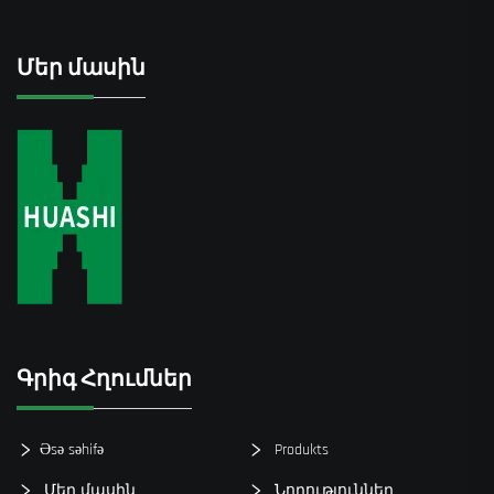
Մեր մասին
Գրիգ Հղումներ
Əsə səhifə
Produkts
Մեր մասին
Նորություններ