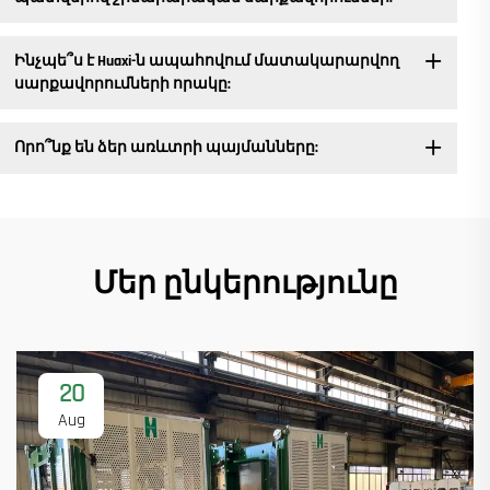
Ինչպե՞ս է Huaxi-ն ապահովում մատակարարվող
սարքավորումների որակը:
Որո՞նք են ձեր առևտրի պայմանները:
Մեր ընկերությունը
20
Aug