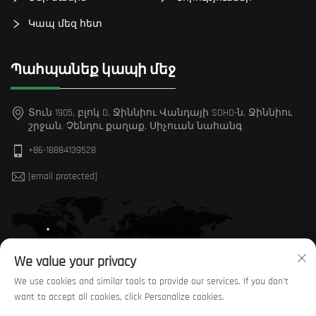
Կապ մեզ հետ
Պահպանեք կապի մեջ
Տուն 1905, բլոկ D, Ջիննիու Վանդայի SOHO-ն, Ջիննիու
շրջան, Չենդու քաղաք, Սիչուան նահանգ
+86-18884139528
[email protected]
We value your privacy
We use cookies and similar tools to provide our services. If you don't
want to accept all cookies, click Personalize cookies.