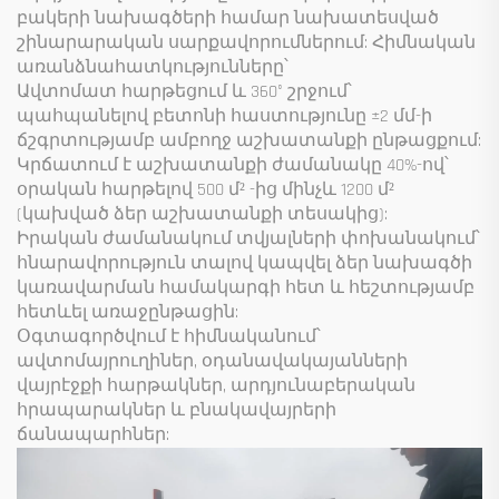
բակերի նախագծերի համար նախատեսված
շինարարական սարքավորումներում: Հիմնական
առանձնահատկությունները՝
Ավտոմատ հարթեցում և 360° շրջում՝
պահպանելով բետոնի հաստությունը ±2 մմ-ի
ճշգրտությամբ ամբողջ աշխատանքի ընթացքում:
Կրճատում է աշխատանքի ժամանակը 40%-ով՝
օրական հարթելով 500 մ² -ից մինչև 1200 մ²
(կախված ձեր աշխատանքի տեսակից):
Իրական ժամանակում տվյալների փոխանակում՝
հնարավորություն տալով կապվել ձեր նախագծի
կառավարման համակարգի հետ և հեշտությամբ
հետևել առաջընթացին:
Օգտագործվում է հիմնականում՝
ավտոմայրուղիներ, օդանավակայանների
վայրէջքի հարթակներ, արդյունաբերական
հրապարակներ և բնակավայրերի
ճանապարհներ: