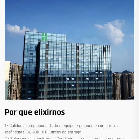
Por que elixirnos
1> Calidade comprobada: Todo o equipo é probado e cumpre cos
estándares ISO 9001 e CE antes da entrega.
2> Solucións personalizadas: Construímos e deseñamos grúas torre,