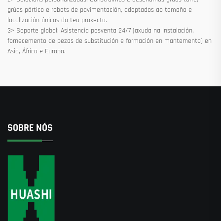
grúas pórtico e robots de pavimentación, adaptados ao tamaño e
localización únicos do teu proxecto.
3> Soporte global: Asistencia posventa 24/7 (axuda na instalación,
fornecemento de pezas de substitución e formación en mantemento) en
Asia, África e Europa.
SOBRE NÓS