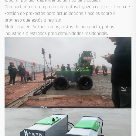
1200 m² por día (dependendo do tipo de traballo).
Compartición en tempo real de datos: Ligazón co teu sistema de
xestión de proxectos para actualizacións sinxelas sobre o
progreso que estás a realizar.
Mellor uso en: Autoestradas, pistas de aeroporto, patios
industriais e estradas para comunidades residenciais.