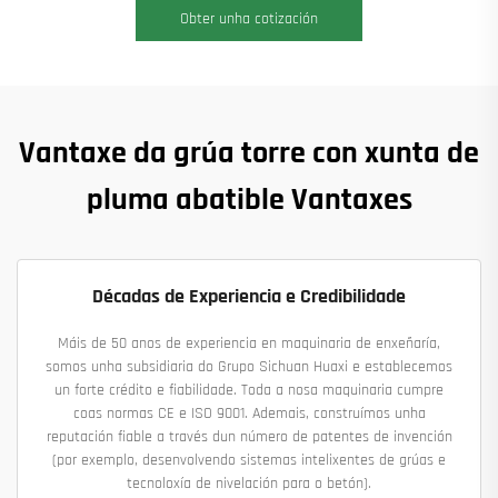
Obter unha cotización
Vantaxe da grúa torre con xunta de
pluma abatible Vantaxes
Décadas de Experiencia e Credibilidade
Máis de 50 anos de experiencia en maquinaria de enxeñaría,
somos unha subsidiaria do Grupo Sichuan Huaxi e establecemos
un forte crédito e fiabilidade. Toda a nosa maquinaria cumpre
coas normas CE e ISO 9001. Ademais, construímos unha
reputación fiable a través dun número de patentes de invención
(por exemplo, desenvolvendo sistemas intelixentes de grúas e
tecnoloxía de nivelación para o betón).