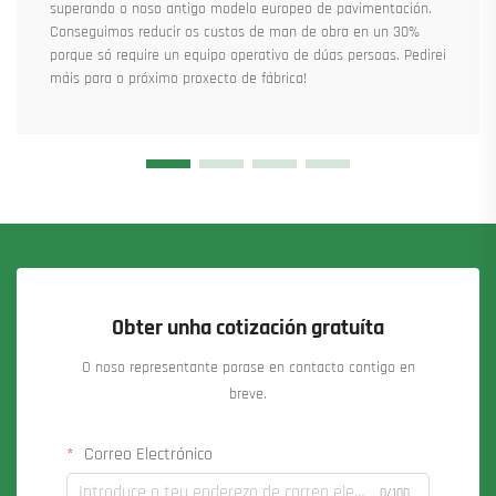
superando o noso antigo modelo europeo de pavimentación.
Conseguimos reducir os custos de man de obra en un 30%
porque só require un equipo operativo de dúas persoas. Pedirei
máis para o próximo proxecto de fábrica!
Obter unha cotización gratuíta
O noso representante porase en contacto contigo en
breve.
Correo Electrónico
0/100