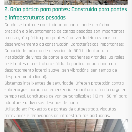
2. Grúa pórtico para pontes: Construída para pontes
e infraestruturas pesadas
Cando se trata de construír unha ponte, onde a máxima
precisión e o levantamento de cargas pesadas son importantes,
a nosa grúa pórtico para pontes é un verdadeiro avance no
desenvolvemento da construcción. Características importantes:
Capacidade máxima de elevación de 500 t, ideal para a
instalación de vigas de ponte e compoñentes grandes. Os raíles
resistentes e a estrutura sólida do pórtico proporcionan un
desprazamento lateral suave (sen vibracións, sen tempo de
desprazamento lineal).
Sistemas intelixentes de seguridade: Ofrecen protección contra
sobrecargas, parada de emerxencia e monitorización da carga en
tempo real. Lonxitudes de van personalizables (10 m - 50 m) para
adaptarse a diversos deseños de ponte.
Utilizado en: Proxectos de pontes de autoestrada, viadutos
ferroviarios e renovacións de infraestruturas portuarias.