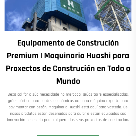
Equipamento de Construción
Premium | Maquinaria Huashi para
Proxectos de Construción en Todo o
Mundo
Sexa cal for a súa necesidade no mercado: grúas torre especializadas,
grúas pórtico para pontes económicas ou unha máquina experta para
pavimentar con betón, Maquinaria Huashi está aquí para vostede. Os
nosos produtos están deseñados para durar e están equipados coa
innovación necesaria para calquera dos seus proxectos de construción.