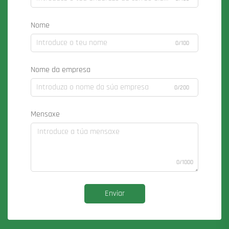
Nome
0/100
Nome da empresa
0/200
Mensaxe
0/1000
Enviar