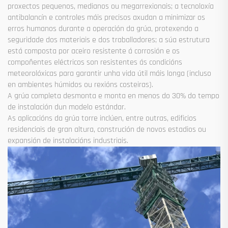
proxectos pequenos, medianos ou megarrexionais; a tecnoloxía
antibalancín e controles máis precisos axudan a minimizar os
erros humanos durante a operación da grúa, protexendo a
seguridade dos materiais e dos traballadores; a súa estrutura
está composta por aceiro resistente á corrosión e os
compoñentes eléctricos son resistentes ás condicións
meteorolóxicas para garantir unha vida útil máis longa (incluso
en ambientes húmidos ou rexións costeiras).
A grúa completa desmonta e monta en menos do 30% do tempo
de instalación dun modelo estándar.
As aplicacións da grúa torre inclúen, entre outras, edificios
residenciais de gran altura, construción de novos estadios ou
expansión de instalacións industriais.