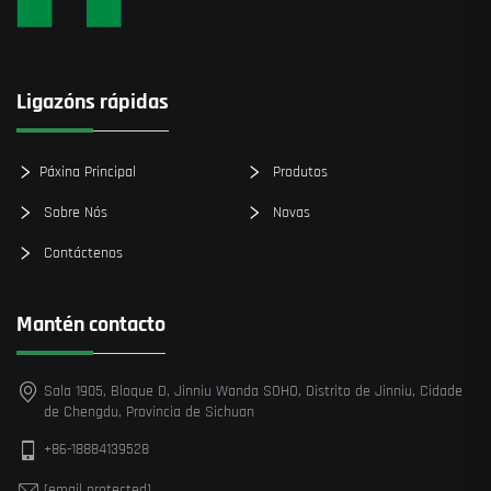
Ligazóns rápidas
Páxina Principal
Produtos
Sobre Nós
Novas
Contáctenos
Mantén contacto
Sala 1905, Bloque D, Jinniu Wanda SOHO, Distrito de Jinniu, Cidade
de Chengdu, Provincia de Sichuan
+86-18884139528
[email protected]