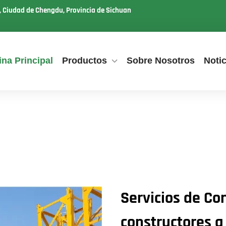
u, Ciudad de Chengdu, Provincia de Sichuan
na Principal
Productos
Sobre Nosotros
Notic
Servicios de Con
constructores a