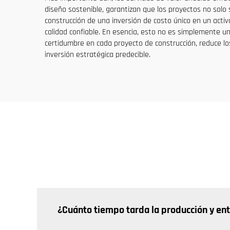
diseño sostenible, garantizan que los proyectos no solo 
construcción de una inversión de costo único en un activ
calidad confiable. En esencia, esto no es simplemente una
certidumbre en cada proyecto de construcción, reduce los
inversión estratégica predecible.
¿Cuánto tiempo tarda la producción y en