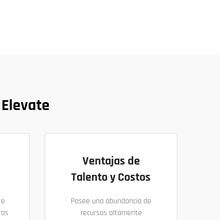
 Elevate
Ventajas de
Talento y Costos
te
Posee una abundancia de
ras
recursos altamente