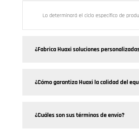
Lo determinará el ciclo específico de prod
¿Fabrica Huaxi soluciones personalizada
¿Cómo garantiza Huaxi la calidad del eq
¿Cuáles son sus términos de envío?