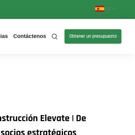
ES
ias
Contáctenos
Obtener un presupuesto
strucción Elevate | De
 socios estratégicos