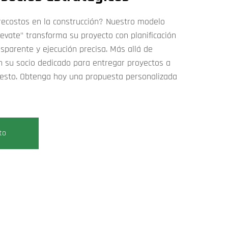
ecostos en la construcción? Nuestro modelo
levate" transforma su proyecto con planificación
sparente y ejecución precisa. Más allá de
n su socio dedicado para entregar proyectos a
esto. Obtenga hoy una propuesta personalizada
to