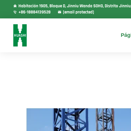
Habitación 1905, Bloque D, Jinniu Wanda SOHO, Distrito Jinni
+86-18884139528
[email protected]
Pági