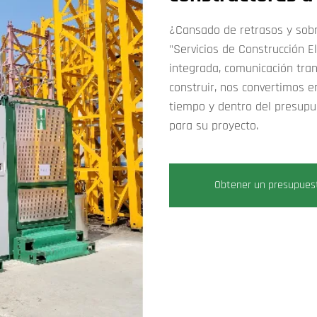
¿Cansado de retrasos y sobr
"Servicios de Construcción E
integrada, comunicación tran
construir, nos convertimos e
tiempo y dentro del presupu
para su proyecto.
Obtener un presupues