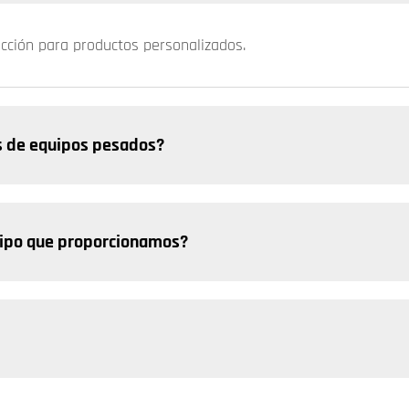
ucción para productos personalizados.
s de equipos pesados?
uipo que proporcionamos?