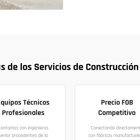
s de los Servicios de Construcción
Equipos Técnicos
Precio FOB
Profesionales
Competitivo
Contamos con ingenieros
Conectando directamen
senior procedentes de la
con fábricas manufacture