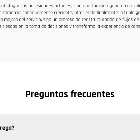
satisfagan las necesidades actuales, sino que también generen un valo
o comercial continuamente creciente, ofreciendo finalmente la triple ga
 mejora del servicio, sino un proceso de reestructuración de flujos de
 riesgos en la toma de decisiones y transforma la experiencia de cons
Preguntas frecuentes
trega?