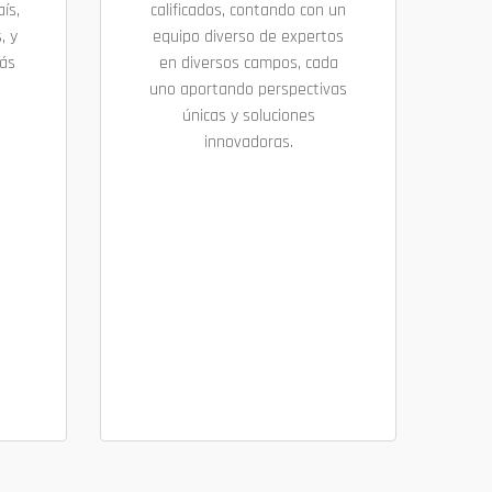
ís,
calificados, contando con un
, y
equipo diverso de expertos
más
en diversos campos, cada
uno aportando perspectivas
únicas y soluciones
innovadoras.