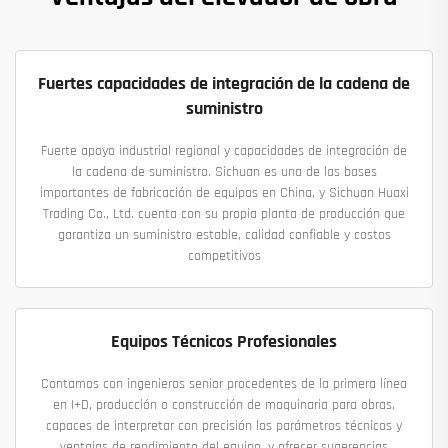
Fuertes capacidades de integración de la cadena de
suministro
Fuerte apoyo industrial regional y capacidades de integración de
la cadena de suministro. Sichuan es una de las bases
importantes de fabricación de equipos en China, y Sichuan Huaxi
Trading Co., Ltd. cuenta con su propia planta de producción que
garantiza un suministro estable, calidad confiable y costos
competitivos
Equipos Técnicos Profesionales
Contamos con ingenieros senior procedentes de la primera línea
en I+D, producción o construcción de maquinaria para obras,
capaces de interpretar con precisión los parámetros técnicos y
ventajas de rendimiento del equipo, y ofrecer sugerencias