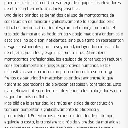
puentes, instalación de torres o izaje de equipos, los elevadores
de obra son herramientas indispensables.
Uno de los principales beneficios del uso de montacargas de
construcción es mejorar significativamente la seguridad en el
sitio. Los métodos tradicionales, como el manejo manual o el
traslado de materiales hacia arriba y abajo mediante andamios o
escaleras, no solo son ineficientes, sino que también representan
riesgos sustanciales para la seguridad, incluyendo caídas, caída
de objetos pesados y esguinces musculares. Al emplear
montacargas profesionales, los equipos de construcción reducen
considerablemente los riesgos operativos humanos. Estos
dispositivos suelen contar con protección contra sobrecarga,
frenos de seguridad y mecanismos antidesenganche, lo que
garantiza operaciones de elevación estables y controladas. Esto
evita eficazmente accidentes, ofreciendo a los trabajadores una
seguridad más confiable.
Más allá de la seguridad, las grúas en sitios de construcción
también aumentan significativamente la eficiencia y
productividad. En entornos de construcción donde el tiempo
equivale a costo, la transferencia rápida y precisa de materiales