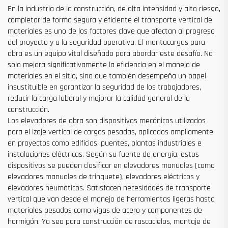
En la industria de la construcción, de alta intensidad y alto riesgo,
completar de forma segura y eficiente el transporte vertical de
materiales es uno de los factores clave que afectan al progreso
del proyecto y a la seguridad operativa. El montacargas para
obra es un equipo vital diseñado para abordar este desafío. No
solo mejora significativamente la eficiencia en el manejo de
materiales en el sitio, sino que también desempeña un papel
insustituible en garantizar la seguridad de los trabajadores,
reducir la carga laboral y mejorar la calidad general de la
construcción.
Los elevadores de obra son dispositivos mecánicos utilizados
para el izaje vertical de cargas pesadas, aplicados ampliamente
en proyectos como edificios, puentes, plantas industriales e
instalaciones eléctricas. Según su fuente de energía, estos
dispositivos se pueden clasificar en elevadores manuales (como
elevadores manuales de trinquete), elevadores eléctricos y
elevadores neumáticos. Satisfacen necesidades de transporte
vertical que van desde el manejo de herramientas ligeras hasta
materiales pesados como vigas de acero y componentes de
hormigón. Ya sea para construcción de rascacielos, montaje de