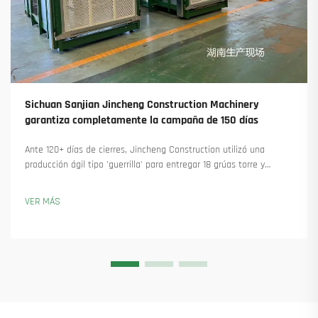
Sichuan Sanjian Jincheng Construction Machinery
garantiza completamente la campaña de 150 días
Ante 120+ días de cierres, Jincheng Construction utilizó una
producción ágil tipo 'guerrilla' para entregar 18 grúas torre y
asegurar más de 45 nuevos pedidos. Descubra cómo mantuvieron
la producción en marcha. Obtenga más información.
VER MÁS