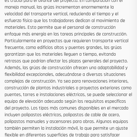
es crucial para el avance del proyecto. En comparación con el
manejo manual, las grúas incrementan enormemente la
velocidad del transporte vertical, reduciendo el tiempo y el
esfuerzo físico que los trabajadores dedican al movimiento de
materiales. Esto permite que el personal de construcción
enfoque más energía en las tareas principales de construcción.
Particularmente en proyectos que requieren transporte vertical
frecuente, como edificios altos y puentes grandes, las grúas
garantizan que los materiales lleguen a tiempo, evitando
retrasos que podrían afectar los plazos generales del proyecto.
Además, las grúas de construcción ofrecen una adaptabilidad y
flexibilidad excepcionales, adecuándose a diversas situaciones
complejas de construcción. Ya sea para renovaciones interiores,
construcción de plantas industriales o proyectos exteriores como
puentes, torres e instalaciones eléctricas, se puede seleccionar el
equipo de elevación adecuado según los requisitos específicos
del proyecto. Los tipos más comunes disponibles en el mercado
incluyen polipastos eléctricos, polipastos de cable de acero,
polipastos manuales y ascensores para obras. Algunos equipos
también permiten la instalación móvil, lo que permite un ajuste
flexible en diferentes superficies de trabajo para satisfacer