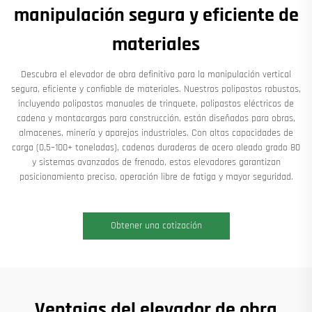
manipulación segura y eficiente de
materiales
Descubra el elevador de obra definitivo para la manipulación vertical
segura, eficiente y confiable de materiales. Nuestros polipastos robustos,
incluyendo polipastos manuales de trinquete, polipastos eléctricos de
cadena y montacargas para construcción, están diseñados para obras,
almacenes, minería y aparejos industriales. Con altas capacidades de
carga (0,5–100+ toneladas), cadenas duraderas de acero aleado grado 80
y sistemas avanzados de frenado, estos elevadores garantizan
posicionamiento preciso, operación libre de fatiga y mayor seguridad.
Obtener una cotización
Ventajas del elevador de obra