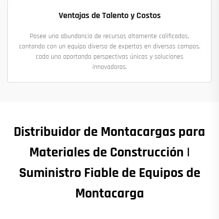
Ventajas de Talento y Costos
Posee una abundancia de recursos altamente calificados,
contando con un equipo diverso de expertos en diversos campos,
cada uno aportando perspectivas únicas y soluciones
innovadoras.
Distribuidor de Montacargas para
Materiales de Construcción |
Suministro Fiable de Equipos de
Montacarga