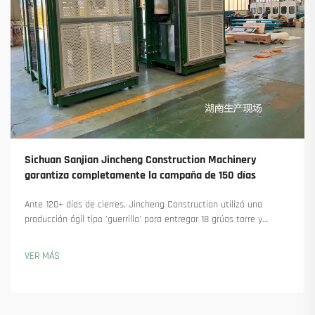
Sichuan Sanjian Jincheng Construction Machinery
garantiza completamente la campaña de 150 días
Ante 120+ días de cierres, Jincheng Construction utilizó una
producción ágil tipo 'guerrilla' para entregar 18 grúas torre y
asegurar más de 45 nuevos pedidos. Descubra cómo mantuvieron
la producción en marcha. Obtenga más información.
VER MÁS