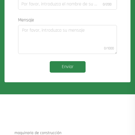
0/200
Mensaje
0/1000
Enviar
maquinaria de construcción