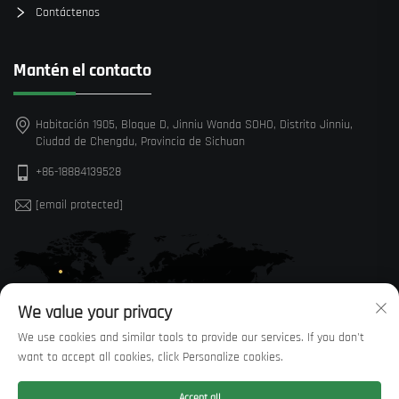
Contáctenos
Mantén el contacto
Habitación 1905, Bloque D, Jinniu Wanda SOHO, Distrito Jinniu,
Ciudad de Chengdu, Provincia de Sichuan
+86-18884139528
[email protected]
We value your privacy
We use cookies and similar tools to provide our services. If you don't
want to accept all cookies, click Personalize cookies.
Accept all