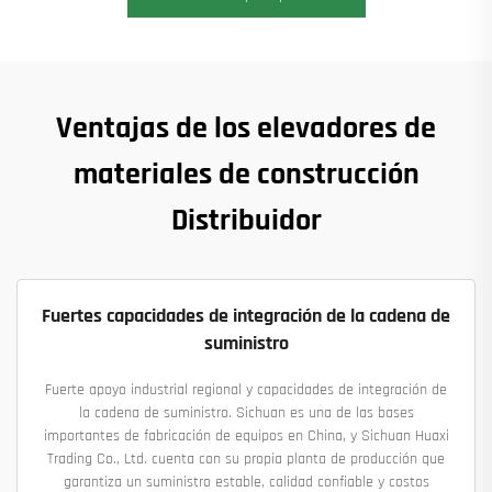
Ventajas de los elevadores de
materiales de construcción
Distribuidor
Fuertes capacidades de integración de la cadena de
suministro
Fuerte apoyo industrial regional y capacidades de integración de
la cadena de suministro. Sichuan es una de las bases
importantes de fabricación de equipos en China, y Sichuan Huaxi
Trading Co., Ltd. cuenta con su propia planta de producción que
garantiza un suministro estable, calidad confiable y costos