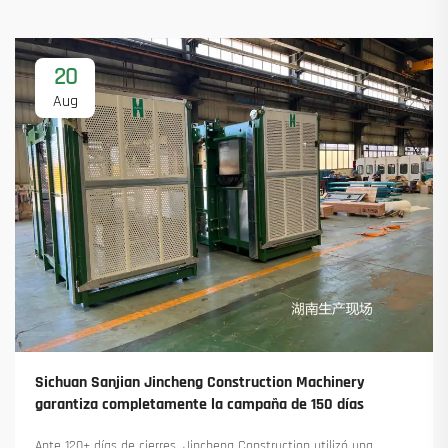
20
Aug
Sichuan Sanjian Jincheng Construction Machinery
garantiza completamente la campaña de 150 días
Ante 120+ días de cierres, Jincheng Construction utilizó una