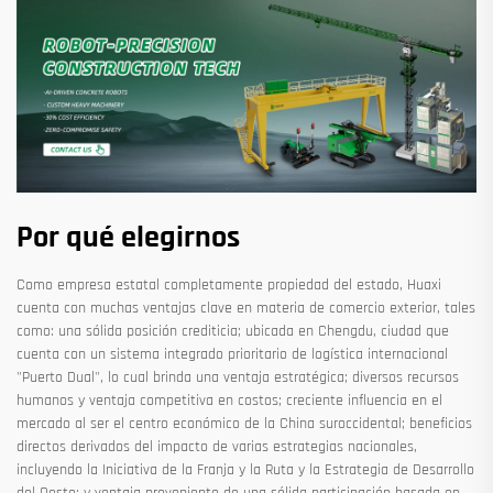
Por qué elegirnos
Como empresa estatal completamente propiedad del estado, Huaxi
cuenta con muchas ventajas clave en materia de comercio exterior, tales
como: una sólida posición crediticia; ubicada en Chengdu, ciudad que
cuenta con un sistema integrado prioritario de logística internacional
"Puerto Dual", lo cual brinda una ventaja estratégica; diversos recursos
humanos y ventaja competitiva en costos; creciente influencia en el
mercado al ser el centro económico de la China suroccidental; beneficios
directos derivados del impacto de varias estrategias nacionales,
incluyendo la Iniciativa de la Franja y la Ruta y la Estrategia de Desarrollo
del Oeste; y ventaja proveniente de una sólida participación basada en