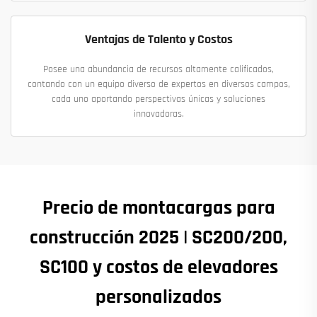
Ventajas de Talento y Costos
Posee una abundancia de recursos altamente calificados,
contando con un equipo diverso de expertos en diversos campos,
cada uno aportando perspectivas únicas y soluciones
innovadoras.
Precio de montacargas para
construcción 2025 | SC200/200,
SC100 y costos de elevadores
personalizados