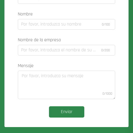
Nombre
0/100
Nombre de la empresa
0/200
Mensaje
0/1000
Enviar