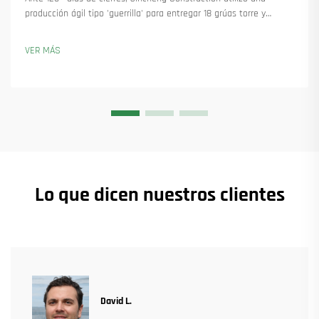
producción ágil tipo 'guerrilla' para entregar 18 grúas torre y
asegurar más de 45 nuevos pedidos. Descubra cómo mantuvieron
la producción en marcha. Obtenga más información.
VER MÁS
Lo que dicen nuestros clientes
David L.