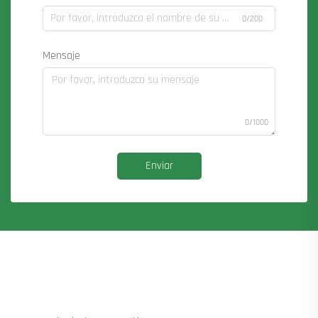
0/200
Mensaje
0/1000
Enviar