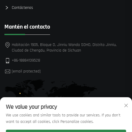
Contáctenos
Mantén el contacto
Habitación 1905, Bloque D, Jinniu Wanda SOHO, Distrito Jinniu,
Ciudad de Chengdu, Provincia de Sichuan
+86-18884139528
[email protected]
We value your privacy
We use cookies and similar tools to provide our services. If you don't
want to accept all cookies, click Personalize cookies.