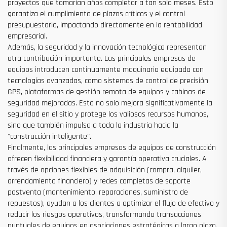
proyectos que tomarían años completar a tan solo meses. Esto
garantiza el cumplimiento de plazos críticos y el control
presupuestario, impactando directamente en la rentabilidad
empresarial.
Además, la seguridad y la innovación tecnológica representan
otra contribución importante. Las principales empresas de
equipos introducen continuamente maquinaria equipada con
tecnologías avanzadas, como sistemas de control de precisión
GPS, plataformas de gestión remota de equipos y cabinas de
seguridad mejoradas. Esto no solo mejora significativamente la
seguridad en el sitio y protege los valiosos recursos humanos,
sino que también impulsa a toda la industria hacia la
"construcción inteligente".
Finalmente, las principales empresas de equipos de construcción
ofrecen flexibilidad financiera y garantía operativa cruciales. A
través de opciones flexibles de adquisición (compra, alquiler,
arrendamiento financiero) y redes completas de soporte
postventa (mantenimiento, reparaciones, suministro de
repuestos), ayudan a los clientes a optimizar el flujo de efectivo y
reducir los riesgos operativos, transformando transacciones
puntuales de equipos en asociaciones estratégicas a largo plazo.