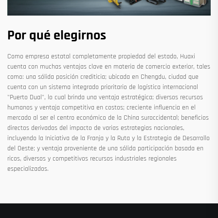
Por qué elegirnos
Como empresa estatal completamente propiedad del estado, Huaxi
cuenta con muchas ventajas clave en materia de comercio exterior, tales
como: una sólida posición crediticia; ubicada en Chengdu, ciudad que
cuenta con un sistema integrado prioritario de logística internacional
"Puerto Dual", lo cual brinda una ventaja estratégica; diversos recursos
humanos y ventaja competitiva en costos; creciente influencia en el
mercado al ser el centro económico de la China suroccidental; beneficios
directos derivados del impacto de varias estrategias nacionales,
incluyendo la Iniciativa de la Franja y la Ruta y la Estrategia de Desarrollo
del Oeste; y ventaja proveniente de una sólida participación basada en
ricos, diversos y competitivos recursos industriales regionales
especializados.