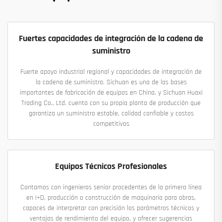
Fuertes capacidades de integración de la cadena de
suministro
Fuerte apoyo industrial regional y capacidades de integración de
la cadena de suministro. Sichuan es una de las bases
importantes de fabricación de equipos en China, y Sichuan Huaxi
Trading Co., Ltd. cuenta con su propia planta de producción que
garantiza un suministro estable, calidad confiable y costos
competitivos
Equipos Técnicos Profesionales
Contamos con ingenieros senior procedentes de la primera línea
en I+D, producción o construcción de maquinaria para obras,
capaces de interpretar con precisión los parámetros técnicos y
ventajas de rendimiento del equipo, y ofrecer sugerencias