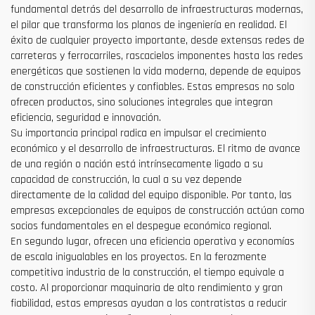
fundamental detrás del desarrollo de infraestructuras modernas,
el pilar que transforma los planos de ingeniería en realidad. El
éxito de cualquier proyecto importante, desde extensas redes de
carreteras y ferrocarriles, rascacielos imponentes hasta las redes
energéticas que sostienen la vida moderna, depende de equipos
de construcción eficientes y confiables. Estas empresas no solo
ofrecen productos, sino soluciones integrales que integran
eficiencia, seguridad e innovación.
Su importancia principal radica en impulsar el crecimiento
económico y el desarrollo de infraestructuras. El ritmo de avance
de una región o nación está intrínsecamente ligado a su
capacidad de construcción, la cual a su vez depende
directamente de la calidad del equipo disponible. Por tanto, las
empresas excepcionales de equipos de construcción actúan como
socios fundamentales en el despegue económico regional.
En segundo lugar, ofrecen una eficiencia operativa y economías
de escala inigualables en los proyectos. En la ferozmente
competitiva industria de la construcción, el tiempo equivale a
costo. Al proporcionar maquinaria de alto rendimiento y gran
fiabilidad, estas empresas ayudan a los contratistas a reducir