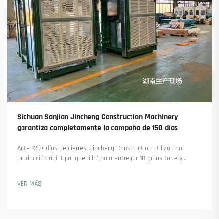
Sichuan Sanjian Jincheng Construction Machinery
garantiza completamente la campaña de 150 días
Ante 120+ días de cierres, Jincheng Construction utilizó una
producción ágil tipo 'guerrilla' para entregar 18 grúas torre y
asegurar más de 45 nuevos pedidos. Descubra cómo mantuvieron
la producción en marcha. Obtenga más información.
VER MÁS