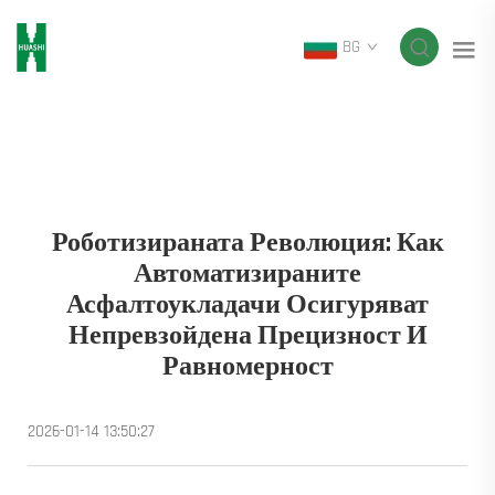
BG
Роботизираната Революция: Как
Автоматизираните
Асфалтоукладачи Осигуряват
Непревзойдена Прецизност И
Равномерност
2026-01-14 13:50:27