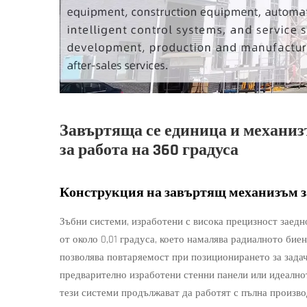
Завъртяща се единица и механиз
за работа на 360 градуса
Конструкция на завъртящ механизъм за
Зъбни системи, изработени с висока прецизност заедн
от около 0,01 градуса, което намалява радиалното бие
позволява повтаряемост при позиционирането за задач
предварително изработени стенни панели или идеално
тези системи продължават да работят с пълна произв