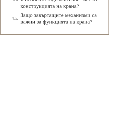
конструкцията на крана?
Защо завъртащите механизми са
важни за функцията на крана?