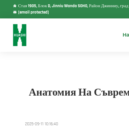
Стая 1905, Блок D, Jinniu Wanda SOHO, Район Джинниу, гра
[email protected]
На
Анатомия На Съврем
2025-09-11 10:16:40