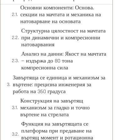
Основни компоненти: Основа,
секции на мачтата и механика на
натоварване на основата
Структурна цялостност на мачтата
при динамични и компресионни
натоварвания
Анализ на данни: Якост на мачтата
— издържа до 80 тона
компресионна сила
Завъртяща се единица и механизъм за
въртене: прецизна инженерия за
работа на 360 градуса
Конструкция на завъртящ
механизъм за гладко и точно
въртене на стрелата
Функция на завъртящата се
платформа при предаване на
въртящ момент и ротационна