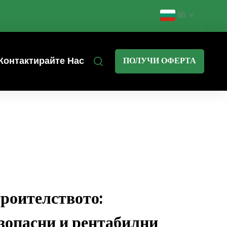
BG
Контактирайте Нас
ПОЛУЧИ ОФЕРТА
троителството:
зопасни и рентабилни