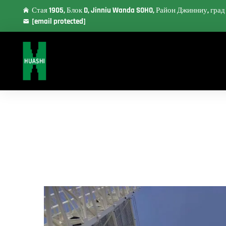
Стая 1905, Блок D, Jinniu Wanda SOHO, Район Джинниу, гра
[email protected]