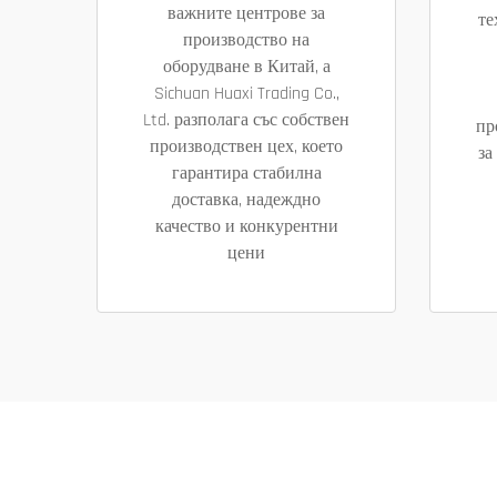
важните центрове за
те
производство на
оборудване в Китай, а
Sichuan Huaxi Trading Co.,
Ltd. разполага със собствен
пр
производствен цех, което
за
гарантира стабилна
доставка, надеждно
качество и конкурентни
цени