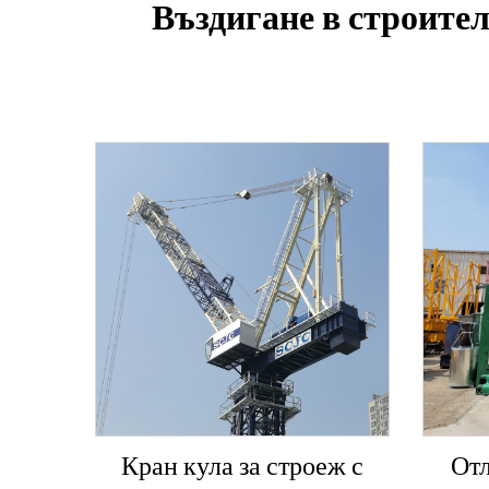
Въздигане в строител
Кран кула за строеж с
Отл