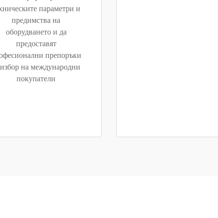
хническите параметри и
предимства на
оборудването и да
предоставят
офесионални препоръки
 избор на международни
покупатели