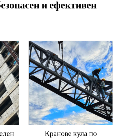
безопасен и ефективен
елен
Кранове кула по