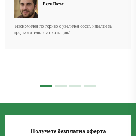
Радж Пател
„Икономичен по гориво с увеличен обсег, идеален за
продължителна експлоатация.“
Получете безплатна оферта