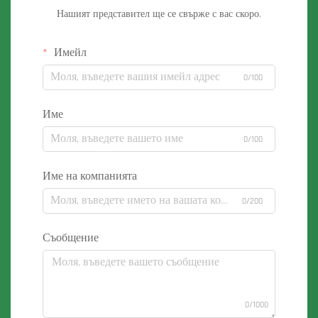
Нашият представител ще се свърже с вас скоро.
Имейл
0/100
Име
0/100
Име на компанията
0/200
Съобщение
0/1000