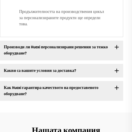
Продължителността на производствения цикъл
за персонализираните продукти ще определи
това.
Производи ли Huaxi персонализирани решения за тежко
оборудване?
Какви са вашите условия за доставка?
Как Huaxi гарантира качеството на предоставеното
оборудване?
Нашата компания