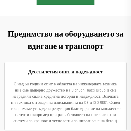
Предимство на оборудването за
вдигане и транспорт
Десетилетия опит и надеждност
С над 50 години опит в областта на инженерната техника,
ние сме дъщерно дружество на Sichuan Huaxi Group и сме
изградили силна кредитна история и надеждност. Всичката
ни техника отговаря на изискванията на CE и ISO 9001. Освен
това, имаме утвърдена репутация благодарение на множество
патенти (например при разработването на интелигентни
системи за кранове и технологии за нивелиране на бетон).