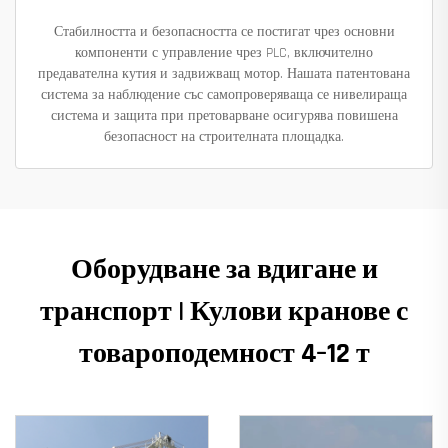
Стабилността и безопасността се постигат чрез основни
компоненти с управление чрез PLC, включително
предавателна кутия и задвижващ мотор. Нашата патентована
система за наблюдение със самопроверяваща се нивелираща
система и защита при претоварване осигурява повишена
безопасност на строителната площадка.
Оборудване за вдигане и
транспорт | Кулови кранове с
товароподемност 4–12 т