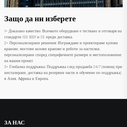
Защо да ни изберете
1> Доказано качество: Всичкото оборудване е тествано и отговаря на
стандарти ISO 9001 и CE преди доставка.
2> Персонализирани решения: Изграждаме и проектираме кулови
кранове, мостови козови кранове и роботи за настилки,
персонализирани според специфичните размери и местоположение
на вашия проект.
3> Глобална поддръжка: Поддръжка след продажба 24/7 (помощ при
инсталиране, доставка на резервни части и обучение по поддръжка)
в Азия, Африка и Европа.
ЗА НАС