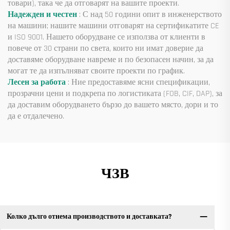
товари), така че да отговарят на вашите проекти.
Надежден и честен
: С над 50 години опит в инженерството
на машини; нашите машини отговарят на сертификатите CE
и ISO 9001. Нашето оборудване се използва от клиенти в
повече от 30 страни по света, които ни имат доверие да
доставяме оборудване навреме и по безопасен начин, за да
могат те да изпълняват своите проекти по график.
Лесен за работа
: Ние предоставяме ясни спецификации,
прозрачни цени и подкрепа по логистиката (FOB, CIF, DAP), за
да доставим оборудването бързо до вашето място, дори и то
да е отдалечено.
ЧЗВ
Колко дълго отнема производството и доставката?