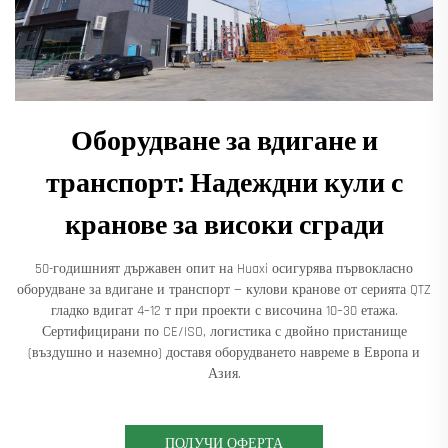
Оборудване за вдигане и
транспорт: Надеждни кули с
кранове за високи сгради
50-годишният държавен опит на Huaxi осигурява първокласно
оборудване за вдигане и транспорт — кулови кранове от серията QTZ
гладко вдигат 4–12 т при проекти с височина 10–30 етажа.
Сертифицирани по CE/ISO, логистика с двойно пристанище
(въздушно и наземно) доставя оборудването навреме в Европа и
Азия.
ПОЛУЧИ ОФЕРТА