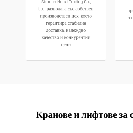
Sichuan Huaxi Trading Co.,
Ltd. разполага със собствен
пр
производствен цех, което
за
гарантира стабилна
доставка, надеждно
качество и конкурентни
цени
Кранове и лифтове за 