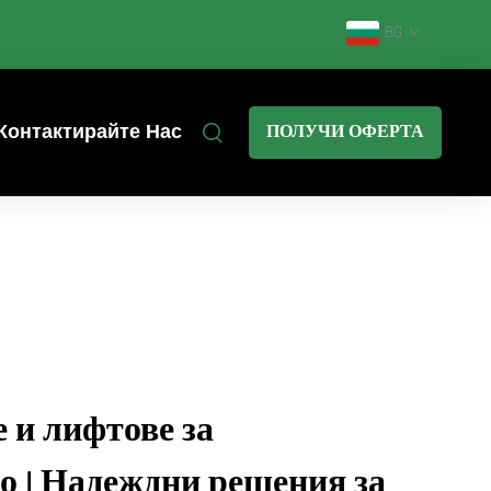
BG
Контактирайте Нас
ПОЛУЧИ ОФЕРТА
 и лифтове за
о | Надеждни решения за