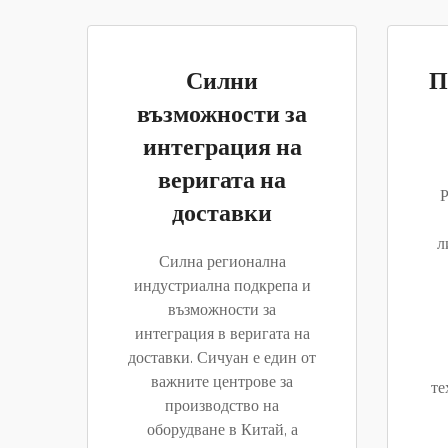
Силни
П
възможности за
интеграция на
веригата на
Р
доставки
л
Силна регионална
индустриална подкрепа и
възможности за
интеграция в веригата на
доставки. Сичуан е един от
важните центрове за
те
производство на
оборудване в Китай, а