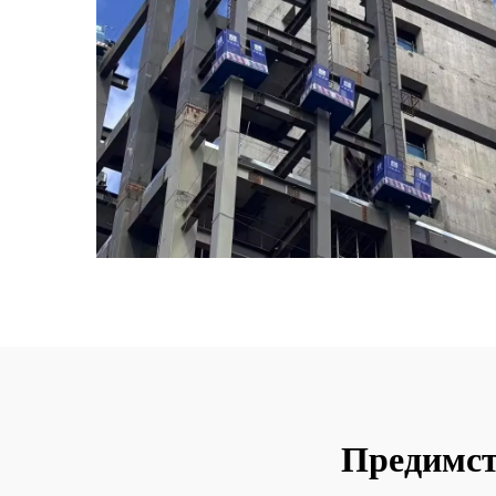
Предимств