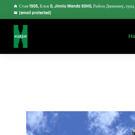
Стая 1905, Блок D, Jinniu Wanda SOHO, Район Джинниу, гра
[email protected]
На