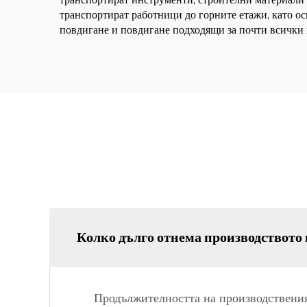
транспортират инструменти, строителни материали 
транспортират работници до горните етажи, като ос
повдигане и повдигане подходящи за почти всички
Колко дълго отнема производството 
Продължителността на производствения