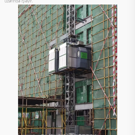
üzərində işləyir.