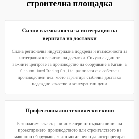
строителна площадка
Силни възможности за интеграция на
веригата на доставки
Силна регионална индустриална подкрепа и възможности за
интеграция в веригата на доставки. Сичуан е един от
важните центрове за производство на оборудване в Китай, а
Sichuan Huaxi Trading Co., Ltd. разполага със собствен
производствен цех, което гарантира стабилна доставка,
надеждно качество и конкурентни цени
Профессионални технически екипи
Разполагаме със старши инженери от първата линия на
проектирането, производството или строителството на
машинно оборудване, които могат точно да интерпретират