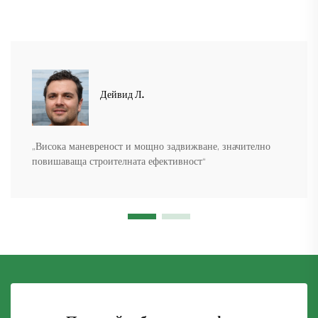
Дейвид Л.
„Висока маневреност и мощно задвижване, значително
повишаваща строителната ефективност“