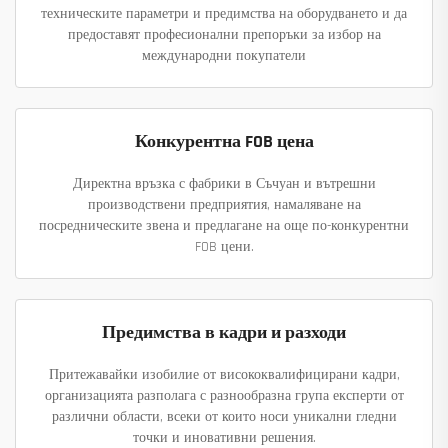
техническите параметри и предимства на оборудването и да
предоставят професионални препоръки за избор на
международни покупатели
Конкурентна FOB цена
Директна връзка с фабрики в Съчуан и вътрешни
производствени предприятия, намаляване на
посредническите звена и предлагане на още по-конкурентни
FOB цени.
Предимства в кадри и разходи
Притежавайки изобилие от висококвалифицирани кадри,
организацията разполага с разнообразна група експерти от
различни области, всеки от които носи уникални гледни
точки и иновативни решения.