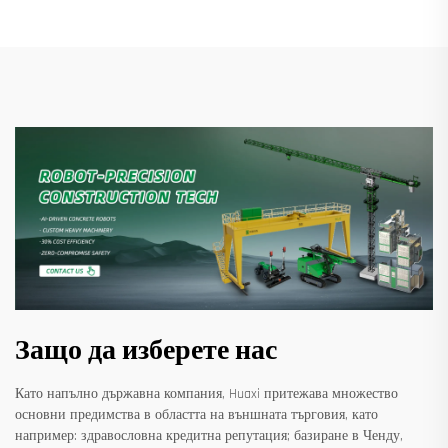
Защо да изберете нас
Като напълно държавна компания, Huaxi притежава множество
основни предимства в областта на външната търговия, като
например: здравословна кредитна репутация; базиране в Ченду,