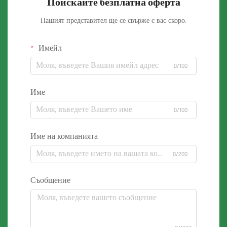
Поискайте безплатна оферта
Нашият представител ще се свърже с вас скоро.
Имейл
0/100
Име
0/100
Име на компанията
0/200
Съобщение