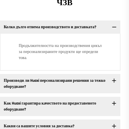
ЧЗВ
Колко дълго отнема производството и доставката?
Продължителността на производствения цикъл
за персонализираните продукти ще определи
това.
Производи ли Huaxi персонализирани решения за тежко
оборудване?
Как Huaxi гарантира качеството на предоставеното
оборудване?
Какви са вашите условия за доставка?