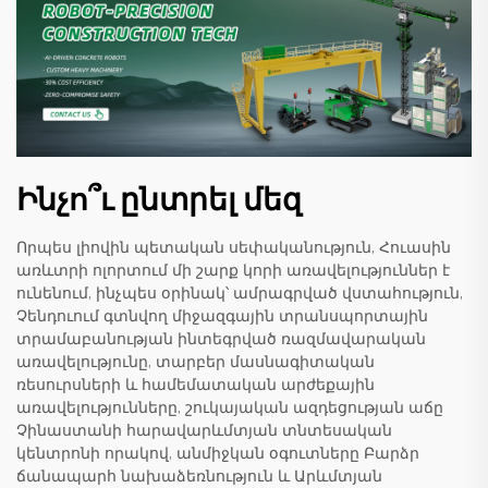
Ինչո՞ւ ընտրել մեզ
Որպես լիովին պետական սեփականություն, Հուասին
առևտրի ոլորտում մի շարք կորի առավելություններ է
ունենում, ինչպես օրինակ՝ ամրագրված վստահություն,
Չենդուում գտնվող միջազգային տրանսպորտային
տրամաբանության ինտեգրված ռազմավարական
առավելությունը, տարբեր մասնագիտական
ռեսուրսների և համեմատական արժեքային
առավելությունները, շուկայական ազդեցության աճը
Չինաստանի հարավարևմտյան տնտեսական
կենտրոնի որակով, անմիջկան օգուտները Բարձր
ճանապարհ նախաձեռնություն և Արևմտյան