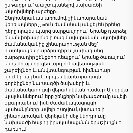
ընթացքում՝ պաշտպանելով նախագծի
ակտիվների արժեքը:
Ընդհանրական առումով, շինարարական
վերելակները давուն ժամանակ անցել են իրենց
դերը որպես պարզ սարքավորում: Նրանք դարձել
են անփոխարինելի ռազմավարական ակտիվներ
ժամանակակից շինարարության մեջ՝
հատկապես բարձրադիր և չափազանց
բարձրադիր շենքերի դեպքում: Նրանք ծառայում
են ոչ միայն որպես արդյունավետության
շարժիչներ և անվտանգության հիմնարար
սյուներ, այլ նաև որպես կարևորագույն
գործիքներ նախագծի ծախսերի և
ժամանակացույցի վերահսկման համար: Այսօրվա
պայմաններում, երբ շենքերի նախագծումը ավելի
է բարդանում, իսկ ժամանակացույցի
պահանջները ավելի է սղվում, վստահելի
շինարարական վերելակի մեջ ներդրումը
նախագծի հաջող իրականացման երաշխիքն է
դառնում: