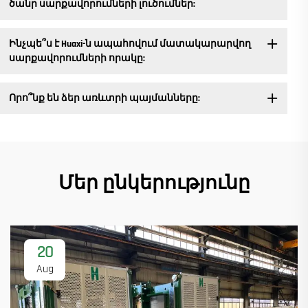
ծանր սարքավորումների լուծումներ:
Ինչպե՞ս է Huaxi-ն ապահովում մատակարարվող
սարքավորումների որակը:
Որո՞նք են ձեր առևտրի պայմանները:
Մեր ընկերությունը
20
Aug