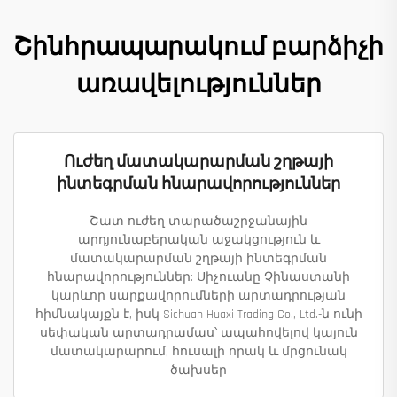
Շինհրապարակում բարձիչի
առավելություններ
Ուժեղ մատակարարման շղթայի
ինտեգրման հնարավորություններ
Շատ ուժեղ տարածաշրջանային
արդյունաբերական աջակցություն և
մատակարարման շղթայի ինտեգրման
հնարավորություններ: Սիչուանը Չինաստանի
կարևոր սարքավորումների արտադրության
հիմնակայքն է, իսկ Sichuan Huaxi Trading Co., Ltd.-ն ունի
սեփական արտադրամաս՝ ապահովելով կայուն
մատակարարում, հուսալի որակ և մրցունակ
ծախսեր