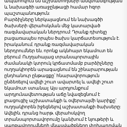
ապահովում են աշխատողների անվտանգության
և նախագծի առաջընթացի համար հզոր
պաշտպանություն:
Բարձիչները ներկայացնում են նախագծի
ծախսերի վերահսկման մեջ կատարված
ռազմավարական ներդրում: Դրանք դիտելը
բացառապես որպես ծախս կարճատեսություն է.
իրականում, դրանք ռազմավարական
ներդրումներ են, որոնք ակնհայտ եկամուտ են
բերում: Ուղղահայաց տրանսպորտային
ժամանակի կտրուկ կրճատմամբ բարձիչները
ուղղակիորեն արագացնում են շինարարության
ընդհանուր ընթացքը՝ հնարավորություն
ընձեռելով ավելի շուտ ավարտել և ավելի շուտ
եկամուտ ստանալ: Այս արդյունքում
արդյունավետության աճը նվազեցնում է
լրացուցիչ աշխատանքի և օվերտայմի կարիքը՝
ուղղակիորեն իջեցնելով աշխատանքի ծախսերը:
Ավելին, դրանց հարթ, վերահսկվող
տրանսպորտավորումը կանխում է նյութերի և
սարքավորումների վնասվածքները փոխադրման