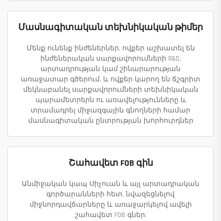
Մասնագիտական տեխնիկական թիմեր
Մենք ունենք ինժեներներ, ովքեր աշխատել են
ինժեներական սարքավորումների R&D,
արտադրության կամ շինարարության
առաջատար գծերում, և ովքեր կարող են ճշգրիտ
մեկնաբանել սարքավորումների տեխնիկական
պարամետրերն ու առավելությունները և
տրամադրել միջազգային գնողների համար
մասնագիտական ընտրության խորհուրդներ
Շահավետ FOB գին
Անմիջական կապ Սիչուան և այլ արտադրական
գործարանների հետ, նվազեցնելով
միջնորդավճարները և առաջարկելով ավելի
շահավետ FOB գներ: