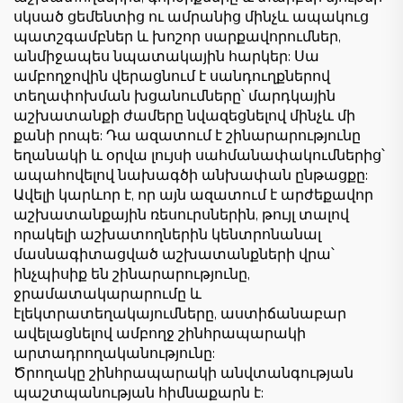
սկսած ցեմենտից ու ամրանից մինչև ապակուց
պատշգամբներ և խոշոր սարքավորումներ,
անմիջապես նպատակային հարկեր: Սա
ամբողջովին վերացնում է սանդուղքներով
տեղափոխման խցանումները՝ մարդկային
աշխատանքի ժամերը նվազեցնելով մինչև մի
քանի րոպե: Դա ազատում է շինարարությունը
եղանակի և օրվա լույսի սահմանափակումներից՝
ապահովելով նախագծի անխափան ընթացքը:
Ավելի կարևոր է, որ այն ազատում է արժեքավոր
աշխատանքային ռեսուրսներին, թույլ տալով
որակելի աշխատողներին կենտրոնանալ
մասնագիտացված աշխատանքների վրա՝
ինչպիսիք են շինարարությունը,
ջրամատակարարումը և
էլեկտրատեղակայումները, աստիճանաբար
ավելացնելով ամբողջ շինհրապարակի
արտադրողականությունը:
Ծրողակը շինհրապարակի անվտանգության
պաշտպանության հիմնաքարն է: