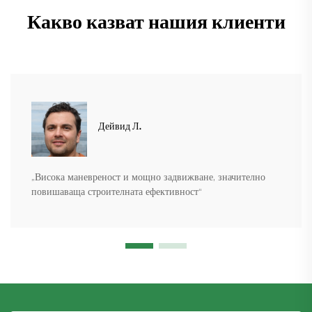
Какво казват нашия клиенти
Дейвид Л.
„Висока маневреност и мощно задвижване, значително
повишаваща строителната ефективност“