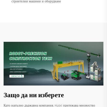
строителни машини и оборудване
Защо да ни изберете
Като напълно държавна компания, Huaxi притежава множество