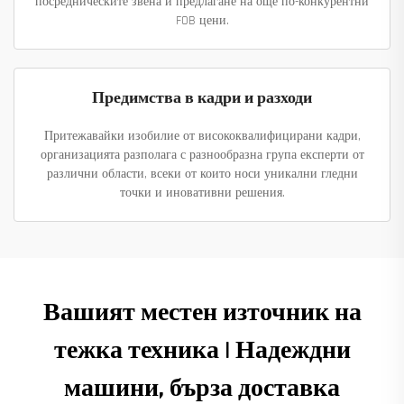
посредническите звена и предлагане на още по-конкурентни
FOB цени.
Предимства в кадри и разходи
Притежавайки изобилие от висококвалифицирани кадри,
организацията разполага с разнообразна група експерти от
различни области, всеки от които носи уникални гледни
точки и иновативни решения.
Вашият местен източник на
тежка техника | Надеждни
машини, бърза доставка