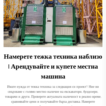
Намерете тежка техника наблизо
| Арендувайте и купете местна
машина
Имате нужда от тежка техника за следващия си проект? Ние ви
свързваме с голямо местно наличие на екскаватори, булдозери,
товарачи и други. Проверете актуалната наличност в реално време,
сравнявайте цени и получавайте бърза доставка. Намерете