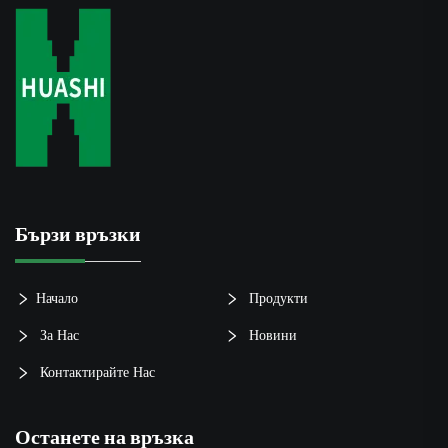
Бързи връзки
Начало
Продукти
За Нас
Новини
Контактирайте Нас
Останете на връзка