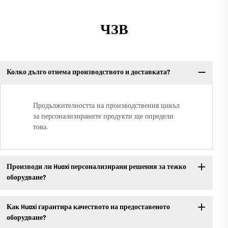
ЧЗВ
Колко дълго отнема производството и доставката?
Продължителността на производствения цикъл
за персонализираните продукти ще определи
това.
Производи ли Huaxi персонализирани решения за тежко
оборудване?
Как Huaxi гарантира качеството на предоставеното
оборудване?