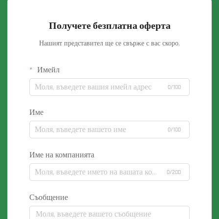
Получете безплатна оферта
Нашият представител ще се свърже с вас скоро.
Имейл
0/100
Име
0/100
Име на компанията
0/200
Съобщение