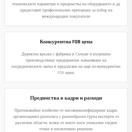
техническите параметри и предимства на оборудването и да
предоставят професионални препоръки за избор на
международни покупатели
Конкурентна FOB цена
Директна връзка с фабрики в Съчуан и вътрешни
производствени предприятия, намаляване на
посредническите звена и предлагане на още по-конкурентни
FOB цени.
Предимства в кадри и разходи
Притежавайки изобилие от висококвалифицирани кадри,
организацията разполага с разнообразна група експерти от
различни области, всеки от които носи уникални гледни
точки и иновативни решения.