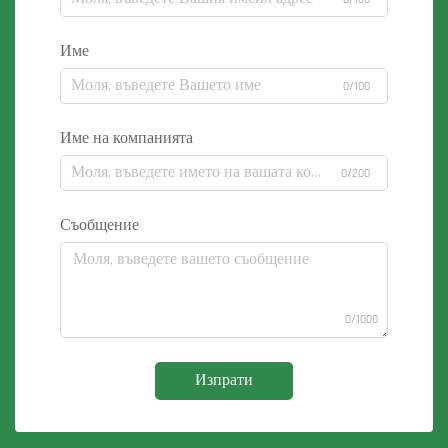
Име
0/100
Име на компанията
0/200
Съобщение
0/1000
Изпрати