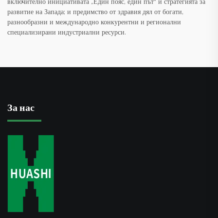
включително инициативата „Един пояс, един път“ и стратегията за
развитие на Запада; и предимство от здравия дял от богати,
разнообразни и международно конкурентни и регионални
специализирани индустриални ресурси.
За нас