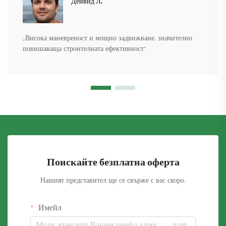
Дейвид Л.
„Висока маневреност и мощно задвижване, значително
повишаваща строителната ефективност“
Поискайте безплатна оферта
Нашият представител ще се свърже с вас скоро.
Имейл
0/100