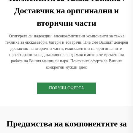
Доставчик на оригинални и
вторични части
Осигурете си надеждни, високоефективни компоненти за тежка
техника за екскаватори, багери и товарачи. Ние сме Вашият доверен
доставчик на вторични части, еквивалентни на оригиналните,
проектирани за издръжливост, за да максимизирате времето на
работа на Вашия машинен парк. Поискайте оферта за Вашите
конкретни нужди днес.
ПОЛУЧИ ОФЕРТА
Предимства на компонентите за