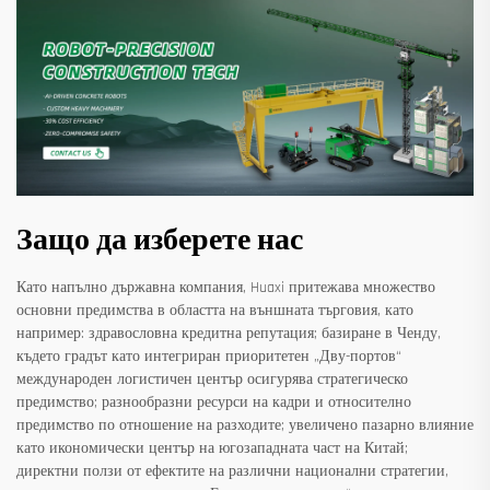
Защо да изберете нас
Като напълно държавна компания, Huaxi притежава множество
основни предимства в областта на външната търговия, като
например: здравословна кредитна репутация; базиране в Ченду,
където градът като интегриран приоритетен „Дву-портов“
международен логистичен център осигурява стратегическо
предимство; разнообразни ресурси на кадри и относително
предимство по отношение на разходите; увеличено пазарно влияние
като икономически център на югозападната част на Китай;
директни ползи от ефектите на различни национални стратегии,