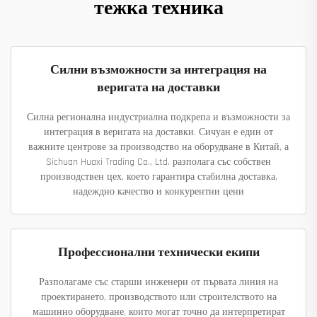
тежка техника
Силни възможности за интеграция на
веригата на доставки
Силна регионална индустриална подкрепа и възможности за
интеграция в веригата на доставки. Сичуан е един от
важните центрове за производство на оборудване в Китай, а
Sichuan Huaxi Trading Co., Ltd. разполага със собствен
производствен цех, което гарантира стабилна доставка,
надеждно качество и конкурентни цени
Профессионални технически екипи
Разполагаме със старши инженери от първата линия на
проектирането, производството или строителството на
машинно оборудване, които могат точно да интерпретират