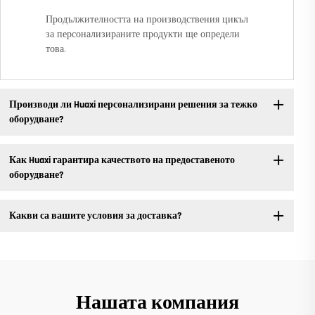
Продължителността на производствения цикъл
за персонализираните продукти ще определи
това.
Производи ли Huaxi персонализирани решения за тежко
оборудване?
Как Huaxi гарантира качеството на предоставеното
оборудване?
Какви са вашите условия за доставка?
Нашата компания