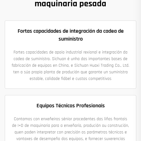
maquinaria pesada
Fortas capacidades de integración da cadea de
suministro
Fortes capacidades de apoio industrial rexional e integración da
cadea de suministro. Sichuan é unha das importantes bases de
fabricación de equipos en China, e Sichuan Huaxi Trading Co., Ltd.
ten a súa propia planta de produción que garante un suministro
estable, calidade fiábel e custos competitivos
Equipos Técnicos Profesionais
Contamos con enxeñeiros sénior procedentes das liñas frontais
de I+D de maquinaria para a enxeñaría, produción ou construción,
quen poden interpretar con precisión os parámetros técnicos e
vantaxes de desempeño dos equipos, e fornecer suxerencias