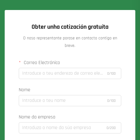
Obter unha cotización gratuíta
O noso representante porase en contacto contigo en
breve.
Correo Electrónico
0/100
Nome
0/100
Nome da empresa
0/200