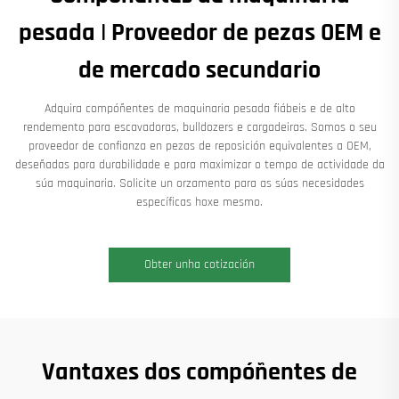
pesada | Proveedor de pezas OEM e
de mercado secundario
Adquira compóñentes de maquinaria pesada fiábeis e de alto
rendemento para escavadoras, bulldozers e cargadeiras. Somos o seu
proveedor de confianza en pezas de reposición equivalentes a OEM,
deseñadas para durabilidade e para maximizar o tempo de actividade da
súa maquinaria. Solicite un orzamento para as súas necesidades
específicas hoxe mesmo.
Obter unha cotización
Vantaxes dos compóñentes de