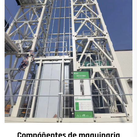
Compóñentes de maquinaria