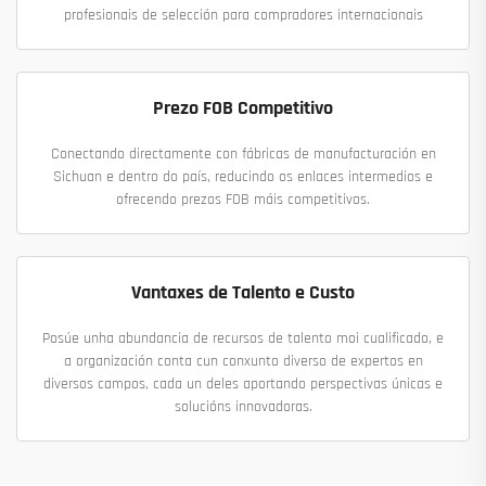
profesionais de selección para compradores internacionais
Prezo FOB Competitivo
Conectando directamente con fábricas de manufacturación en
Sichuan e dentro do país, reducindo os enlaces intermedios e
ofrecendo prezos FOB máis competitivos.
Vantaxes de Talento e Custo
Posúe unha abundancia de recursos de talento moi cualificado, e
a organización conta cun conxunto diverso de expertos en
diversos campos, cada un deles aportando perspectivas únicas e
solucións innovadoras.