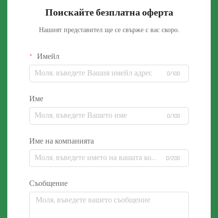
Поискайте безплатна оферта
Нашият представител ще се свърже с вас скоро.
Имейл
0/100
Име
0/100
Име на компанията
0/200
Съобщение