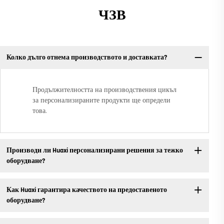
ЧЗВ
Колко дълго отнема производството и доставката?
Продължителността на производствения цикъл
за персонализираните продукти ще определи
това.
Производи ли Huaxi персонализирани решения за тежко
оборудване?
Как Huaxi гарантира качеството на предоставеното
оборудване?