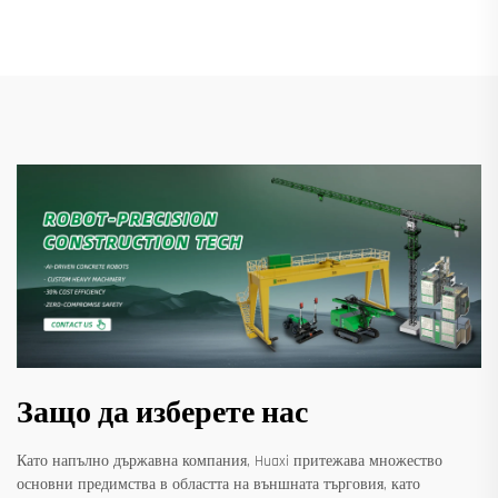
Защо да изберете нас
Като напълно държавна компания, Huaxi притежава множество
основни предимства в областта на външната търговия, като