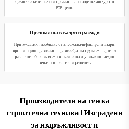
посредническите звена и предлагане на още по-конкурентни
FOB цени.
Предимства в кадри и разходи
Притежавайки изобилие от висококвалифицирани кадри,
организацията разполага с разнообразна група експерти от
различни области, всеки от които носи уникални гледни
точки и иновативни решения.
Производители на тежка
строителна техника | Изградени
за издръжливост и