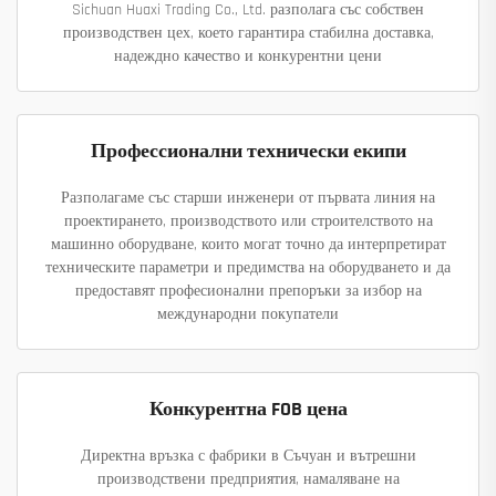
Sichuan Huaxi Trading Co., Ltd. разполага със собствен
производствен цех, което гарантира стабилна доставка,
надеждно качество и конкурентни цени
Профессионални технически екипи
Разполагаме със старши инженери от първата линия на
проектирането, производството или строителството на
машинно оборудване, които могат точно да интерпретират
техническите параметри и предимства на оборудването и да
предоставят професионални препоръки за избор на
международни покупатели
Конкурентна FOB цена
Директна връзка с фабрики в Съчуан и вътрешни
производствени предприятия, намаляване на