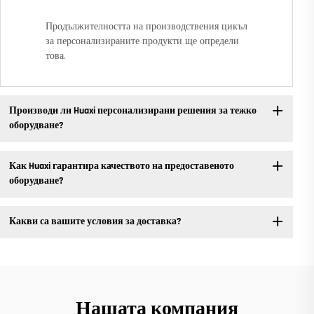
Продължителността на производствения цикъл
за персонализираните продукти ще определи
това.
Производи ли Huaxi персонализирани решения за тежко
оборудване?
Как Huaxi гарантира качеството на предоставеното
оборудване?
Какви са вашите условия за доставка?
Нашата компания