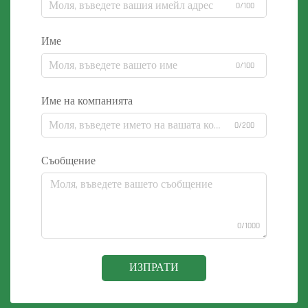
0/100
Име
0/100
Име на компанията
0/200
Съобщение
0/1000
ИЗПРАТИ