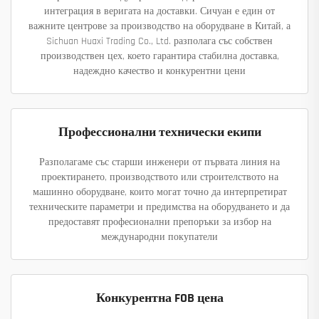
интеграция в веригата на доставки. Сичуан е един от
важните центрове за производство на оборудване в Китай, а
Sichuan Huaxi Trading Co., Ltd. разполага със собствен
производствен цех, което гарантира стабилна доставка,
надеждно качество и конкурентни цени
Профессионални технически екипи
Разполагаме със старши инженери от първата линия на
проектирането, производството или строителството на
машинно оборудване, които могат точно да интерпретират
техническите параметри и предимства на оборудването и да
предоставят професионални препоръки за избор на
международни покупатели
Конкурентна FOB цена