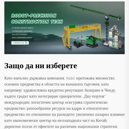
Защо да ни изберете
Като напълно държавна компания, Huaxi притежава множество
основни предимства в областта на външната търговия, като
например: здравословна кредитна репутация; базиране в Ченду,
където градът като интегриран приоритетен „Дву-портов“
международен логистичен център осигурява стратегическо
предимство; разнообразни ресурси на кадри и относително
предимство по отношение на разходите; увеличено пазарно влияние
като икономически център на югозападната част на Китай;
директни ползи от ефектите на различни национални стратегии,