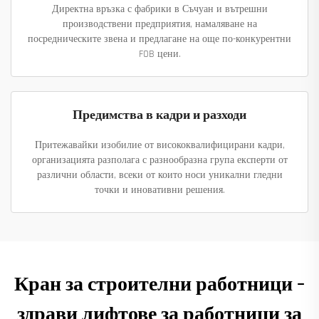
Директна връзка с фабрики в Съчуан и вътрешни
производствени предприятия, намаляване на
посредническите звена и предлагане на още по-конкурентни
FOB цени.
Предимства в кадри и разходи
Притежавайки изобилие от висококвалифицирани кадри,
организацията разполага с разнообразна група експерти от
различни области, всеки от които носи уникални гледни
точки и иновативни решения.
Кран за строителни работници –
здрави лифтове за работници за