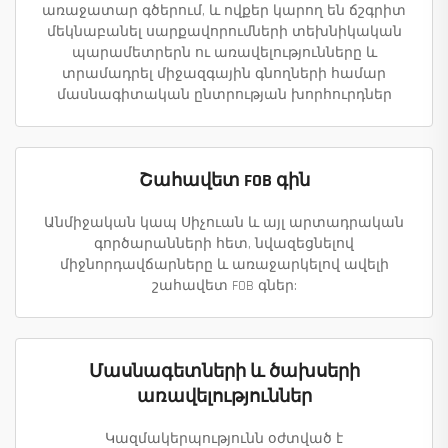
առաջատար գծերում, և ովքեր կարող են ճշգրիտ
մեկնաբանել սարքավորումների տեխնիկական
պարամետրերն ու առավելությունները և
տրամադրել միջազգային գնողների համար
մասնագիտական ընտրության խորհուրդներ
Շահավետ FOB գին
Անմիջական կապ Սիչուան և այլ արտադրական
գործարանների հետ, նվազեցնելով
միջնորդավճարները և առաջարկելով ավելի
շահավետ FOB գներ:
Մասնագետների և ծախսերի
առավելություններ
Կազմակերպությունն օժտված է