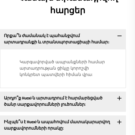
հարցեր
Որքա՞ն ժամանակ է պահանջվում
արտադրանքի և տրանսպորտացիայի համար։
Կարգավորված ապրանքների համար
արտադրության ցիկլը կորոշվի
կոնկրետ պատվերի հիման վրա:
Արդյո՞ք Huaxi-ն արտադրում է հարմարեցված
ծանր սարքավորումների լուծումներ:
Ինչպե՞ս է Huaxi-ն ապահովում մատակարարվող
սարքավորումների որակը: