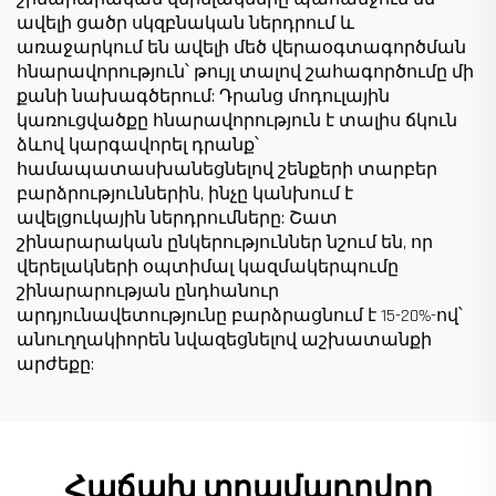
ավելի ցածր սկզբնական ներդրում և
առաջարկում են ավելի մեծ վերաօգտագործման
հնարավորություն՝ թույլ տալով շահագործումը մի
քանի նախագծերում: Դրանց մոդուլային
կառուցվածքը հնարավորություն է տալիս ճկուն
ձևով կարգավորել դրանք՝
համապատասխանեցնելով շենքերի տարբեր
բարձրություններին, ինչը կանխում է
ավելցուկային ներդրումները: Շատ
շինարարական ընկերություններ նշում են, որ
վերելակների օպտիմալ կազմակերպումը
շինարարության ընդհանուր
արդյունավետությունը բարձրացնում է 15-20%-ով՝
անուղղակիորեն նվազեցնելով աշխատանքի
արժեքը:
Հաճախ տրամադրվող