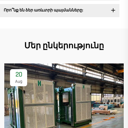
Որո՞նք են ձեր առևտրի պայմանները:
Մեր ընկերությունը
20
Aug