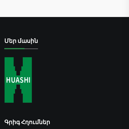
Մեր մասին
Գրիգ Հղումներ