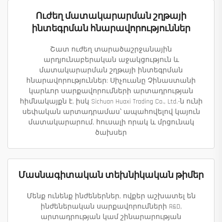
Ուժեղ մատակարարման շղթայի
ինտեգրման հնարավորություններ
Շատ ուժեղ տարածաշրջանային
արդյունաբերական աջակցություն և
մատակարարման շղթայի ինտեգրման
հնարավորություններ: Սիչուանը Չինաստանի
կարևոր սարքավորումների արտադրության
հիմնակայքն է, իսկ Sichuan Huaxi Trading Co., Ltd.-ն ունի
սեփական արտադրամաս՝ ապահովելով կայուն
մատակարարում, հուսալի որակ և մրցունակ
ծախսեր
Մասնագիտական տեխնիկական թիմեր
Մենք ունենք ինժեներներ, ովքեր աշխատել են
ինժեներական սարքավորումների R&D,
արտադրության կամ շինարարության