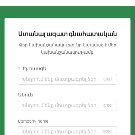
Ստանալ ազատ գնահատական
Ձեր նախանշանակությունը կապված է մեր
նախանշանակությամբ:
Էլ. հասցե
0/100
Անուն
0/100
Company Name
0/200