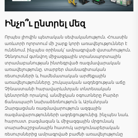
Ինչո՞ւ ընտրել մեզ
Որպես լիովին պետական սեփականություն, Հուասին
առևտրի ոլորտում մի շարք կորի առավելություններ է
ունենում, ինչպես օրինակ՝ ամրագրված վստահություն,
Չենդուում գտնվող միջազգային տրանսպորտային
տրամաբանության ինտեգրված ռազմավարական
առավելությունը, տարբեր մասնագիտական
ռեսուրսների և համեմատական արժեքային
առավելությունները, շուկայական ազդեցության աճը
Չինաստանի հարավարևմտյան տնտեսական
կենտրոնի որակով, անմիջկան օգուտները Բարձր
ճանապարհ նախաձեռնություն և Արևմտյան
Զարգացման ռազմավարություն ազգային
ռազմավարությունների ազդեցությունից, ինչպես նաև
հարուստ, բազմազան և միջազգային մրցունակ
տարածաշրջանային հատուկ արդյունաբերական
ռեսուրսներից ամրագրված բաժնի առավելությունը