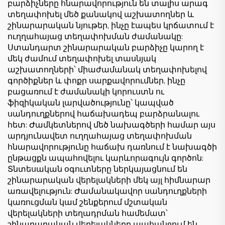
բարձիչները հնարավորություն են տալիս արագ
տեղափոխել մեծ քանակով աշխատողներ և
շինարարական նյութեր, ինչը էապես կրճատում է
ուղղահայաց տեղափոխման ժամանակը:
Ստանդարտ շինարարական բարձիչը կարող է
մեկ ժամում տեղափոխել տասնյակ
աշխատողների՝ միաժամանակ տեղափոխելով
գործիքներ և փոքր սարքավորումներ, ինչը
բացառում է ժամանակի կորուստն ու
ֆիզիկական լարվածությունը՝ կապված
սանդուղքներով հաճախադեպ բարձրանալու
հետ: Ժամկետներով մեծ նախագծերի համար այս
արդյունավետ ուղղահայաց տեղափոխման
հնարավորությունը հաճախ դառնում է նախագծի
ընթացքն ապահովելու կարևորագույն գործոն:
Տնտեսական օգուտները ներկայացնում են
շինարարական վերելակների մեկ այլ հիմնարար
առավելություն: Ժամանակավոր սանդուղքների
կառուցման կամ շենքերում մշտական
վերելակների տեղադրման համեմատ՝
շինարարական վերելակները պահանջում են