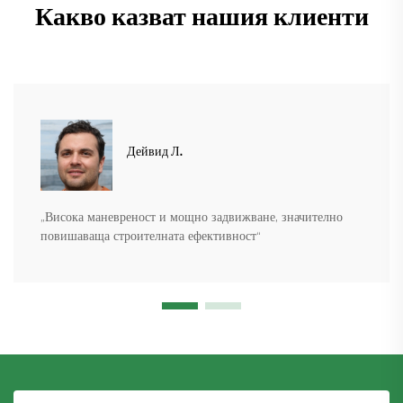
Какво казват нашия клиенти
Дейвид Л.
„Висока маневреност и мощно задвижване, значително
повишаваща строителната ефективност“