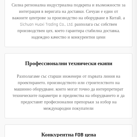
Силна регионална индустриална подкрепа и възможности за
интеграция в веригата на доставки. Сичуан е един от
важните центрове за производство на оборудване в Китай, а
Sichuan Huaxi Trading Co., Ltd. разполага със собствен
производствен цех, което гарантира стабилна доставка,
надеждно качество и конкурентни цени
Профессионални технически екипи
Разполагаме със старши инженери от първата линия на
проектирането, производството или строителството на
машинно оборудване, които могат точно да интерпретират
техническите параметри и предимства на оборудването и да
предоставят професионални препоръки за избор на
международни покупатели
Конкурентна FOB цена