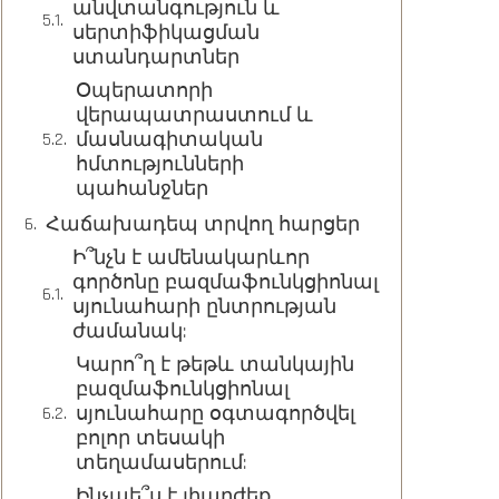
անվտանգություն և
սերտիֆիկացման
ստանդարտներ
Օպերատորի
վերապատրաստում և
մասնագիտական
հմտությունների
պահանջներ
Հաճախադեպ տրվող հարցեր
Ի՞նչն է ամենակարևոր
գործոնը բազմաֆունկցիոնալ
սյունահարի ընտրության
ժամանակ:
Կարո՞ղ է թեթև տանկային
բազմաֆունկցիոնալ
սյունահարը օգտագործվել
բոլոր տեսակի
տեղամասերում:
Ինչպե՞ս է լիարժեք