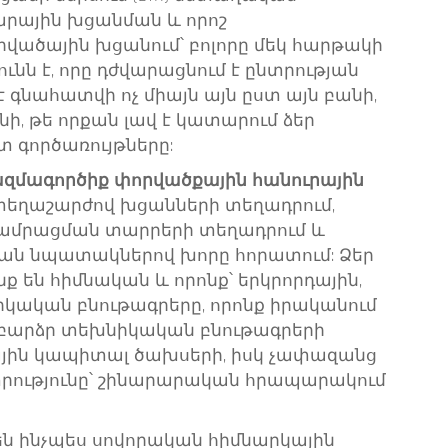
արային խցանման և որոշ
րվածային խցանում՝ բոլորը մեկ հարթակի
ւնն է, որը դժվարացնում է ընտրության
 գնահատվի ոչ միայն այն ըստ այն բանի,
անի, թե որքան լավ է կատարում ձեր
 գործառույթները:
զմագործիք փորվածքային հանուրային
 տեղաշարժով խցանների տեղադրում,
 ամրացման տարրերի տեղադրում և
ն նպատակներով խորը հորատում: Ձեր
ք են հիմնական և որոնք՝ երկրորդային,
նիկական բնութագրերը, որոնք իրականում
 բարձր տեխնիկական բնութագրերի
կային կապիտալ ծախսերի, իսկ չափազանց
րությունը՝ շինարարական հրապարակում
են ինչպես սովորական հիմնարկային