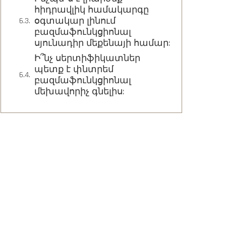
հիդրավլիկ համակարգը
օգտակար լինում
բազմաֆունկցիոնալ
սյունադիր մեքենայի համար:
Ի՞նչ սերտիֆիկատներ
պետք է փնտրեմ
բազմաֆունկցիոնալ
մեխավորիչ գնելիս: