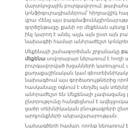
մարտկոցային բուրգավորում, թափահ
կոնֆիգուրացիաներում՝ հիդրավլիկ հա
վրա: Հենց այս բազմաֆունկցիոնալությո
գործընթացը, քանի որ մեքենան պետք է
ինչ կարող է անել, այլև այն ըստ այն բ
նախագծի համար անհրաժեշտ կոնկրետ
Մեքենայի շահագործման շրջանակը
բա
մեքենա
սովորաբար ներառում է հողի
բուրգավորված խցանների կառուցում,
քաղաքաշինական կամ գեոտեխնիկակա
նախագծում այս գործառույթներից որոն
հասկանալը օգնում է սեղմել այն տեխ
անհրաժեշտ են: Մեքենայի չափազանց
ընտրությունը հանգեցնում է ավելցու
ցածր տեխնիկական բնութագրերի ընտ
արդյունքների անբավարարության:
Նախագծերի համար, որոնք ներառում 