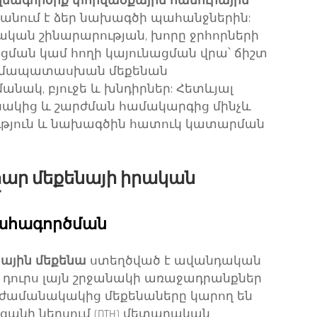
մագործիք փորվածքային հանուրային
ում է ձեր նախագծի պահանջներին:
ական շինարարության, խորը ջրհորների
ցման կամ հողի կայունացման վրա՝ ճիշտ
 համապատասխան մեքենան
ակ, բյուջե և խնդիրներ: Հետևյալ
եսակից և շարժման համակարգից մինչև
թյուն և նախագծին հատուկ կատարման
հար մեքենայի իրական
շահագործման
րային մեքենա
ստեղծված է ավանդական
դուրս լայն շրջանակի առաջադրանքներ
 ժամանակակից մեքենաները կարող են
անի ներսում (DTH) մետաղական