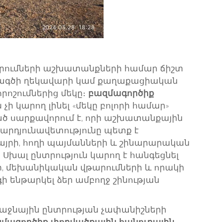
րումների աշխատանքների համար ճիշտ
խագծի ղեկավարի կամ քաղաքացիական
րոշումներից մեկը։
բազմագործիք
ն չի կարող լինել «մեկը բոլորի համար»
ծ սարքավորում է, որի աշխատանքային
 արդյունավետությունը պետք է
րի, հողի պայմանների և շինարարական
խալ ընտրություն կարող է հանգեցնել
մեխանիկական վթարումների և որակի
ի ենթարկել ձեր ամբողջ շինության
ռաջնային ընտրության չափանիշների