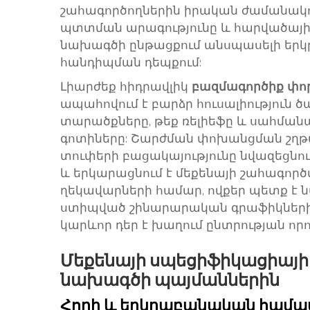
շահագործողներին իրական ժամանակու
պտտման արագությունը և հարվածային
նախագծի ընթացքում անսպասելի եր
հանդիպման դեպքում:
Լիարժեք հիդրավլիկ
բազմագործիք փո
ապահովում է բարձր հուսալիություն 
տարածքները, թեք ռելիեֆը և սահմ
գոտիները: Շարժման փոխանցման շղ
տուփերի բացակայությունը նվազեցն
և երկարացնում է մեքենայի շահագոր
ղեկավարների համար, ովքեր պետք է 
ստիպված շինարարական գրաֆիկների ը
կարևոր դեր է խաղում ընտրության որո
Մեքենայի սպեցիֆիկացիա
նախագծի պայմաններին
Հողի և երկրաբանական համատ