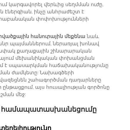
մ կարգավորել վերևից սեղմման ուժը,
 էներգիան, ինչը անհրաժեշտ է
կրաբանական փոփոխությունների
րվածքային հանուրային մեքենա
նաև
ծանր պայմաններում, ներառյալ խոնավ
անափակ քաղաքային շինարարական
թայում մեխանիկական փոխանցման
ում է սպասարկման հաճախականությունը
ծման ժամկետը: Նախագծերի
նվազեցնեն շահագործման դադարները
նթացքում, այս հուսալիության գործոնը
շման մեջ:
յի համապատասխանեցումը
եղելիությունը