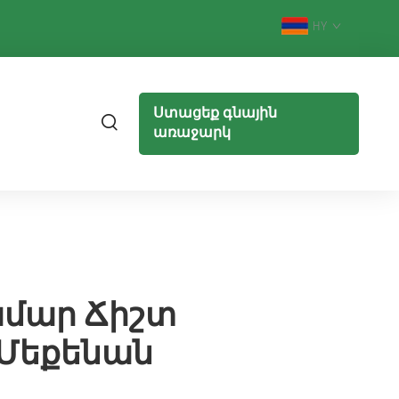
HY
Ստացեք գնային
առաջարկ
ամար Ճիշտ
 Մեքենան