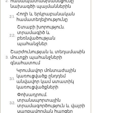
համապատասխանեցումը
նախագծի պայմաններին
Հողի և երկրաբանական
համատեղելիությունը
Շտաբի խորություն,
տրամագիծ և
բեռնվածության
պահանջներ
Շարժունության և տեղամասին
մուտքի պահանջների
գնահատում
Կրումավոր մոնտաժային
կառուցվածք ընդդեմ
անվավոր կամ ստատիկ
կառուցվածքների
Փոխադրում,
տրանսպորտային
տրամագործություն և վայրի
սարքավորման հարցեր