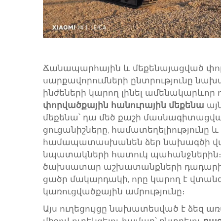
Ճանապարհային և մեքենայացված փո
սարքավորումների ընտրությունը նա
ինժեների կարող լինել ամենակարևոր ո
փորվածքային հանուրային մեքենա
այ
մեքենա՝ դա մեծ քաշի մասնագիտացվա
ցուցանիշները, համատեղելիությունը և
համապատասխանեն ձեր նախագծի վայ
նպատակների հատուկ պահանջներին։ Ս
ծախսատար աշխատանքների դադարի, 
ցածր մակարդակի, որը կարող է վտանգ
կառուցվածքային ամրությունը։
Այս ուղեցույցը նախատեսված է ձեզ ա