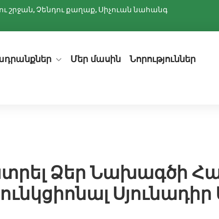
ննիու շրջան, Չենդու քաղաք, Սիչուան նահանգ
ադրանքներ
Մեր մասին
Նորություններ
նտրել Ձեր Նախագծի Հ
ւնկցիոնալ Սյունադիր