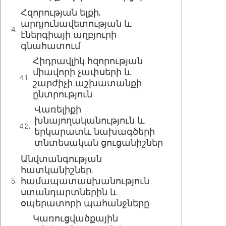
Հզորության ելքի,
արդյունավետության և
էներգիայի աղբյուրի
գնահատում
Հիդրավլիկ հզորության
միավորի չափսերի և
շարժիչի աշխատանքի
ընտրություն
Վառելիքի
խնայողականություն և
երկարատև նախագծերի
տնտեսական ցուցանիշներ
Անվտանգության
հատկանիշներ,
համապատասխանություն
ստանդարտներին և
օպերատորի պահանջները
Կառուցվածքային